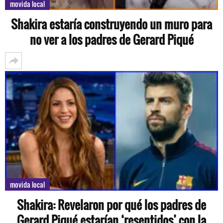
movida local
Shakira estaría construyendo un muro para
no ver a los padres de Gerard Piqué
movida local
Shakira: Revelaron por qué los padres de
Gerard Piqué estarían ‘resentidos’ con la