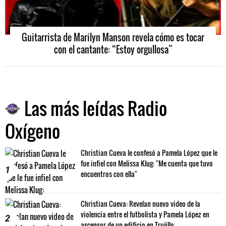
Guitarrista de Marilyn Manson revela cómo es tocar
con el cantante: “Estoy orgullosa”
Las más leídas Radio
Oxígeno
Christian Cueva le confesó a Pamela López que le
fue infiel con Melissa Klug: "Me cuenta que tuvo
1
encuentros con ella"
Christian Cueva: Revelan nuevo video de la
violencia entre el futbolista y Pamela López en
2
ascensor de un edificio en Trujillo