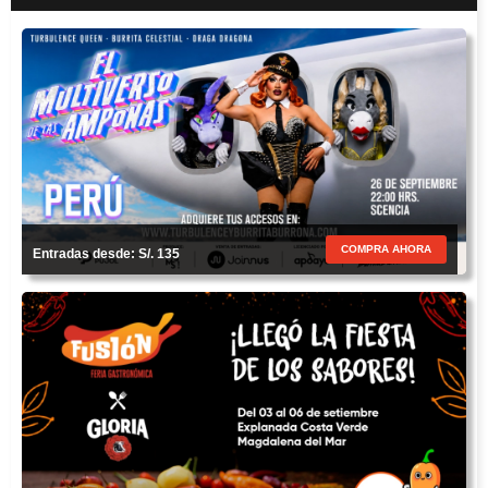
COMPRA AHORA
Entradas desde: S/. 135