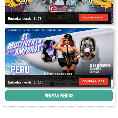
COMPRA AHORA
Entradas desde: S/. 75
COMPRA AHORA
Entradas desde: S/. 135
VER MÁS EVENTOS