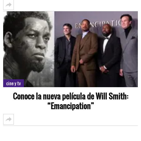
cine y tv
Conoce la nueva película de Will Smith:
“Emancipation”