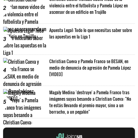
violencia entre el futbolista y Pamela López en
2
ascensor de un edificio en Trujillo
Apuesta Legal: Todo lo que necesitas saber sobre
las apuestas en la Liga 1
3
Christian Cueva y Pamela Franco se BESAN, en
medio de denuncia de agresión de Pamela López
4
[VIDEO]
Magaly Medina 'destruye' a Pamela Franco tras
imágenes suyas besando a Christian Cueva: "No
5
te estás llevando el premio mayor, sino a un
borracho, a un pegalón"