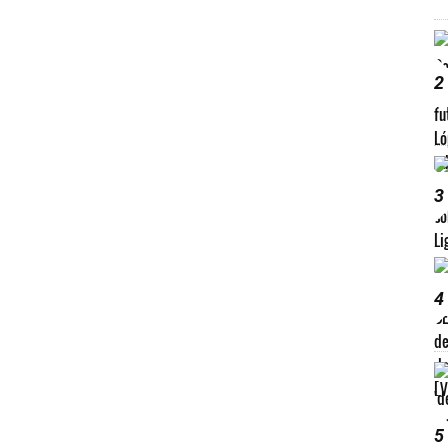
2
3
4
5