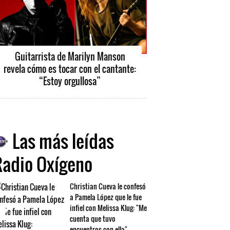
Guitarrista de Marilyn Manson
revela cómo es tocar con el cantante:
“Estoy orgullosa”
Las más leídas
Radio Oxígeno
Christian Cueva le confesó
a Pamela López que le fue
infiel con Melissa Klug: "Me
cuenta que tuvo
encuentros con ella"