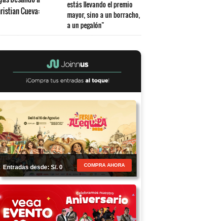
estás llevando el premio
mayor, sino a un borracho,
a un pegalón"
COMPRA AHORA
Entradas desde: S/. 0