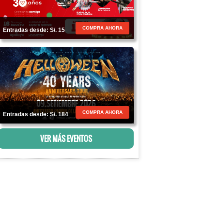
COMPRA AHORA
Entradas desde: S/. 15
COMPRA AHORA
Entradas desde: S/. 184
VER MÁS EVENTOS