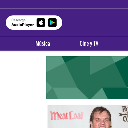
Descarga
AudioPlayer
Música
Cine y TV