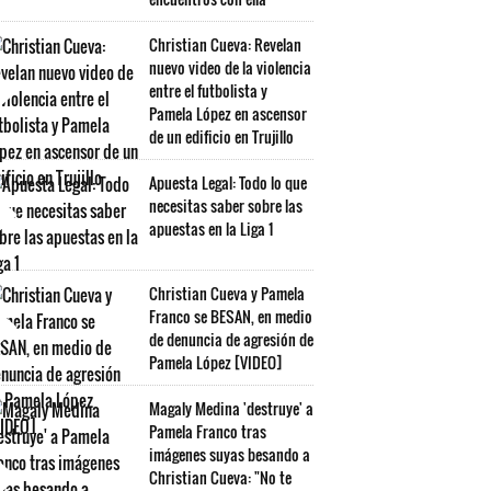
Christian Cueva: Revelan
nuevo video de la violencia
entre el futbolista y
Pamela López en ascensor
de un edificio en Trujillo
Apuesta Legal: Todo lo que
necesitas saber sobre las
apuestas en la Liga 1
Christian Cueva y Pamela
Franco se BESAN, en medio
de denuncia de agresión de
Pamela López [VIDEO]
Magaly Medina 'destruye' a
Pamela Franco tras
imágenes suyas besando a
Christian Cueva: "No te