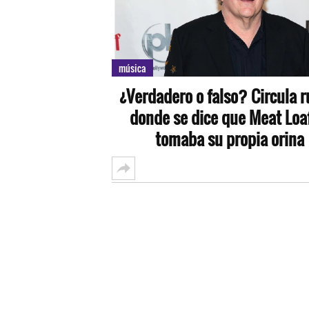
música
¿Verdadero o falso? Circula 
donde se dice que Meat Loa
tomaba su propia orina