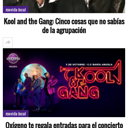
movida local
Kool and the Gang: Cinco cosas que no sabías
de la agrupación
movida local
Oxígeno te regala entradas para el concierto