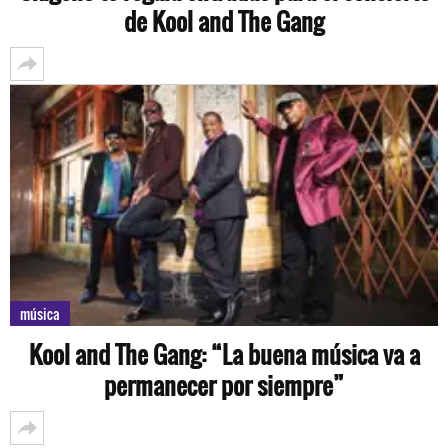
de Kool and The Gang
música
Kool and The Gang: “La buena música va a
permanecer por siempre”