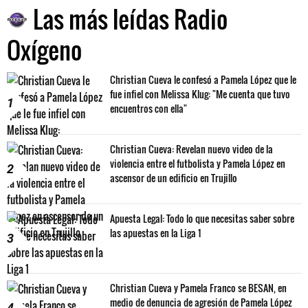
Las más leídas Radio
Oxígeno
Christian Cueva le confesó a Pamela López que le
fue infiel con Melissa Klug: "Me cuenta que tuvo
1
encuentros con ella"
Christian Cueva: Revelan nuevo video de la
violencia entre el futbolista y Pamela López en
2
ascensor de un edificio en Trujillo
Apuesta Legal: Todo lo que necesitas saber sobre
las apuestas en la Liga 1
3
Christian Cueva y Pamela Franco se BESAN, en
medio de denuncia de agresión de Pamela López
4