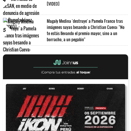
[VIDEO]
Magaly Medina 'destruye' a Pamela Franco tras
imágenes suyas besando a Christian Cueva: "No
5
te estás llevando el premio mayor, sino a un
borracho, a un pegalón"