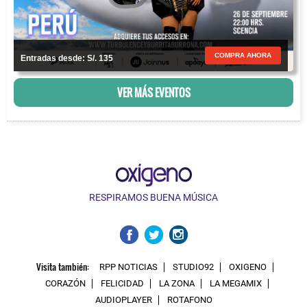
COMPRA AHORA
Entradas desde: S/. 135
VER MÁS EVENTOS
RESPIRAMOS BUENA MÚSICA
Visita también:
RPP NOTICIAS
STUDIO92
OXIGENO
CORAZÓN
FELICIDAD
LA ZONA
LA MEGAMIX
AUDIOPLAYER
ROTAFONO