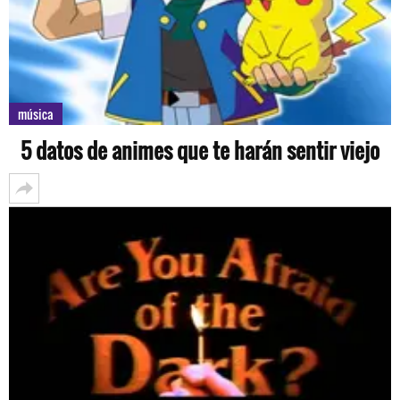
música
5 datos de animes que te harán sentir viejo