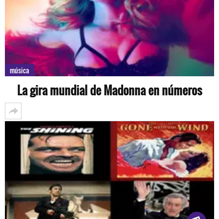
música
La gira mundial de Madonna en números