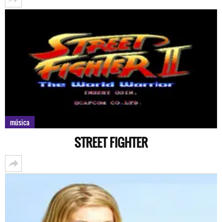
música
STREET FIGHTER