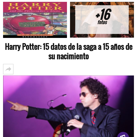
+16
fotos
Harry Potter: 15 datos de la saga a 15 años de
su nacimiento