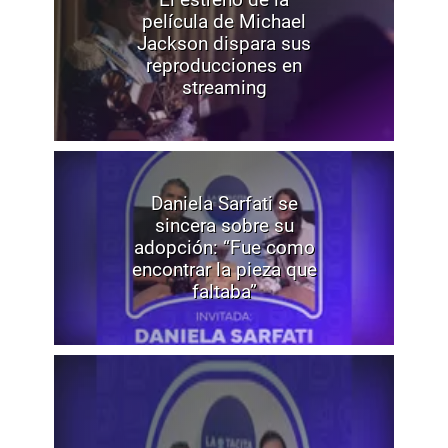
película de Michael
Jackson dispara sus
reproducciones en
streaming
Daniela Sarfati se
sincera sobre su
adopción: “Fue como
encontrar la pieza que
faltaba”