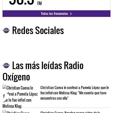
FM
Todas las frecuencias
Redes Sociales
Las más leídas Radio
Oxígeno
Christian Cueva le confesó a Pamela López que le
fue infiel con Melissa Klug: "Me cuenta que tuvo
1
encuentros con ella"
Christian Cueva: Revelan nuevo video de la