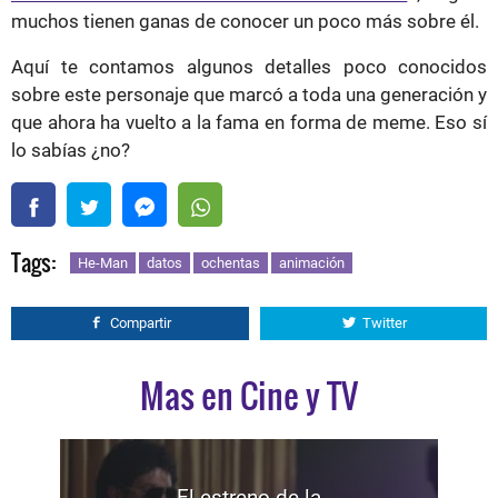
muchos tienen ganas de conocer un poco más sobre él.
Aquí te contamos algunos detalles poco conocidos
sobre este personaje que marcó a toda una generación y
que ahora ha vuelto a la fama en forma de meme. Eso sí
lo sabías ¿no?
Tags:
He-Man
datos
ochentas
animación
Compartir
Twitter
Mas en Cine y TV
El estreno de la