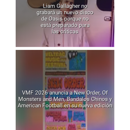
Liam Gallagher no
grabará un nuevo disco
de Oasis porque no
está preparado para
las críticas
VMF 2026 anuncia a New Order, Of
Monsters and Men, Bandalos Chinos y
American Football en su nueva edición