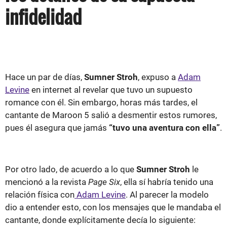
infidelidad
Hace un par de días,
Sumner Stroh
, expuso a
Adam
Levine
en internet al revelar que tuvo un supuesto
romance con él. Sin embargo, horas más tardes, el
cantante de Maroon 5 salió a desmentir estos rumores,
pues él asegura que jamás
“tuvo una aventura con ella”
.
Por otro lado, de acuerdo a lo que
Sumner Stroh
le
mencionó a la revista
Page Six
, ella sí habría tenido una
relación física con
Adam Levine
. Al parecer la modelo
dio a entender esto, con los mensajes que le mandaba el
cantante, donde explícitamente decía lo siguiente: