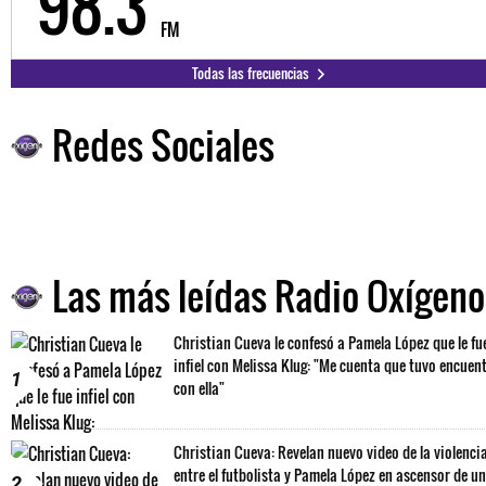
98.3
FM
Todas las frecuencias
Redes Sociales
Las más leídas Radio Oxígeno
Christian Cueva le confesó a Pamela López que le fu
infiel con Melissa Klug: "Me cuenta que tuvo encuen
1
con ella"
Christian Cueva: Revelan nuevo video de la violenci
entre el futbolista y Pamela López en ascensor de un
2