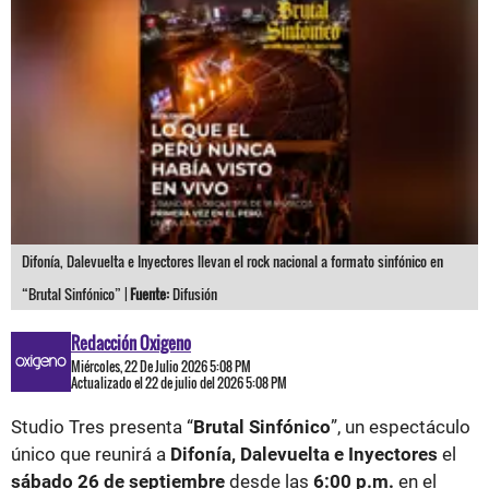
Difonía, Dalevuelta e Inyectores llevan el rock nacional a formato sinfónico en
“Brutal Sinfónico” |
Fuente:
Difusión
Redacción Oxigeno
Miércoles, 22 De Julio 2026 5:08 PM
Actualizado el 22 de julio del 2026 5:08 PM
Studio Tres presenta “
Brutal Sinfónico
”, un espectáculo
único que reunirá a
Difonía, Dalevuelta e Inyectores
el
sábado 26 de septiembre
desde las
6:00 p.m.
en el