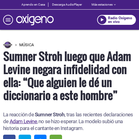
Aprendo en Casa
Descarga AudioPlayer
Más estaciones
Radio Oxígeno
en vivo
MÚSICA
Sumner Stroh luego que Adam
Levine negara infidelidad con
ella: “Que alguien le dé un
diccionario a este hombre”
La reacción de
Sumner Stroh
, tras las recientes declaraciones
de
Adam Levine
, no se hizo esperar. La modelo subió una
historia para el cantante en Instagram.