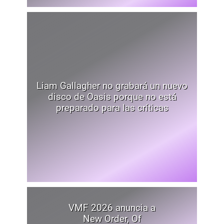
Liam Gallagher no grabará un nuevo
disco de Oasis porque no está
preparado para las críticas
VMF 2026 anuncia a
New Order, Of