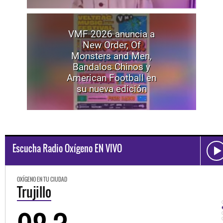
VMF 2026 anuncia a
New Order, Of
Monsters and Men,
Bandalos Chinos y
American Football en
su nueva edición
Escucha Radio Oxígeno EN VIVO
OXÍGENO EN TU CIUDAD
Trujillo