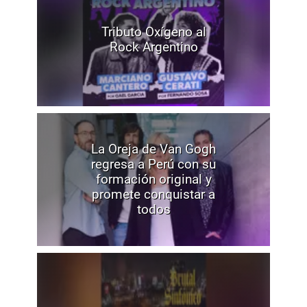
Tributo Oxígeno al
Rock Argentino
La Oreja de Van Gogh
regresa a Perú con su
formación original y
promete conquistar a
todos