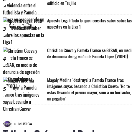
edificio en Trujillo
Apuesta Legal: Todo lo que necesitas saber sobre las
apuestas en la Liga 1
3
Christian Cueva y Pamela Franco se BESAN, en med
de denuncia de agresión de Pamela López [VIDEO]
4
Magaly Medina 'destruye' a Pamela Franco tras
imágenes suyas besando a Christian Cueva: "No te
5
estás llevando el premio mayor, sino a un borracho,
un pegalón"
MÚSICA