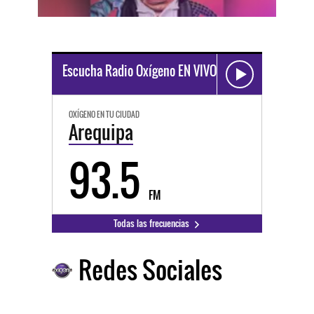
Escucha Radio Oxígeno EN VIVO
OXÍGENO EN TU CIUDAD
Arequipa
93.5
FM
Todas las frecuencias
Redes Sociales