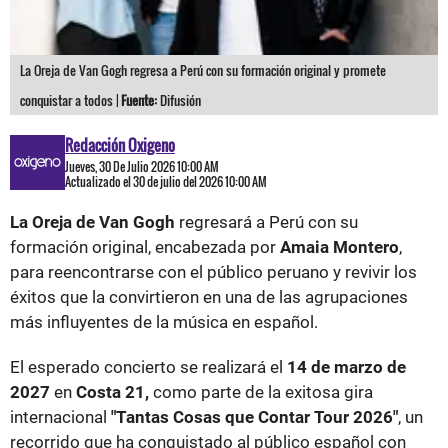
La Oreja de Van Gogh regresa a Perú con su formación original y promete
conquistar a todos |
Fuente:
Difusión
Redacción Oxigeno
Jueves, 30 De Julio 2026 10:00 AM
Actualizado el 30 de julio del 2026 10:00 AM
La Oreja de Van Gogh
regresará a Perú con su
formación original, encabezada por
Amaia Montero
,
para reencontrarse con el público peruano y revivir los
éxitos que la convirtieron en una de las agrupaciones
más influyentes de la música en español.
El esperado concierto se realizará el
14 de marzo de
2027
en
Costa 21,
como parte de la exitosa gira
internacional
"Tantas Cosas que Contar Tour 2026"
, un
recorrido que ha conquistado al público español con