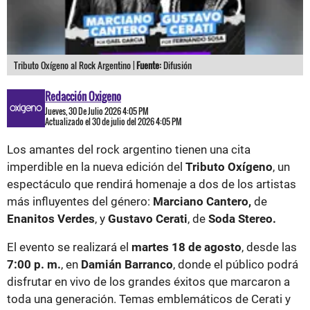
Tributo Oxígeno al Rock Argentino |
Fuente:
Difusión
Redacción Oxigeno
Jueves, 30 De Julio 2026 4:05 PM
Actualizado el 30 de julio del 2026 4:05 PM
Los amantes del rock argentino tienen una cita
imperdible en la nueva edición del
Tributo Oxígeno
, un
espectáculo que rendirá homenaje a dos de los artistas
más influyentes del género:
Marciano Cantero,
de
Enanitos Verdes
, y
Gustavo Cerati
, de
Soda Stereo.
El evento se realizará el
martes 18 de agosto
, desde las
7:00 p. m.
, en
Damián Barranco
, donde el público podrá
disfrutar en vivo de los grandes éxitos que marcaron a
toda una generación. Temas emblemáticos de Cerati y