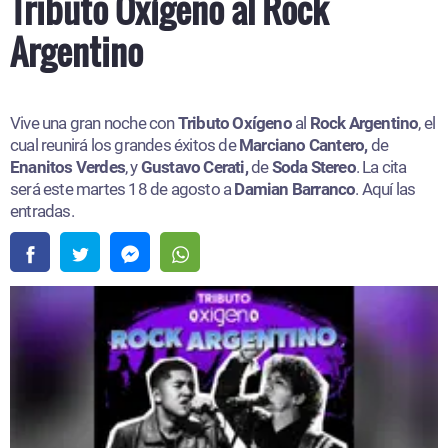
Tributo Oxígeno al Rock
Argentino
Vive una gran noche con
Tributo Oxígeno
al
Rock Argentino
, el
cual reunirá los grandes éxitos de
Marciano Cantero,
de
Enanitos Verdes
, y
Gustavo Cerati,
de
Soda Stereo
. La cita
será este martes 18 de agosto a
Damian Barranco
. Aquí las
entradas.​