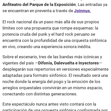
Anfiteatro del Parque de la Exposición
. Las entradas ya
se encuentran en preventa a través de
Joinnus
.
El rock nacional da un paso más allá de sus propios
límites con una propuesta que rompe esquemas: la
potencia cruda del punk y el hard rock peruano se
encuentra con la profundidad de una orquesta sinfónica
en vivo, creando una experiencia sonora inédita.
Sobre el escenario, tres de las bandas más icónicas y
vigentes del país —
Difonía, Dalevuelta e Inyectores
—
desplegarán sus repertorios en versiones especialmente
adaptadas para formato sinfónico. El resultado será una
noche donde la energía del pogo y la emoción de los
arreglos orquestales convivirán en un mismo espacio,
conectando con distintas generaciones.
Este espectáculo nunca antes visto contará con la
participación de una orquesta sinfónica conformada por