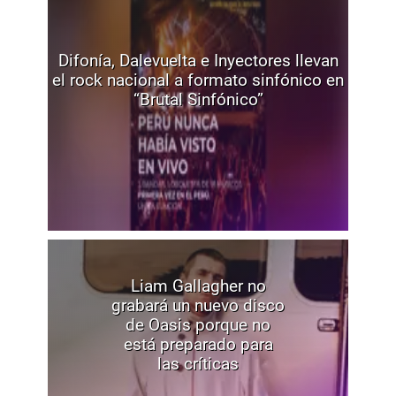
Difonía, Dalevuelta e Inyectores llevan
el rock nacional a formato sinfónico en
“Brutal Sinfónico”
Liam Gallagher no
grabará un nuevo disco
de Oasis porque no
está preparado para
las críticas