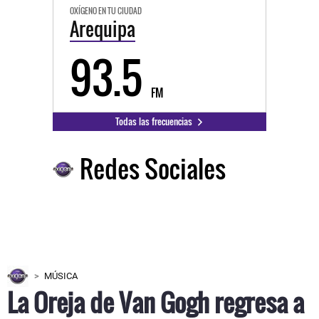
OXÍGENO EN TU CIUDAD
Arequipa
93.5
FM
Todas las frecuencias
Redes Sociales
MÚSICA
La Oreja de Van Gogh regresa a