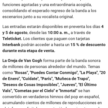
funciones agotadas y una extraordinaria acogida,
consolidando el esperado regreso de la banda a los
escenarios junto a su vocalista original.
Las entradas estarán disponibles en preventa los días
4
y 5 de agosto
, desde las
10:00 a. m.,
a través de
Teleticket.
Los clientes que paguen con tarjetas
Interbank
podrán acceder a hasta un
15 % de descuento
durante esta etapa de venta.
La Oreja de Van Gogh
forma parte de la banda sonora
de millones de personas alrededor del mundo. Temas
como
"Rosas", "Puedes Contar Conmigo", "La Playa", "20
de Enero", "Cuídate", "París", "Muñeca de Trapo",
"Deseos de Cosas Imposibles", "Jueves", "El Último
Vals", "Cometas por el Cielo" e "Inmortal"
se han
convertido en verdaderos himnos del pop en español,
acumulando cientos de millones de reproducciones en