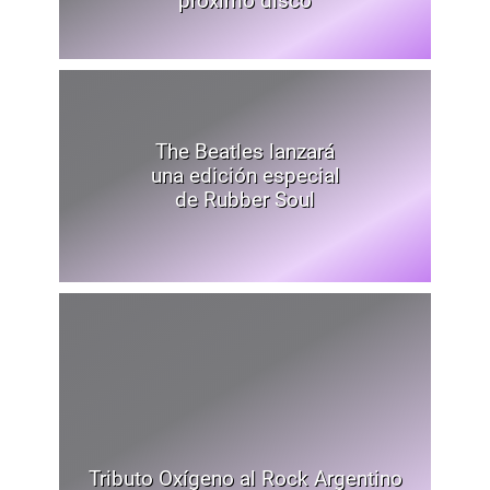
próximo disco
The Beatles lanzará
una edición especial
de Rubber Soul
Tributo Oxígeno al Rock Argentino