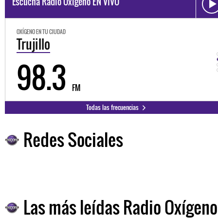
Escucha Radio Oxígeno EN VIVO
OXÍGENO EN TU CIUDAD
Trujillo
98.3
FM
Todas las frecuencias
Redes Sociales
Las más leídas Radio Oxígeno