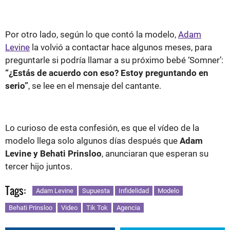
Por otro lado, según lo que contó la modelo,
Adam
Levine
la volvió a contactar hace algunos meses, para
preguntarle si podría llamar a su próximo bebé ‘Somner’:
“¿Estás de acuerdo con eso? Estoy preguntando en
serio”
, se lee en el mensaje del cantante.
Lo curioso de esta confesión, es que el vídeo de la
modelo llega solo algunos días después que
Adam
Levine y Behati Prinsloo
, anunciaran que esperan su
tercer hijo juntos.
Tags:
Adam Levine
Supuesta
Infidelidad
Modelo
Behati Prinsloo
Video
Tik Tok
Agencia