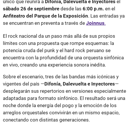
único que reunirá a
Difonía, Dalevuelta e Inyectores
el
sábado 26 de septiembre
desde las
6:00 p.m.
en el
Anfiteatro del Parque de la Exposición
. Las entradas ya
se encuentran en preventa a través de
Joinnus
.
El rock nacional da un paso más allá de sus propios
límites con una propuesta que rompe esquemas: la
potencia cruda del punk y el hard rock peruano se
encuentra con la profundidad de una orquesta sinfónica
en vivo, creando una experiencia sonora inédita.
Sobre el escenario, tres de las bandas más icónicas y
vigentes del país —
Difonía, Dalevuelta e Inyectores
—
desplegarán sus repertorios en versiones especialmente
adaptadas para formato sinfónico. El resultado será una
noche donde la energía del pogo y la emoción de los
arreglos orquestales convivirán en un mismo espacio,
conectando con distintas generaciones.