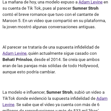
La mañana de hoy, una modelo expuso a
Adam Levine
en
su cuenta de Tik Tok, pues al parecer
Sumner Stroh
contó el breve romance que tuvo con el cantante de
Maroon 5. En un video que compartió en su plataforma,
la joven mostró algunas conversaciones antiguas.
Al parecer se trataría de una supuesta infidelidad de
Adam Levine
, quién actualmente sigue casado con
Behati Prinsloo
, desde el 2014. Se creía que ambos
eran de las parejas más sólidas de todo Hollywood,
aunque esto podría cambiar.
La modelo e influencer,
Sumner Stroh
, subió un video a
TikTok donde evidenció la supuesta infidelidad de
Adam
Levine
. Se sabe que el video ya cuenta con más de 6
millones de reproducciones y más de 533 mil ‘likes’.