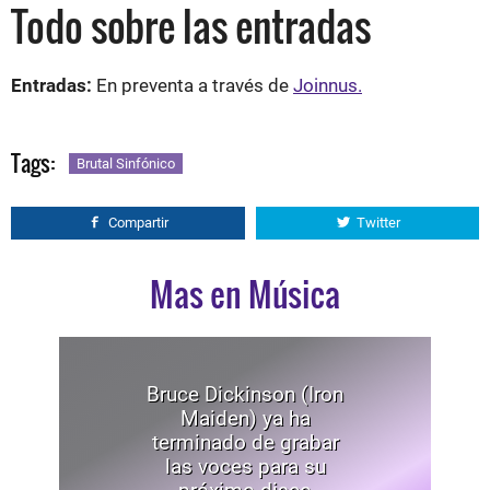
Todo sobre las entradas
Entradas:
En preventa a través de
Joinnus.
Tags:
Brutal Sinfónico
Compartir
Twitter
Mas en Música
Bruce Dickinson (Iron
Maiden) ya ha
terminado de grabar
las voces para su