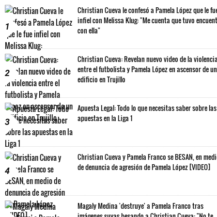
Christian Cueva le confesó a Pamela López que le fu
infiel con Melissa Klug: "Me cuenta que tuvo encuen
1
con ella"
Christian Cueva: Revelan nuevo video de la violenci
entre el futbolista y Pamela López en ascensor de un
2
edificio en Trujillo
Apuesta Legal: Todo lo que necesitas saber sobre las
apuestas en la Liga 1
3
Christian Cueva y Pamela Franco se BESAN, en med
de denuncia de agresión de Pamela López [VIDEO]
4
Magaly Medina 'destruye' a Pamela Franco tras
imágenes suyas besando a Christian Cueva: "No te