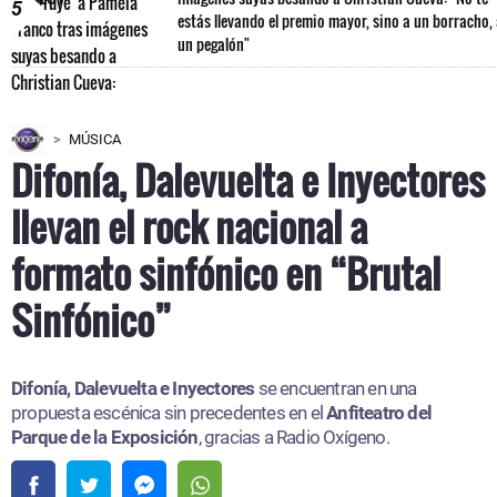
5
estás llevando el premio mayor, sino a un borracho,
un pegalón"
MÚSICA
Difonía, Dalevuelta e Inyectores
llevan el rock nacional a
formato sinfónico en “Brutal
Sinfónico”
Difonía, Dalevuelta e Inyectores
se encuentran en una
propuesta escénica sin precedentes en el
Anfiteatro del
Parque de la Exposición
, gracias a Radio Oxígeno.