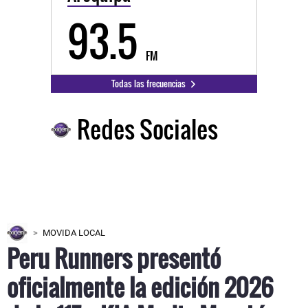
93.5
FM
Todas las frecuencias
Redes Sociales
MOVIDA LOCAL
Peru Runners presentó
oficialmente la edición 2026