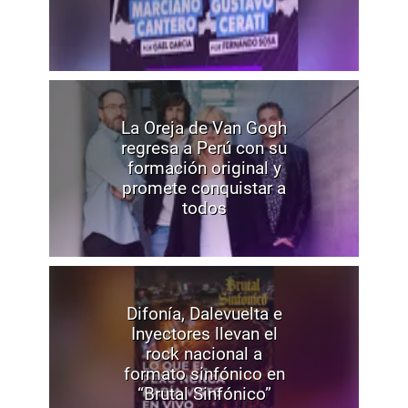
La Oreja de Van Gogh
regresa a Perú con su
formación original y
promete conquistar a
todos
Difonía, Dalevuelta e
Inyectores llevan el
rock nacional a
formato sinfónico en
“Brutal Sinfónico”