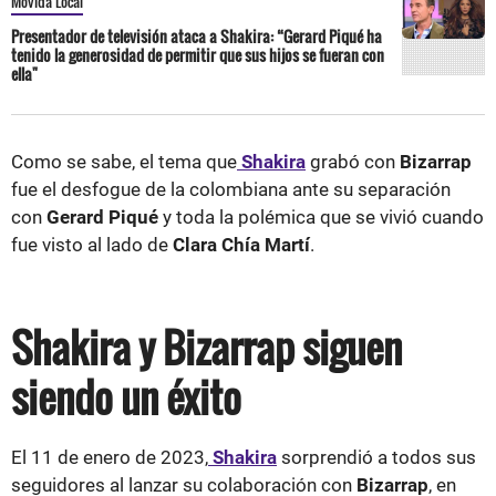
Movida Local
Presentador de televisión ataca a Shakira: “Gerard Piqué ha
tenido la generosidad de permitir que sus hijos se fueran con
ella"
Como se sabe, el tema que
Shakira
grabó con
Bizarrap
fue el desfogue de la colombiana ante su separación
con
Gerard Piqué
y toda la polémica que se vivió cuando
fue visto al lado de
Clara Chía Martí
.
Shakira y Bizarrap siguen
siendo un éxito
El 11 de enero de 2023,
Shakira
sorprendió a todos sus
seguidores al lanzar su colaboración con
Bizarrap
, en