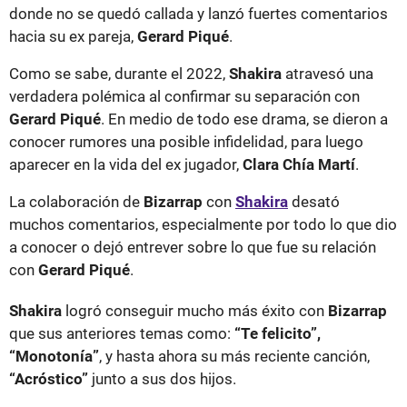
donde no se quedó callada y lanzó fuertes comentarios
hacia su ex pareja,
Gerard Piqué
.
Como se sabe, durante el 2022,
Shakira
atravesó una
verdadera polémica al confirmar su separación con
Gerard Piqué
. En medio de todo ese drama, se dieron a
conocer rumores una posible infidelidad, para luego
aparecer en la vida del ex jugador,
Clara Chía Martí
.
La colaboración de
Bizarrap
con
Shakira
desató
muchos comentarios, especialmente por todo lo que dio
a conocer o dejó entrever sobre lo que fue su relación
con
Gerard Piqué
.
Shakira
logró conseguir mucho más éxito con
Bizarrap
que sus anteriores temas como:
“Te felicito”,
“Monotonía”
, y hasta ahora su más reciente canción,
“Acróstico”
junto a sus dos hijos.