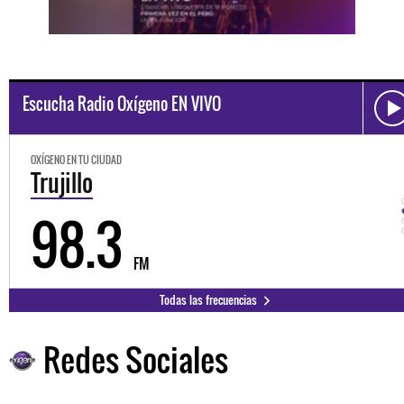
Escucha Radio Oxígeno EN VIVO
OXÍGENO EN TU CIUDAD
Trujillo
98.3
FM
Todas las frecuencias
Redes Sociales