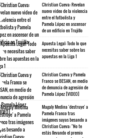
Christian Cueva: Revelan
nuevo video de la violencia
entre el futbolista y
Pamela López en ascensor
de un edificio en Trujillo
Apuesta Legal: Todo lo que
necesitas saber sobre las
apuestas en la Liga 1
Christian Cueva y Pamela
Franco se BESAN, en medio
de denuncia de agresión de
Pamela López [VIDEO]
Magaly Medina 'destruye' a
Pamela Franco tras
imágenes suyas besando a
Christian Cueva: "No te
estás llevando el premio