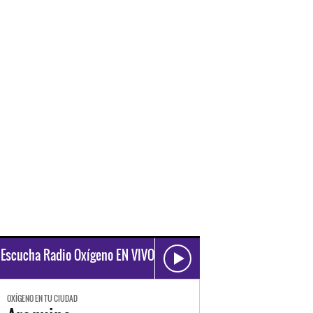
Escucha Radio Oxígeno EN VIVO
OXÍGENO EN TU CIUDAD