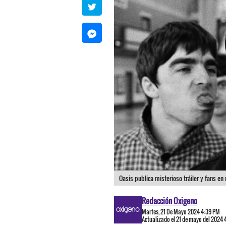
Oasis publica misterioso tráiler y fans en
Redacción Oxigeno
Martes, 21 De Mayo 2024 4:39 PM
Actualizado el 21 de mayo del 2024