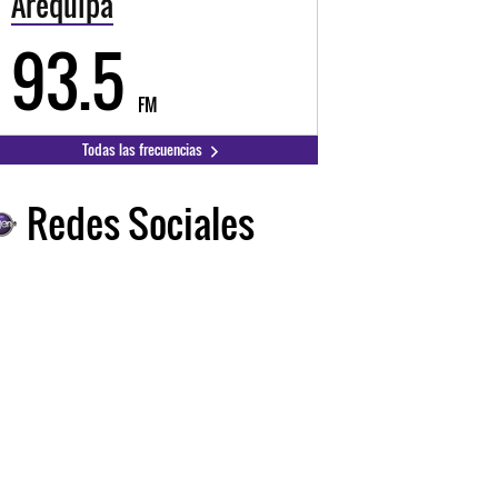
Arequipa
93.5
FM
Todas las frecuencias
Redes Sociales