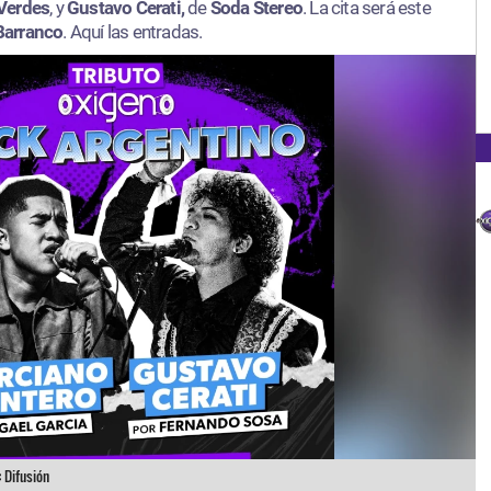
Verdes
, y
Gustavo Cerati,
de
Soda Stereo
. La cita será este
Barranco
. Aquí las entradas.​
:
Difusión