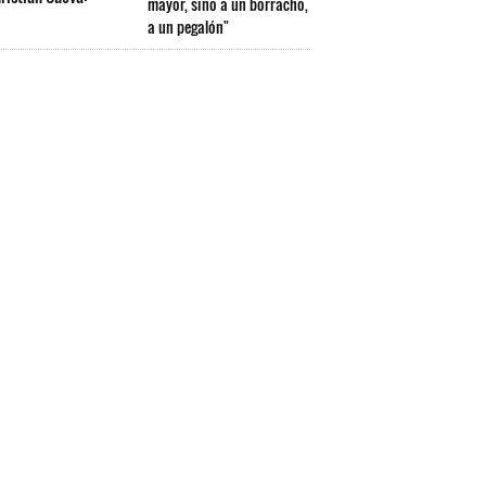
mayor, sino a un borracho,
a un pegalón"