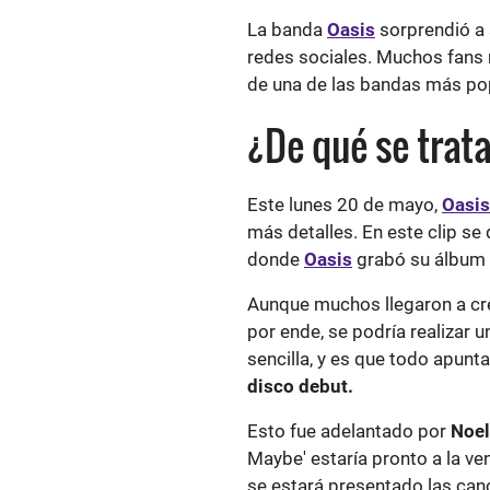
La banda
Oasis
sorprendió a 
redes sociales. Muchos fans n
de una de las bandas más pop
¿De qué se trata
Este lunes 20 de mayo,
Oasis
más detalles. En este clip se 
donde
Oasis
grabó su álbum
Aunque muchos llegaron a cre
por ende, se podría realizar 
sencilla, y es que todo apunta
disco debut.
Esto fue adelantado por
Noel
Maybe' estaría pronto a la ven
se estará presentado las can