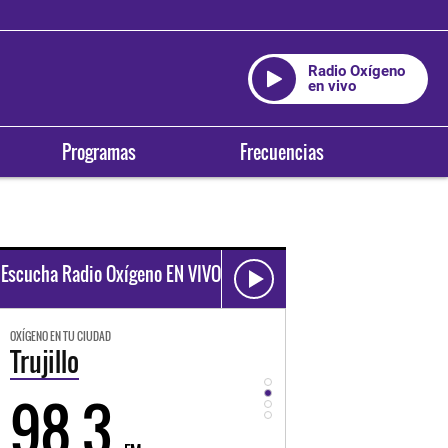
Radio Oxígeno
en vivo
Programas
Frecuencias
Escucha Radio Oxígeno EN VIVO
OXÍGENO EN TU CIUDAD
OXÍGENO EN TU CIUDAD
Trujillo
Huancayo
98.3
94.3