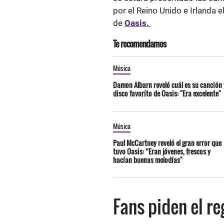
por el Reino Unido e Irlanda 
de
Oasis.
Te recomendamos
Música
Damon Albarn reveló cuál es su canción 
disco favorito de Oasis: "Era excelente"
Música
Paul McCartney reveló el gran error que
tuvo Oasis: “Eran jóvenes, frescos y
hacían buenas melodías"
Fans piden el re