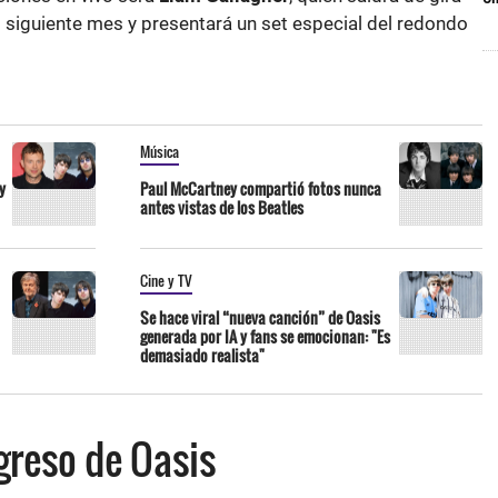
el siguiente mes y presentará un set especial del redondo
Música
y
Paul McCartney compartió fotos nunca
antes vistas de los Beatles
Cine y TV
Se hace viral “nueva canción” de Oasis
generada por IA y fans se emocionan: "Es
demasiado realista"
greso de Oasis