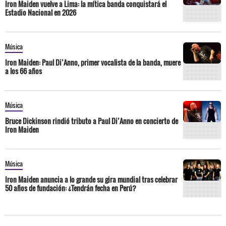
Iron Maiden vuelve a Lima: la mítica banda conquistará el
Estadio Nacional en 2026
Música
Iron Maiden: Paul Di’Anno, primer vocalista de la banda, muere
a los 66 años
Música
Bruce Dickinson rindió tributo a Paul Di’Anno en concierto de
Iron Maiden
Música
Iron Maiden anuncia a lo grande su gira mundial tras celebrar
50 años de fundación: ¿Tendrán fecha en Perú?