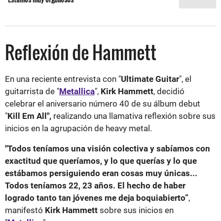
Reflexión de Hammett
En una reciente entrevista con "
Ultimate Guitar
", el
guitarrista de "
Metallica
",
Kirk Hammett
, decidió
celebrar el aniversario número 40 de su álbum debut
"
Kill Em All",
realizando una llamativa reflexión sobre sus
inicios en la agrupación de heavy metal.
"Todos teníamos una visión colectiva y sabíamos con
exactitud que queríamos, y lo que querías y lo que
estábamos persiguiendo eran cosas muy únicas...
Todos teníamos 22, 23 años. El hecho de haber
logrado tanto tan jóvenes me deja boquiabierto”
,
manifestó
Kirk Hammett
sobre sus inicios en