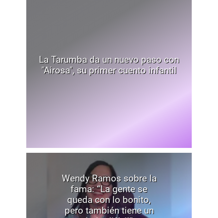
La Tarumba da un nuevo paso con
"Airosa", su primer cuento infantil
Wendy Ramos sobre la
fama: “La gente se
queda con lo bonito,
pero también tiene un