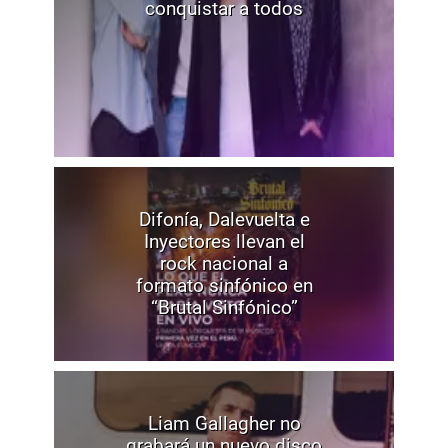
conquistar a todos
Difonía, Dalevuelta e
Inyectores llevan el
rock nacional a
formato sinfónico en
“Brutal Sinfónico”
Liam Gallagher no
grabará un nuevo disco