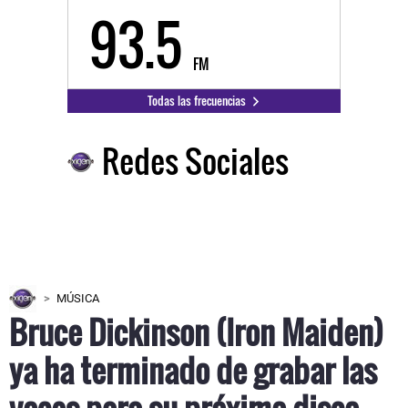
93.5
FM
Todas las frecuencias
Redes Sociales
MÚSICA
Bruce Dickinson (Iron Maiden)
ya ha terminado de grabar las
voces para su próximo disco