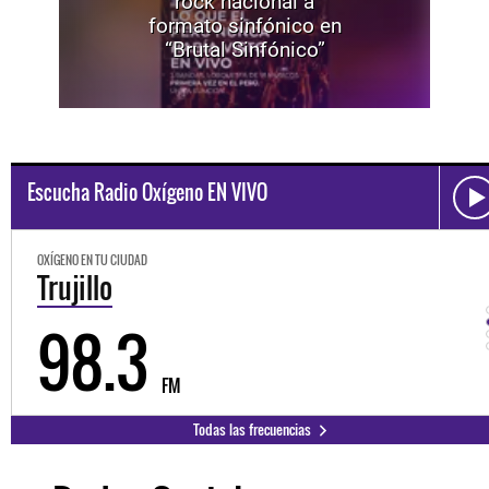
rock nacional a
formato sinfónico en
“Brutal Sinfónico”
Escucha Radio Oxígeno EN VIVO
OXÍGENO EN TU CIUDAD
Trujillo
98.3
FM
Todas las frecuencias