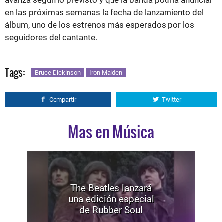
avanza según lo previsto y que la banda podría anunciar
en las próximas semanas la fecha de lanzamiento del
álbum, uno de los estrenos más esperados por los
seguidores del cantante.
Tags:
Bruce Dickinson
Iron Maiden
Compartir
Twitter
Mas en Música
The Beatles lanzará
una edición especial
de Rubber Soul