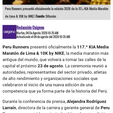
Peru Runners presentó oficialmente la edición 2026 de la 117.ª KIA Media Maratón
de Lima & 10K by NIKE |
Fuente:
Difusión
Redacción Oxigeno
Martes, 04 De Agosto 2026 10:35 AM
Actualizado el 04 de agosto del 2026 10:35 AM
Peru Runners
presentó oficialmente la
117.ª KIA Media
Maratón de Lima & 10K by NIKE
, la media maratón más
antigua del mundo, que volverá a tomar las calles de la
capital el próximo
23 de agosto
. La ceremonia reunió a
autoridades, representantes del sector privado, atletas
de alto rendimiento y organizaciones sociales que
celebraron el inicio de una nueva edición de una
competencia que ya forma parte de la historia del Perú.
Durante la conferencia de prensa,
Alejandra Rodríguez
Larraín
, directora de la carrera y gerente general de
Peru