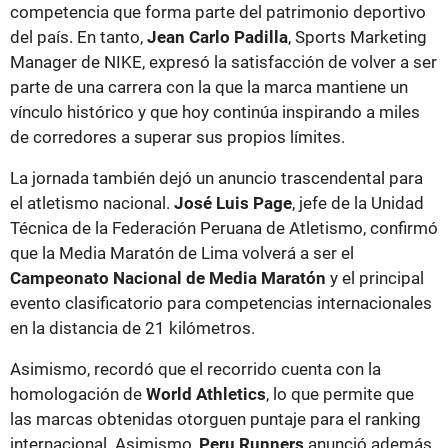
competencia que forma parte del patrimonio deportivo
del país. En tanto,
Jean Carlo Padilla
, Sports Marketing
Manager de NIKE, expresó la satisfacción de volver a ser
parte de una carrera con la que la marca mantiene un
vínculo histórico y que hoy continúa inspirando a miles
de corredores a superar sus propios límites.
La jornada también dejó un anuncio trascendental para
el atletismo nacional.
José Luis Page
, jefe de la Unidad
Técnica de la Federación Peruana de Atletismo, confirmó
que la Media Maratón de Lima volverá a ser el
Campeonato Nacional de Media Maratón
y el principal
evento clasificatorio para competencias internacionales
en la distancia de 21 kilómetros.
Asimismo, recordó que el recorrido cuenta con la
homologación de
World Athletics
, lo que permite que
las marcas obtenidas otorguen puntaje para el ranking
internacional. Asimismo,
Peru Runners
anunció además