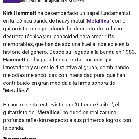
Actualizado el 10 de agosto del 2023 4:52 PM
Kirk Hammett
ha desempeñado un papel fundamental
en la icónica banda de heavy metal "
Metallica
" como
guitarrista principal, dónde ha demostrado toda su
destreza técnica y su capacidad para crear riffs
memorables, que han dejado una huella indeleble en la
historia del género. Desde su llegada a la banda en 1983,
Hammett
no ha parado de aportar una energía
innovadora y su estilo distintivo al grupo, combinando
melodías melancólicas con intensidad pura, que han
contribuido en gran medida a la firma sonora de
"
Metallica
".
En una reciente entrevista con "Ultimate Guitar", el
guitarrista de "
Metallica
" no dudó en realizar una
profunda reflexión respecto a sus primeros logros con
la banda.