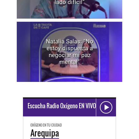
lado difícil”
Natalia Salas: “No
estoy dispuesta a
negociar mi paz
mental”
Escucha Radio Oxígeno EN VIVO
OXÍGENO EN TU CIUDAD
Arequipa