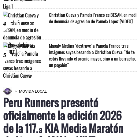
Christian Cueva y Pamela Franco se BESAN, en med
de denuncia de agresión de Pamela López [VIDEO]
4
Magaly Medina 'destruye' a Pamela Franco tras
imágenes suyas besando a Christian Cueva: "No te
5
estás llevando el premio mayor, sino a un borracho,
un pegalón"
MOVIDA LOCAL
Peru Runners presentó
oficialmente la edición 2026
de la 117.ª KIA Media Maratón