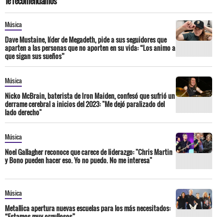
Te recomendamos
Música
Dave Mustaine, líder de Megadeth, pide a sus seguidores que
aparten a las personas que no aporten en su vida: “Los animo a
que sigan sus sueños”
Música
Nicko McBrain, baterista de Iron Maiden, confesó que sufrió un
derrame cerebral a inicios del 2023: "Me dejó paralizado del
lado derecho"
Música
Noel Gallagher reconoce que carece de liderazgo: "Chris Martin
y Bono pueden hacer eso. Yo no puedo. No me interesa"
Música
Metallica apertura nuevas escuelas para los más necesitados:
“Estamos muy orgullosos”