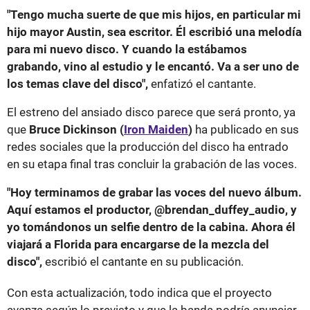
"Tengo mucha suerte de que mis hijos, en particular mi
hijo mayor Austin, sea escritor. Él escribió una melodía
para mi nuevo disco. Y cuando la estábamos
grabando, vino al estudio y le encantó. Va a ser uno de
los temas clave del disco",
enfatizó el cantante.
El estreno del ansiado disco parece que será pronto, ya
que
Bruce Dickinson (
Iron Maiden
)
ha publicado en sus
redes sociales que la producción del disco ha entrado
en su etapa final tras concluir la grabación de las voces.
"Hoy terminamos de grabar las voces del nuevo álbum.
Aquí estamos el productor, @brendan_duffey_audio, y
yo tomándonos un selfie dentro de la cabina. Ahora él
viajará a Florida para encargarse de la mezcla del
disco",
escribió el cantante en su publicación.
Con esta actualización, todo indica que el proyecto