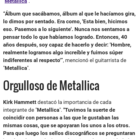
"
Metallica
".
“Álbum que sacábamos, álbum al que le hacíamos gira,
lo dimos por sentado. Era como, 'Esta bien, hicimos
eso. Pasemos a lo siguiente'. Nunca nos sentamos a
pensar todo lo que habíamos logrado. Entonces, 40
años después, soy capaz de hacerlo y decir: 'Hombre,
realmente logramos algo increíble y fuimos súper
indiferentes al respecto'”
, mencionó el guitarrista de
"
Metallica
".
Orgulloso de Metallica
Kirk Hammett
destacó la importancia de cada
integrante de "
Metallica
".
"Tuvimos la suerte de
coincidir con personas a las que le gustaban las
mismas cosas, que se apoyaran los unos a los otros.
Para que luego los sellos discográficos se preguntaran