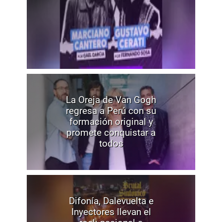
La Oreja de Van Gogh
regresa a Perú con su
formación original y
promete conquistar a
todos
Difonía, Dalevuelta e
Inyectores llevan el