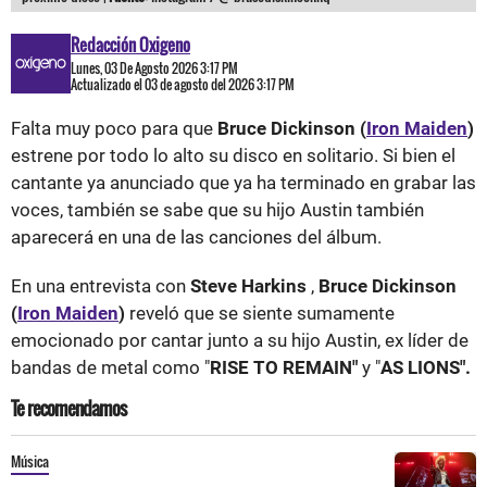
Redacción Oxigeno
Lunes, 03 De Agosto 2026 3:17 PM
Actualizado el 03 de agosto del 2026 3:17 PM
Falta muy poco para que
Bruce Dickinson (
Iron Maiden
)
estrene por todo lo alto su disco en solitario. Si bien el
cantante ya anunciado que ya ha terminado en grabar las
voces, también se sabe que su hijo Austin también
aparecerá en una de las canciones del álbum.
En una entrevista con
Steve Harkins
,
Bruce Dickinson
(
Iron Maiden
)
reveló que se siente sumamente
emocionado por cantar junto a su hijo Austin, ex líder de
bandas de metal como "
RISE TO REMAIN"
y "
AS LIONS".
Te recomendamos
Música