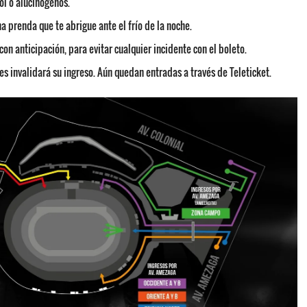
ol o alucinógenos.
 prenda que te abrigue ante el frío de la noche.
con anticipación, para evitar cualquier incidente con el boleto.
s invalidará su ingreso. Aún quedan entradas a través de Teleticket.