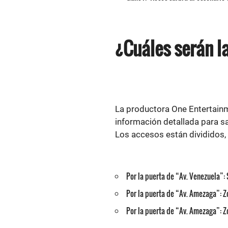
¿Cuáles serán l
La productora One Entertainm
información detallada para s
Los accesos están divididos, 
Por la puerta de “Av. Venezuela”: 
Por la puerta de “Av. Amezaga”: 
Por la puerta de “Av. Amezaga”: 