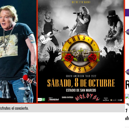
FM
sfrutes el concierto.
1