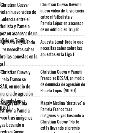
Christian Cueva: Revelan
nuevo video de la violencia
entre el futbolista y
Pamela López en ascensor
de un edificio en Trujillo
Apuesta Legal: Todo lo que
necesitas saber sobre las
apuestas en la Liga 1
Christian Cueva y Pamela
Franco se BESAN, en medio
de denuncia de agresión de
Pamela López [VIDEO]
Magaly Medina 'destruye' a
Pamela Franco tras
imágenes suyas besando a
Christian Cueva: "No te
estás llevando el premio