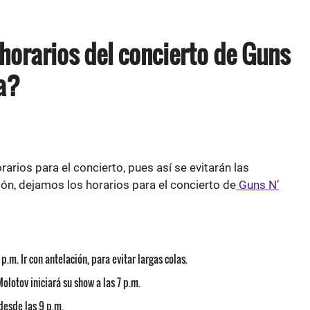
 horarios del concierto de Guns
a?
arios para el concierto, pues así se evitarán las
ón, dejamos los horarios para el concierto de
Guns N’
p.m. Ir con antelación, para evitar largas colas.
olotov iniciará su show a las 7 p.m.
desde las 9 p.m.