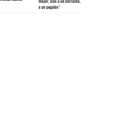
mayor, sino a un borracho,
a un pegalón"