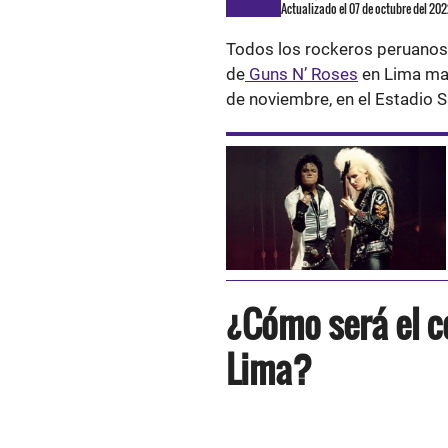
Actualizado el 07 de octubre del 20
Todos los rockeros peruanos 
de
Guns N’ Roses
en Lima mañ
de noviembre, en el Estadio 
¿Cómo será el c
Lima?