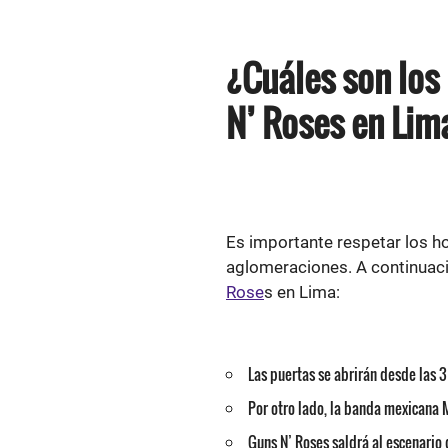
¿Cuáles son los
N’ Roses en Lim
Es importante respetar los hor
aglomeraciones. A continuaci
Rose
s en Lima:
Las puertas se abrirán desde las 3 
Por otro lado, la banda mexicana M
Guns N’ Roses saldrá al escenario 