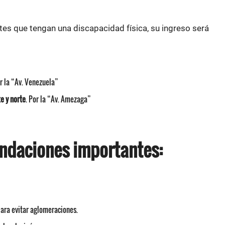
tes que tengan una discapacidad física, su ingreso será
or la “Av. Venezuela”
e y norte
. Por la “Av. Amezaga”
ndaciones importantes:
para evitar aglomeraciones.