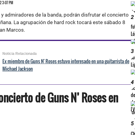
22 3:07 PM
y admiradores de la banda, podrán disfrutar el concierto
2
ana. La agrupación de hard rock tocará este sábado 8
San Marcos.
3
Noticia Relacionada
Ex miembro de Guns N' Roses estuvo interesado en una guitarrista de
Michael Jackson
4
oncierto de Guns N’ Roses en
5