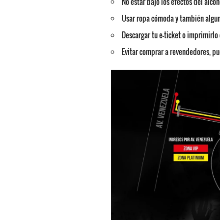
No estar bajo los efectos del alcoh
Usar ropa cómoda y también alguna
Descargar tu e-ticket o imprimirlo 
Evitar comprar a revendedores, pue