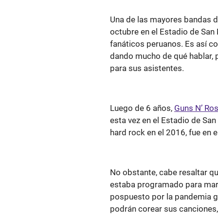
Una de las mayores bandas d
octubre en el Estadio de San
fanáticos peruanos. Es así co
dando mucho de qué hablar, p
para sus asistentes.
Luego de 6 años,
Guns N’ Ro
esta vez en el Estadio de San
hard rock en el 2016, fue en 
No obstante, cabe resaltar qu
estaba programado para marz
pospuesto por la pandemia glo
podrán corear sus canciones,