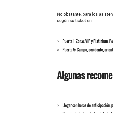
No obstante, para los asisten
según su ticket en:
Puerta 1: Zonas
VIP y Platinium
. P
Puerta 5:
Campo, occidente, orient
Algunas recome
Llegar con horas de anticipación, 