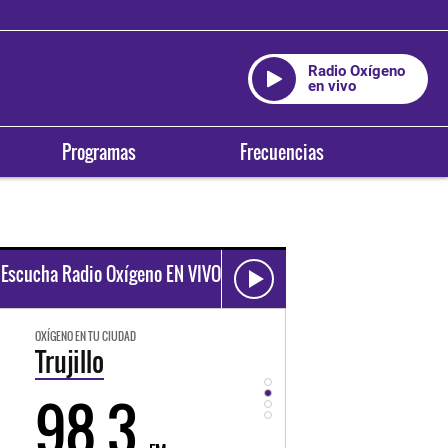
Radio Oxígeno
en vivo
Programas
Frecuencias
Escucha Radio Oxígeno EN VIVO
OXÍGENO EN TU CIUDAD
OXÍGENO EN TU CIUDAD
Trujillo
Huancayo
98.3
94.3