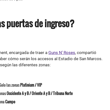
as puertas de ingreso?
ent, encargada de traer a
Guns N’ Roses
, compartió
aber cómo serán los accesos al Estadio de San Marcos.
según las diferentes zonas:
Solo las zonas
Platinium / VIP
Zonas
Occidente A y B / Oriente A y B / Tribuna Norte
Zona
Campo