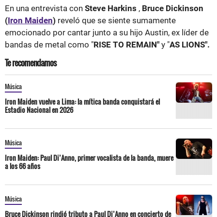
En una entrevista con
Steve Harkins
,
Bruce Dickinson
(
Iron Maiden
)
reveló que se siente sumamente
emocionado por cantar junto a su hijo Austin, ex líder de
bandas de metal como "
RISE TO REMAIN"
y "
AS LIONS".
Te recomendamos
Música
Iron Maiden vuelve a Lima: la mítica banda conquistará el
Estadio Nacional en 2026
Música
Iron Maiden: Paul Di’Anno, primer vocalista de la banda, muere
a los 66 años
Música
Bruce Dickinson rindió tributo a Paul Di’Anno en concierto de