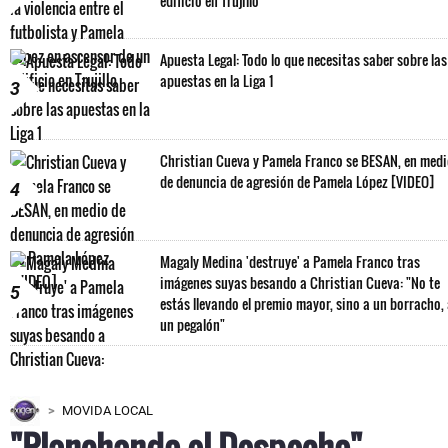
edificio en Trujillo
Apuesta Legal: Todo lo que necesitas saber sobre las
apuestas en la Liga 1
3
Christian Cueva y Pamela Franco se BESAN, en med
de denuncia de agresión de Pamela López [VIDEO]
4
Magaly Medina 'destruye' a Pamela Franco tras
imágenes suyas besando a Christian Cueva: "No te
5
estás llevando el premio mayor, sino a un borracho,
un pegalón"
MOVIDA LOCAL
"Planchando el Despecho"