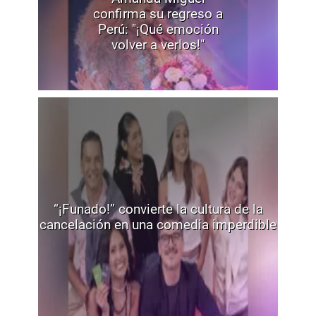
confirma su regreso a
Perú: "¡Qué emoción
volver a verlos!"
“¡Funado!” convierte la cultura de la
cancelación en una comedia imperdible