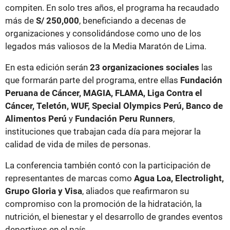
compiten. En solo tres años, el programa ha recaudado
más de
S/ 250,000
, beneficiando a decenas de
organizaciones y consolidándose como uno de los
legados más valiosos de la Media Maratón de Lima.
En esta edición serán
23 organizaciones sociales
las
que formarán parte del programa, entre ellas
Fundación
Peruana de Cáncer, MAGIA, FLAMA, Liga Contra el
Cáncer, Teletón, WUF, Special Olympics Perú, Banco de
Alimentos Perú
y
Fundación Peru Runners
,
instituciones que trabajan cada día para mejorar la
calidad de vida de miles de personas.
La conferencia también contó con la participación de
representantes de marcas como
Agua Loa, Electrolight,
Grupo Gloria y Visa
, aliados que reafirmaron su
compromiso con la promoción de la hidratación, la
nutrición, el bienestar y el desarrollo de grandes eventos
deportivos en el país.