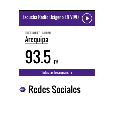
Escucha Radio Oxígeno EN VIVO
OXÍGENO EN TU CIUDAD
Arequipa
93.5
FM
Todas las frecuencias
Redes Sociales