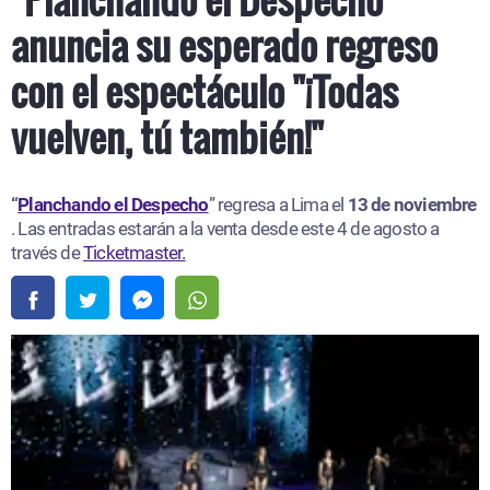
anuncia su esperado regreso
con el espectáculo "¡Todas
vuelven, tú también!"
“
Planchando el Despecho
” regresa a Lima el
13 de noviembre
. Las entradas estarán a la venta desde este 4 de agosto a
través de
Ticketmaster.