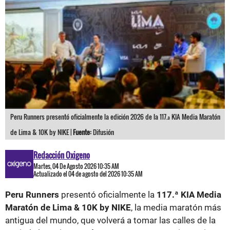
Peru Runners presentó oficialmente la edición 2026 de la 117.ª KIA Media Maratón
de Lima & 10K by NIKE |
Fuente:
Difusión
Redacción Oxigeno
Martes, 04 De Agosto 2026 10:35 AM
Actualizado el 04 de agosto del 2026 10:35 AM
Peru Runners
presentó oficialmente la
117.ª KIA Media
Maratón de Lima & 10K by NIKE
, la media maratón más
antigua del mundo, que volverá a tomar las calles de la