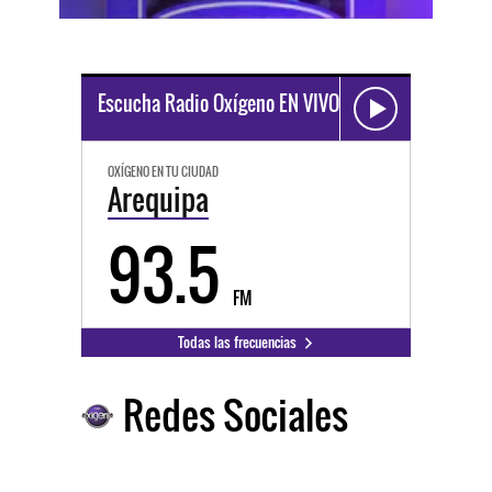
Escucha Radio Oxígeno EN VIVO
OXÍGENO EN TU CIUDAD
Arequipa
93.5
FM
Todas las frecuencias
Redes Sociales