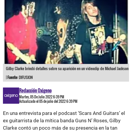
Gilby Clarke brindó detalles sobre su aparición en un videoclip de Michael Jackson
|
Fuente:
DIFUSION
Redacción Oxigeno
Martes, 05 De Julio 2022 6:39 PM
Actualizado el 05 de julio del 2022 6:39 PM
En una entrevista para el podcast ‘Scars And Guitars’ el
ex guitarrista de la mítica banda Guns N’ Roses, Gilby
Clarke contó un poco más de su presencia en la tan