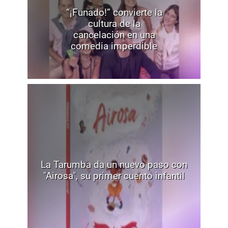
“¡Funado!” convierte la
cultura de la
cancelación en una
comedia imperdible
La Tarumba da un nuevo paso con
"Airosa", su primer cuento infantil