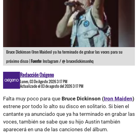
Bruce Dickinson (Iron Maiden) ya ha terminado de grabar las voces para su
próximo disco |
Fuente:
Instagram / @ brucedickinsonhq
Redacción Oxigeno
Lunes, 03 De Agosto 2026 3:17 PM
Actualizado el 03 de agosto del 2026 3:17 PM
Falta muy poco para que
Bruce Dickinson (
Iron Maiden
)
estrene por todo lo alto su disco en solitario. Si bien el
cantante ya anunciado que ya ha terminado en grabar las
voces, también se sabe que su hijo Austin también
aparecerá en una de las canciones del álbum.