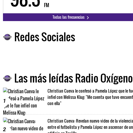
FM
Todas las frecuencias
Redes Sociales
Las más leídas Radio Oxígeno
Christian Cueva le confesó a Pamela López que le fu
infiel con Melissa Klug: "Me cuenta que tuvo encuen
1
con ella"
Christian Cueva: Revelan nuevo video de la violenci
entre el futbolista y Pamela López en ascensor de un
2