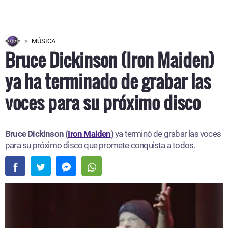
MÚSICA
Bruce Dickinson (Iron Maiden)
ya ha terminado de grabar las
voces para su próximo disco
Bruce Dickinson (
Iron Maiden
)
ya terminó de grabar las voces
para su próximo disco que promete conquista a todos.