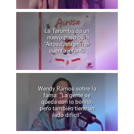
La Tarumba da un
nuevo paso con
"Airosa", su primer
cuento infantil
Wendy Ramos sobre la
fama: “La gente se
queda con lo bonito,
pero también tiene un
lado difícil”