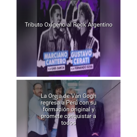
Tributo Oxígeno al Rock Argentino
La Oreja de Van Gogh
regresa a Perú con su
formación original y
promete conquistar a
todos