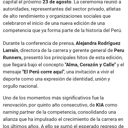
capital el próximo
23 de agosto
. La ceremonia reunió a
autoridades, representantes del sector privado, atletas
de alto rendimiento y organizaciones sociales que
celebraron el inicio de una nueva edición de una
competencia que ya forma parte de la historia del Perú.
Durante la conferencia de prensa,
Alejandra Rodríguez
Larraín
, directora de la carrera y gerente general de
Peru
Runners,
presentó los principales hitos de esta edición,
que llegará bajo el concepto
"Alma, Corazón y Calle"
y el
mensaje
"El Perú corre aquí"
, una invitación a vivir el
deporte como una expresión de identidad, unión y
orgullo nacional.
Uno de los momentos más significativos fue la
renovación, por quinto año consecutivo, de
KIA
como
naming partner
de la competencia, consolidando una
alianza que ha impulsado el crecimiento de la carrera en
los últimos años. A ello se sumó el esperado regreso de