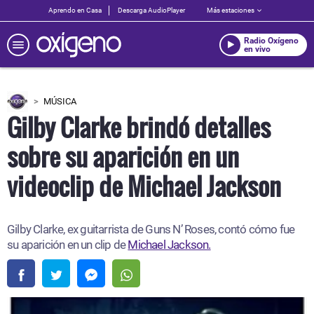
Aprendo en Casa
Descarga AudioPlayer
Más estaciones
Radio Oxígeno
en vivo
MÚSICA
Gilby Clarke brindó detalles
sobre su aparición en un
videoclip de Michael Jackson
Gilby Clarke, ex guitarrista de Guns N’ Roses, contó cómo fue
su aparición en un clip de
Michael Jackson.