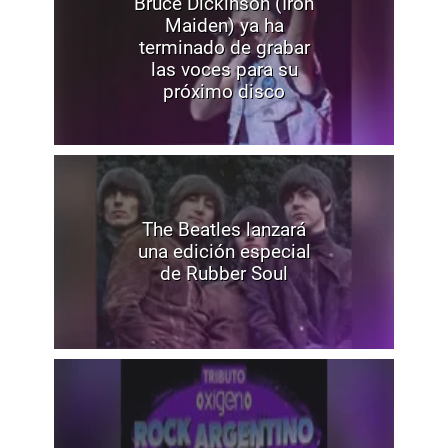
Bruce Dickinson (Iron
Maiden) ya ha
terminado de grabar
las voces para su
próximo disco
The Beatles lanzará
una edición especial
de Rubber Soul