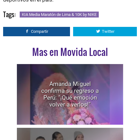
Tags:
KIA Media Maratón de Lima & 10K by NIKE
Compartir
Twitter
Mas en Movida Local
Amanda Miguel
confirma su regreso a
Perú: "¡Qué emoción
volver a verlos!"