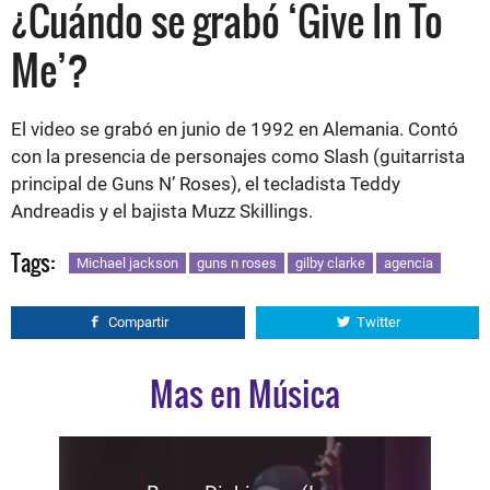
¿Cuándo se grabó ‘Give In To
Me’?
El video se grabó en junio de 1992 en Alemania. Contó
con la presencia de personajes como Slash (guitarrista
principal de Guns N’ Roses), el tecladista Teddy
Andreadis y el bajista Muzz Skillings.
Tags:
Michael jackson
guns n roses
gilby clarke
agencia
Compartir
Twitter
Mas en Música