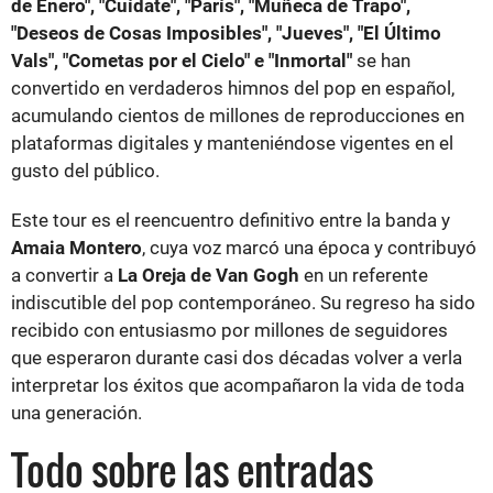
de Enero", "Cuídate", "París", "Muñeca de Trapo",
"Deseos de Cosas Imposibles", "Jueves", "El Último
Vals", "Cometas por el Cielo" e "Inmortal"
se han
convertido en verdaderos himnos del pop en español,
acumulando cientos de millones de reproducciones en
plataformas digitales y manteniéndose vigentes en el
gusto del público.
Este tour es el reencuentro definitivo entre la banda y
Amaia Montero
, cuya voz marcó una época y contribuyó
a convertir a
La Oreja de Van Gogh
en un referente
indiscutible del pop contemporáneo. Su regreso ha sido
recibido con entusiasmo por millones de seguidores
que esperaron durante casi dos décadas volver a verla
interpretar los éxitos que acompañaron la vida de toda
una generación.
Todo sobre las entradas