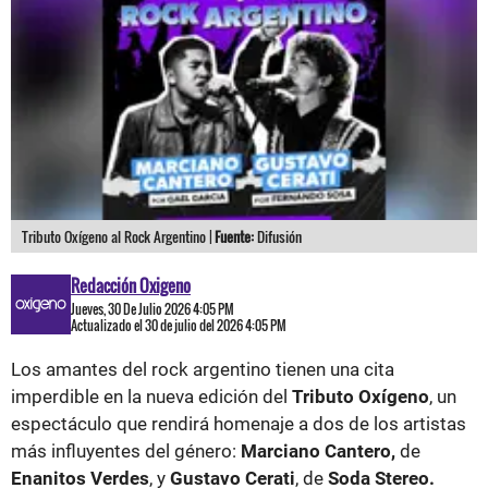
Tributo Oxígeno al Rock Argentino |
Fuente:
Difusión
Redacción Oxigeno
Jueves, 30 De Julio 2026 4:05 PM
Actualizado el 30 de julio del 2026 4:05 PM
Los amantes del rock argentino tienen una cita
imperdible en la nueva edición del
Tributo Oxígeno
, un
espectáculo que rendirá homenaje a dos de los artistas
más influyentes del género:
Marciano Cantero,
de
Enanitos Verdes
, y
Gustavo Cerati
, de
Soda Stereo.