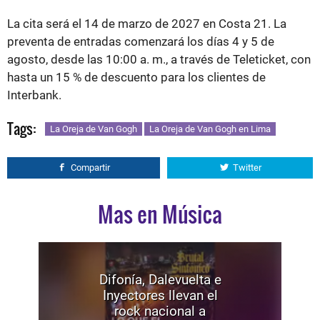
La cita será el 14 de marzo de 2027 en Costa 21. La
preventa de entradas comenzará los días 4 y 5 de
agosto, desde las 10:00 a. m., a través de Teleticket, con
hasta un 15 % de descuento para los clientes de
Interbank.
Tags:
La Oreja de Van Gogh
La Oreja de Van Gogh en Lima
Compartir
Twitter
Mas en Música
Difonía, Dalevuelta e
Inyectores llevan el
rock nacional a