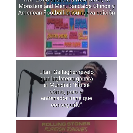
Monsters and Men, Bandalos Chinos y
American Football en su nueva edición
Liam Gallagher reveló
que Inglaterra ganará
el Mundial: “No sé
cómo, pero el
entrenador tiene que
conseguirlo”