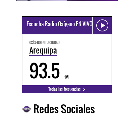
Escucha Radio Oxígeno EN VIVO
OXÍGENO EN TU CIUDAD
Arequipa
93.5
FM
Todas las frecuencias
Redes Sociales