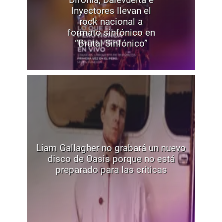
Inyectores llevan el
rock nacional a
formato sinfónico en
“Brutal Sinfónico”
Liam Gallagher no grabará un nuevo
disco de Oasis porque no está
preparado para las críticas