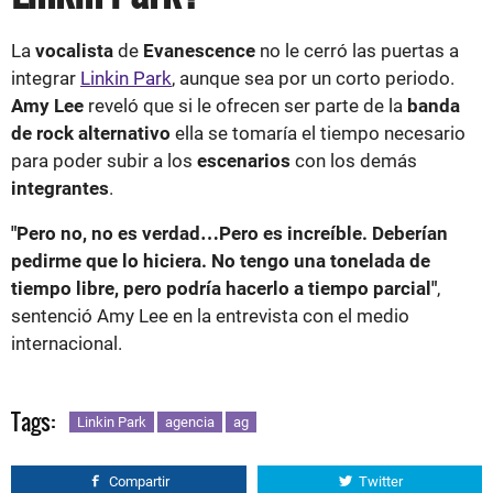
La
vocalista
de
Evanescence
no le cerró las puertas a
integrar
Linkin Park
, aunque sea por un corto periodo.
Amy Lee
reveló que si le ofrecen ser parte de la
banda
de rock alternativo
ella se tomaría el tiempo necesario
para poder subir a los
escenarios
con los demás
integrantes
.
"Pero no, no es verdad…Pero es increíble. Deberían
pedirme que lo hiciera. No tengo una tonelada de
tiempo libre, pero podría hacerlo a tiempo parcial"
,
sentenció Amy Lee en la entrevista con el medio
internacional.
Tags:
Linkin Park
agencia
ag
Compartir
Twitter