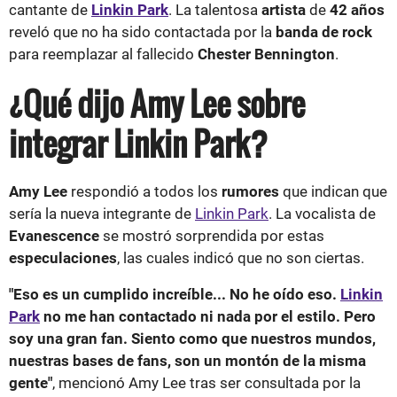
cantante de
Linkin Park
. La talentosa
artista
de
42 años
reveló que no ha sido contactada por la
banda de rock
para reemplazar al fallecido
Chester Bennington
.
¿Qué dijo Amy Lee sobre
integrar Linkin Park?
Amy Lee
respondió a todos los
rumores
que indican que
sería la nueva integrante de
Linkin Park
. La vocalista de
Evanescence
se mostró sorprendida por estas
especulaciones
, las cuales indicó que no son ciertas.
"Eso es un cumplido increíble... No he oído eso.
Linkin
Park
no me han contactado ni nada por el estilo. Pero
soy una gran fan. Siento como que nuestros mundos,
nuestras bases de fans, son un montón de la misma
gente"
, mencionó Amy Lee tras ser consultada por la