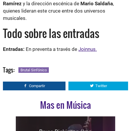
Ramírez
y la dirección escénica de
Mario Saldaña
,
quienes lideran este cruce entre dos universos
musicales.
Todo sobre las entradas
Entradas:
En preventa a través de
Joinnus.
Tags:
Brutal Sinfónico
Compartir
Twitter
Mas en Música