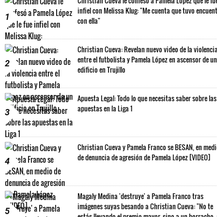
Christian Cueva le confesó a Pamela López que le fu
infiel con Melissa Klug: "Me cuenta que tuvo encuen
1
con ella"
Christian Cueva: Revelan nuevo video de la violenci
entre el futbolista y Pamela López en ascensor de un
2
edificio en Trujillo
Apuesta Legal: Todo lo que necesitas saber sobre las
apuestas en la Liga 1
3
Christian Cueva y Pamela Franco se BESAN, en med
de denuncia de agresión de Pamela López [VIDEO]
4
Magaly Medina 'destruye' a Pamela Franco tras
imágenes suyas besando a Christian Cueva: "No te
5
estás llevando el premio mayor, sino a un borracho,