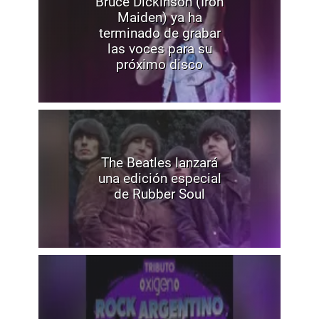
Bruce Dickinson (Iron
Maiden) ya ha
terminado de grabar
las voces para su
próximo disco
The Beatles lanzará
una edición especial
de Rubber Soul