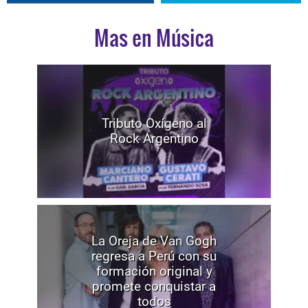
Mas en Música
Tributo Oxígeno al
Rock Argentino
La Oreja de Van Gogh
regresa a Perú con su
formación original y
promete conquistar a
todos