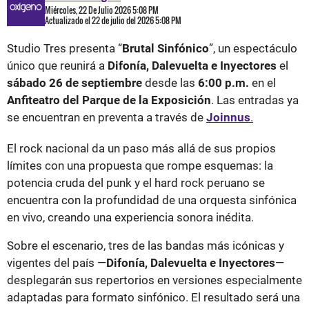
Miércoles, 22 De Julio 2026 5:08 PM
Actualizado el 22 de julio del 2026 5:08 PM
Studio Tres presenta “
Brutal Sinfónico
”, un espectáculo
único que reunirá a
Difonía, Dalevuelta e Inyectores
el
sábado 26 de septiembre
desde las
6:00 p.m.
en el
Anfiteatro del Parque de la Exposición
. Las entradas ya
se encuentran en preventa a través de
Joinnus
.
El rock nacional da un paso más allá de sus propios
límites con una propuesta que rompe esquemas: la
potencia cruda del punk y el hard rock peruano se
encuentra con la profundidad de una orquesta sinfónica
en vivo, creando una experiencia sonora inédita.
Sobre el escenario, tres de las bandas más icónicas y
vigentes del país —
Difonía, Dalevuelta e Inyectores
—
desplegarán sus repertorios en versiones especialmente
adaptadas para formato sinfónico. El resultado será una