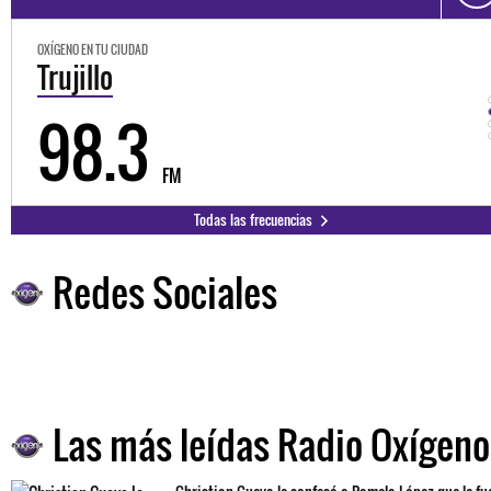
OXÍGENO EN TU CIUDAD
Trujillo
98.3
FM
Todas las frecuencias
Redes Sociales
Las más leídas Radio Oxígeno