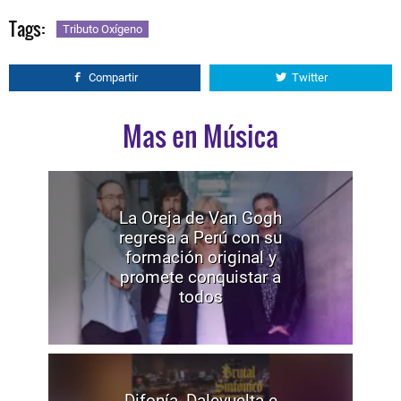
Tags:
Tributo Oxígeno
Compartir
Twitter
Mas en Música
La Oreja de Van Gogh
regresa a Perú con su
formación original y
promete conquistar a
todos
Difonía, Dalevuelta e