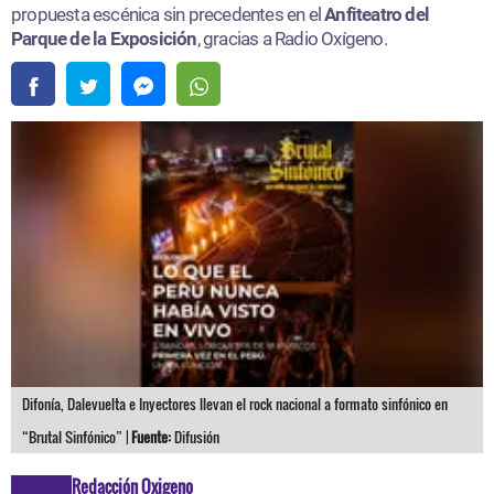
propuesta escénica sin precedentes en el
Anfiteatro del
Parque de la Exposición
, gracias a Radio Oxígeno.
Difonía, Dalevuelta e Inyectores llevan el rock nacional a formato sinfónico en
“Brutal Sinfónico” |
Fuente:
Difusión
Redacción Oxigeno