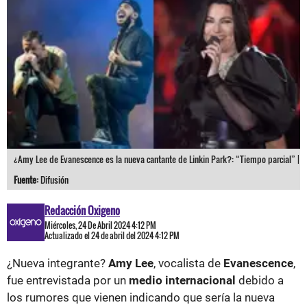
¿Amy Lee de Evanescence es la nueva cantante de Linkin Park?: “Tiempo parcial” |
Fuente:
Difusión
Redacción Oxigeno
Miércoles, 24 De Abril 2024 4:12 PM
Actualizado el 24 de abril del 2024 4:12 PM
¿Nueva integrante?
Amy Lee
, vocalista de
Evanescence
,
fue entrevistada por un
medio internacional
debido a
los rumores que vienen indicando que sería la nueva