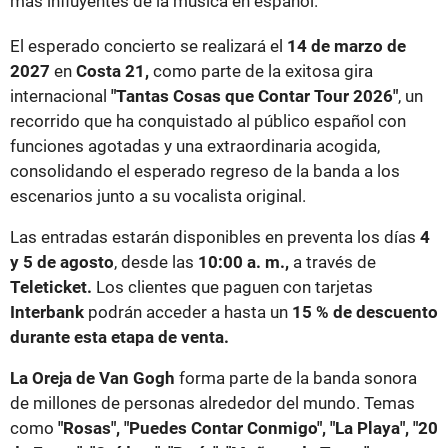
más influyentes de la música en español.
El esperado concierto se realizará el
14 de marzo de
2027
en
Costa 21,
como parte de la exitosa gira
internacional
"Tantas Cosas que Contar Tour 2026"
, un
recorrido que ha conquistado al público español con
funciones agotadas y una extraordinaria acogida,
consolidando el esperado regreso de la banda a los
escenarios junto a su vocalista original.
Las entradas estarán disponibles en preventa los días
4
y 5 de agosto
, desde las
10:00 a. m.,
a través de
Teleticket.
Los clientes que paguen con tarjetas
Interbank
podrán acceder a hasta un
15 % de descuento
durante esta etapa de venta.
La Oreja de Van Gogh
forma parte de la banda sonora
de millones de personas alrededor del mundo. Temas
como
"Rosas", "Puedes Contar Conmigo", "La Playa", "20