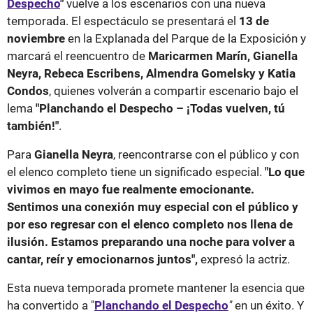
Despecho
"
vuelve a los escenarios con una nueva
temporada. El espectáculo se presentará el
13 de
noviembre
en la Explanada del Parque de la Exposición y
marcará el reencuentro de
Maricarmen Marín, Gianella
Neyra, Rebeca Escribens, Almendra Gomelsky y Katia
Condos
, quienes volverán a compartir escenario bajo el
lema
"Planchando el Despecho – ¡Todas vuelven, tú
también!"
.
Para
Gianella Neyra
, reencontrarse con el público y con
el elenco completo tiene un significado especial.
"Lo que
vivimos en mayo fue realmente emocionante.
Sentimos una conexión muy especial con el público y
por eso regresar con el elenco completo nos llena de
ilusión. Estamos preparando una noche para volver a
cantar, reír y emocionarnos juntos",
expresó la actriz.
Esta nueva temporada promete mantener la esencia que
ha convertido a "
Planchando el Despecho
"
en un éxito. Y