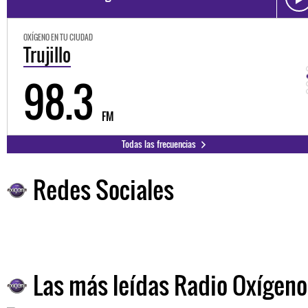
OXÍGENO EN TU CIUDAD
Trujillo
98.3
FM
Todas las frecuencias
Redes Sociales
Las más leídas Radio Oxígeno