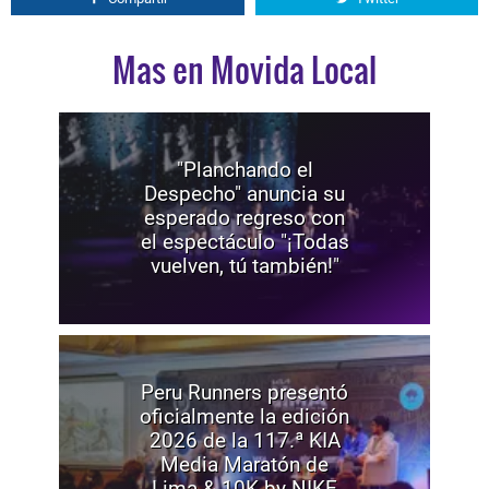
Mas en Movida Local
"Planchando el
Despecho" anuncia su
esperado regreso con
el espectáculo "¡Todas
vuelven, tú también!"
Peru Runners presentó
oficialmente la edición
2026 de la 117.ª KIA
Media Maratón de
Lima & 10K by NIKE