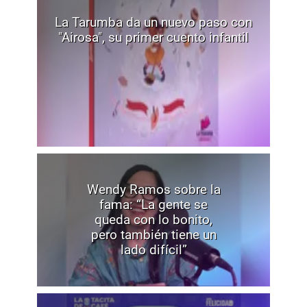
La Tarumba da un nuevo paso con
"Airosa", su primer cuento infantil
Wendy Ramos sobre la
fama: “La gente se
queda con lo bonito,
pero también tiene un
lado difícil”