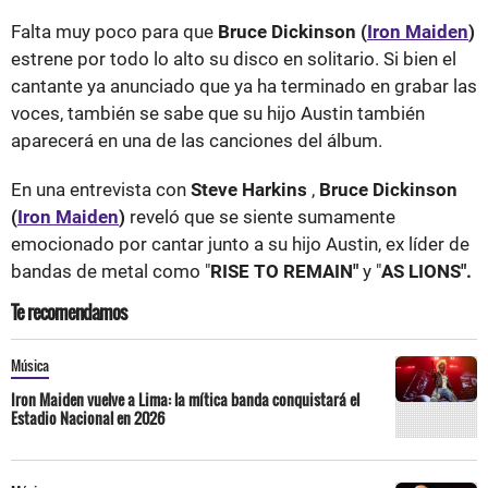
Falta muy poco para que
Bruce Dickinson (
Iron Maiden
)
estrene por todo lo alto su disco en solitario. Si bien el
cantante ya anunciado que ya ha terminado en grabar las
voces, también se sabe que su hijo Austin también
aparecerá en una de las canciones del álbum.
En una entrevista con
Steve Harkins
,
Bruce Dickinson
(
Iron Maiden
)
reveló que se siente sumamente
emocionado por cantar junto a su hijo Austin, ex líder de
bandas de metal como "
RISE TO REMAIN"
y "
AS LIONS".
Te recomendamos
Música
Iron Maiden vuelve a Lima: la mítica banda conquistará el
Estadio Nacional en 2026