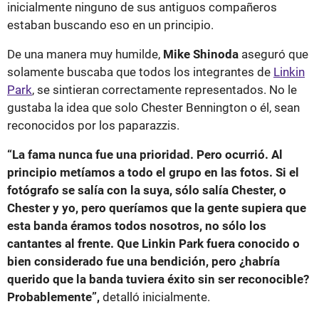
inicialmente ninguno de sus antiguos compañeros
estaban buscando eso en un principio.
De una manera muy humilde,
Mike Shinoda
aseguró que
solamente buscaba que todos los integrantes de
Linkin
Park
, se sintieran correctamente representados. No le
gustaba la idea que solo Chester Bennington o él, sean
reconocidos por los paparazzis.
“La fama nunca fue una prioridad. Pero ocurrió. Al
principio metíamos a todo el grupo en las fotos. Si el
fotógrafo se salía con la suya, sólo salía Chester, o
Chester y yo, pero queríamos que la gente supiera que
esta banda éramos todos nosotros, no sólo los
cantantes al frente. Que Linkin Park fuera conocido o
bien considerado fue una bendición, pero ¿habría
querido que la banda tuviera éxito sin ser reconocible?
Probablemente”,
detalló inicialmente.