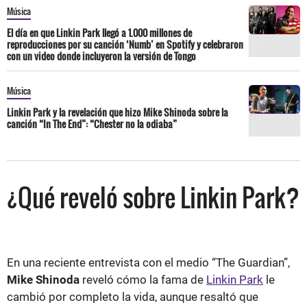
Música
El día en que Linkin Park llegó a 1.000 millones de
reproducciones por su canción ‘Numb’ en Spotify y celebraron
con un video donde incluyeron la versión de Tongo
Música
Linkin Park y la revelación que hizo Mike Shinoda sobre la
canción “In The End”: “Chester no la odiaba”
¿Qué reveló sobre Linkin Park?
En una reciente entrevista con el medio “The Guardian”,
Mike Shinoda
reveló cómo la fama de
Linkin Park
le
cambió por completo la vida, aunque resaltó que