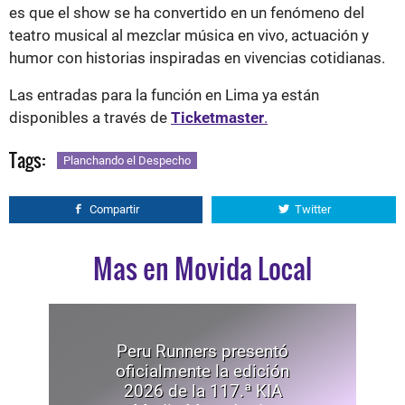
es que el show se ha convertido en un fenómeno del
teatro musical al mezclar música en vivo, actuación y
humor con historias inspiradas en vivencias cotidianas.
Las entradas para la función en Lima ya están
disponibles a través de
Ticketmaster
.
Tags:
Planchando el Despecho
Compartir
Twitter
Mas en Movida Local
Peru Runners presentó
oficialmente la edición
2026 de la 117.ª KIA