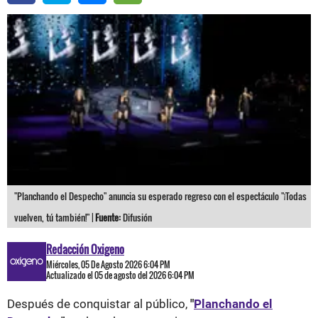
"Planchando el Despecho" anuncia su esperado regreso con el espectáculo "¡Todas
vuelven, tú también!" |
Fuente:
Difusión
Redacción Oxigeno
Miércoles, 05 De Agosto 2026 6:04 PM
Actualizado el 05 de agosto del 2026 6:04 PM
Después de conquistar al público,
"
Planchando el