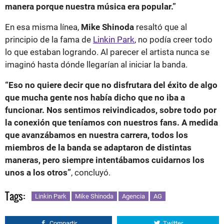
manera porque nuestra música era popular.”
En esa misma línea,
Mike Shinoda
resaltó que al
principio de la fama de
Linkin Park
, no podía creer todo
lo que estaban logrando. Al parecer el artista nunca se
imaginó hasta dónde llegarían al iniciar la banda.
“Eso no quiere decir que no disfrutara del éxito de algo
que mucha gente nos había dicho que no iba a
funcionar. Nos sentimos reivindicados, sobre todo por
la conexión que teníamos con nuestros fans. A medida
que avanzábamos en nuestra carrera, todos los
miembros de la banda se adaptaron de distintas
maneras, pero siempre intentábamos cuidarnos los
unos a los otros”
, concluyó.
Tags:
Linkin Park
Mike Shinoda
Agencia
AG
Compartir
Twitter