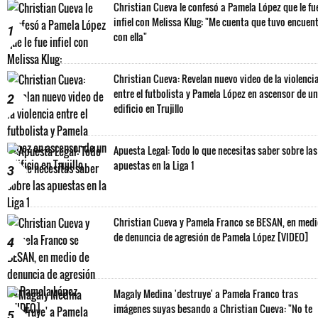
Christian Cueva le confesó a Pamela López que le fu
infiel con Melissa Klug: "Me cuenta que tuvo encuen
1
con ella"
Christian Cueva: Revelan nuevo video de la violenci
entre el futbolista y Pamela López en ascensor de un
2
edificio en Trujillo
Apuesta Legal: Todo lo que necesitas saber sobre las
apuestas en la Liga 1
3
Christian Cueva y Pamela Franco se BESAN, en med
de denuncia de agresión de Pamela López [VIDEO]
4
Magaly Medina 'destruye' a Pamela Franco tras
imágenes suyas besando a Christian Cueva: "No te
5