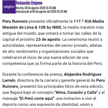
Redacción Oxigeno
Martes, 04 De Agosto 2026 10:35 AM
Actualizado el 04 de agosto del 2026 10:35 AM
Peru Runners
presentó oficialmente la
117.ª KIA Media
Maratón de Lima & 10K by NIKE
, la media maratón más
antigua del mundo, que volverá a tomar las calles de la
capital el próximo
23 de agosto
. La ceremonia reunió a
autoridades, representantes del sector privado, atletas
de alto rendimiento y organizaciones sociales que
celebraron el inicio de una nueva edición de una
competencia que ya forma parte de la historia del Perú.
Durante la conferencia de prensa,
Alejandra Rodríguez
Larraín
, directora de la carrera y gerente general de
Peru
Runners,
presentó los principales hitos de esta edición,
que llegará bajo el concepto
"Alma, Corazón y Calle"
y el
mensaje
"El Perú corre aquí"
, una invitación a vivir el
deporte como una expresión de identidad, unión y