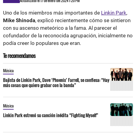
Actualizado el 17 de enero del 2024 1:20 PM
Uno de los miembros más importantes de
Linkin Park
,
Mike Shinoda
, explicó recientemente cómo se sintieron
con su ascenso meteórico a la fama. Al parecer el
cofundador de la reconocida agrupación, inicialmente no
podía creer lo populares que eran.
Te recomendamos
Música
Bajista de Linkin Park, Dave ‘Phoenix’ Farrell, se confiesa: “Hay
más cosas que quiero grabar con la banda”
Música
Linkin Park estrenó su canción inédita “Fighting Myself”