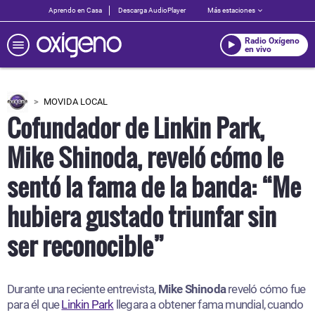
Aprendo en Casa
Descarga AudioPlayer
Más estaciones
Radio Oxígeno
en vivo
MOVIDA LOCAL
Cofundador de Linkin Park,
Mike Shinoda, reveló cómo le
sentó la fama de la banda: “Me
hubiera gustado triunfar sin
ser reconocible”
Durante una reciente entrevista,
Mike Shinoda
reveló cómo fue
para él que
Linkin Park
llegara a obtener fama mundial, cuando