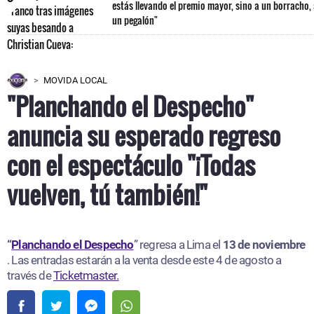
estás llevando el premio mayor, sino a un borracho,
un pegalón"
MOVIDA LOCAL
"Planchando el Despecho"
anuncia su esperado regreso
con el espectáculo "¡Todas
vuelven, tú también!"
“
Planchando el Despecho
” regresa a Lima el
13 de noviembre
. Las entradas estarán a la venta desde este 4 de agosto a
través de
Ticketmaster.