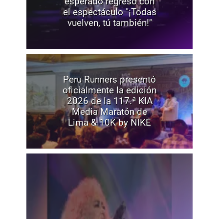
esperado regreso con
el espectáculo "¡Todas
vuelven, tú también!"
Peru Runners presentó
oficialmente la edición
2026 de la 117.ª KIA
Media Maratón de
Lima & 10K by NIKE