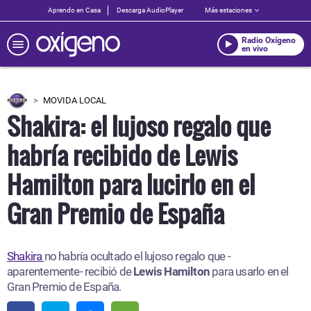
Aprendo en Casa
Descarga AudioPlayer
Más estaciones
Radio Oxígeno
en vivo
MOVIDA LOCAL
Shakira: el lujoso regalo que
habría recibido de Lewis
Hamilton para lucirlo en el
Gran Premio de España
Shakira
no habría ocultado el lujoso regalo que -
aparentemente- recibió de
Lewis Hamilton
para usarlo en el
Gran Premio de España.