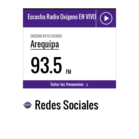
Escucha Radio Oxígeno EN VIVO
OXÍGENO EN TU CIUDAD
Arequipa
93.5
FM
Todas las frecuencias
Redes Sociales