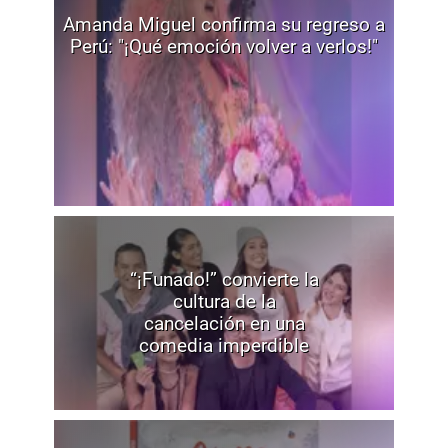
Amanda Miguel confirma su regreso a
Perú: "¡Qué emoción volver a verlos!"
“¡Funado!” convierte la
cultura de la
cancelación en una
comedia imperdible