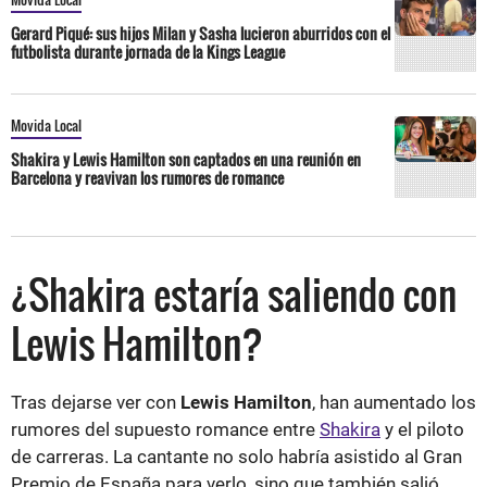
Gerard Piqué: sus hijos Milan y Sasha lucieron aburridos con el
futbolista durante jornada de la Kings League
Movida Local
Shakira y Lewis Hamilton son captados en una reunión en
Barcelona y reavivan los rumores de romance
¿Shakira estaría saliendo con
Lewis Hamilton?
Tras dejarse ver con
Lewis Hamilton
, han aumentado los
rumores del supuesto romance entre
Shakira
y el piloto
de carreras. La cantante no solo habría asistido al Gran
Premio de España para verlo, sino que también salió