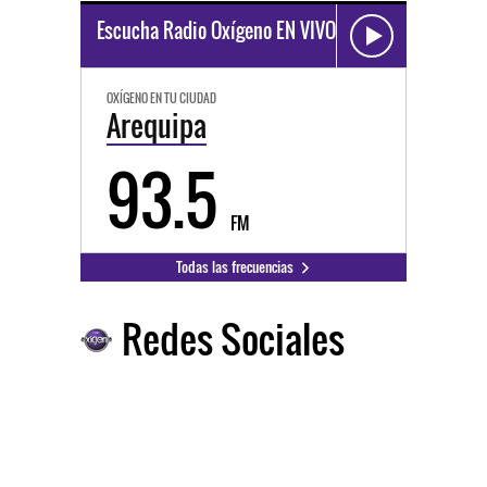
Escucha Radio Oxígeno EN VIVO
OXÍGENO EN TU CIUDAD
Arequipa
93.5
FM
Todas las frecuencias
Redes Sociales