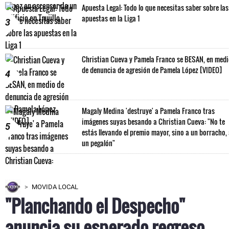
Apuesta Legal: Todo lo que necesitas saber sobre las
apuestas en la Liga 1
3
Christian Cueva y Pamela Franco se BESAN, en med
de denuncia de agresión de Pamela López [VIDEO]
4
Magaly Medina 'destruye' a Pamela Franco tras
imágenes suyas besando a Christian Cueva: "No te
5
estás llevando el premio mayor, sino a un borracho,
un pegalón"
MOVIDA LOCAL
"Planchando el Despecho"
anuncia su esperado regreso