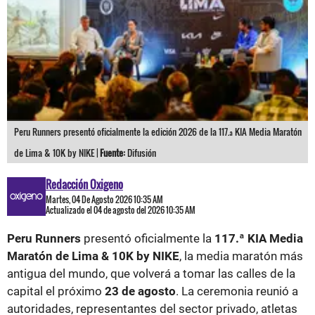
Peru Runners presentó oficialmente la edición 2026 de la 117.ª KIA Media Maratón
de Lima & 10K by NIKE |
Fuente:
Difusión
Redacción Oxigeno
Martes, 04 De Agosto 2026 10:35 AM
Actualizado el 04 de agosto del 2026 10:35 AM
Peru Runners
presentó oficialmente la
117.ª KIA Media
Maratón de Lima & 10K by NIKE
, la media maratón más
antigua del mundo, que volverá a tomar las calles de la
capital el próximo
23 de agosto
. La ceremonia reunió a
autoridades, representantes del sector privado, atletas