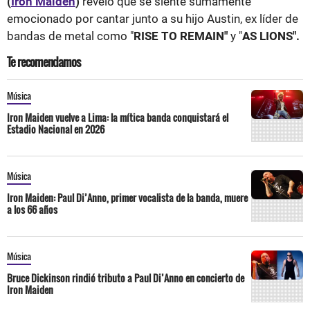
(
Iron Maiden
)
reveló que se siente sumamente
emocionado por cantar junto a su hijo Austin, ex líder de
bandas de metal como "
RISE TO REMAIN"
y "
AS LIONS".
Te recomendamos
Música
Iron Maiden vuelve a Lima: la mítica banda conquistará el
Estadio Nacional en 2026
Música
Iron Maiden: Paul Di’Anno, primer vocalista de la banda, muere
a los 66 años
Música
Bruce Dickinson rindió tributo a Paul Di’Anno en concierto de
Iron Maiden