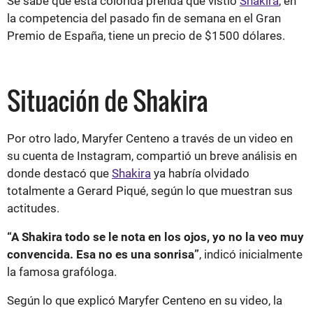
Se sabe que esta colorida prenda que vistió
Shakira
, en
la competencia del pasado fin de semana en el Gran
Premio de España, tiene un precio de $1500 dólares.
Situación de Shakira
Por otro lado, Maryfer Centeno a través de un video en
su cuenta de Instagram, compartió un breve análisis en
donde destacó que
Shakira
ya habría olvidado
totalmente a Gerard Piqué, según lo que muestran sus
actitudes.
“A Shakira todo se le nota en los ojos, yo no la veo muy
convencida. Esa no es una sonrisa”
, indicó inicialmente
la famosa grafóloga.
Según lo que explicó Maryfer Centeno en su video, la