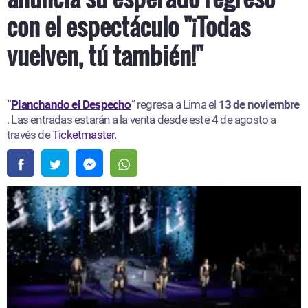
con el espectáculo "¡Todas
vuelven, tú también!"
“
Planchando el Despecho
” regresa a Lima el
13 de noviembre
. Las entradas estarán a la venta desde este 4 de agosto a
través de
Ticketmaster.