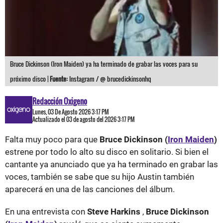
Bruce Dickinson (Iron Maiden) ya ha terminado de grabar las voces para su
próximo disco |
Fuente:
Instagram / @ brucedickinsonhq
Redacción Oxigeno
Lunes, 03 De Agosto 2026 3:17 PM
Actualizado el 03 de agosto del 2026 3:17 PM
Falta muy poco para que
Bruce Dickinson (
Iron Maiden
)
estrene por todo lo alto su disco en solitario. Si bien el
cantante ya anunciado que ya ha terminado en grabar las
voces, también se sabe que su hijo Austin también
aparecerá en una de las canciones del álbum.
En una entrevista con
Steve Harkins
,
Bruce Dickinson