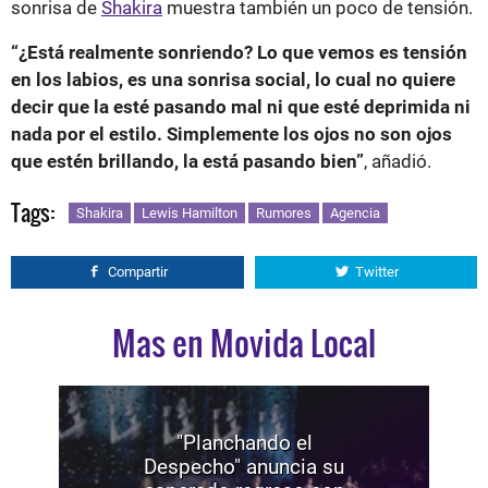
sonrisa de
Shakira
muestra también un poco de tensión.
“¿Está realmente sonriendo? Lo que vemos es tensión
en los labios, es una sonrisa social, lo cual no quiere
decir que la esté pasando mal ni que esté deprimida ni
nada por el estilo. Simplemente los ojos no son ojos
que estén brillando, la está pasando bien”
, añadió.
Tags:
Shakira
Lewis Hamilton
Rumores
Agencia
Compartir
Twitter
Mas en Movida Local
"Planchando el
Despecho" anuncia su