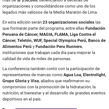
más de
S/ 250,000
, beneficiando a decenas de
organizaciones y consolidándose como uno de los
legados más valiosos de la Media Maratón de Lima.
En esta edición serán
23 organizaciones sociales
las
que formarán parte del programa, entre ellas
Fundación
Peruana de Cáncer, MAGIA, FLAMA, Liga Contra el
Cáncer, Teletón, WUF, Special Olympics Perú, Banco de
Alimentos Perú
y
Fundación Peru Runners
,
instituciones que trabajan cada día para mejorar la
calidad de vida de miles de personas.
La conferencia también contó con la participación de
representantes de marcas como
Agua Loa, Electrolight,
Grupo Gloria y Visa
, aliados que reafirmaron su
compromiso con la promoción de la hidratación, la
nutrición, el bienestar y el desarrollo de grandes eventos
deportivos en el país.