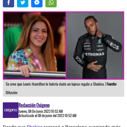
Se cree que Lewis Hamilton le habría dado un lujoso regalo a Shakira. |
Fuente:
Difusión
Redacción Oxigeno
Jueves, 08 De Junio 2023 10:52 AM
Actualizado el 08 de junio del 2023 10:52 AM
Desde que
Shakira
regresó a Barcelona, surgiendo más