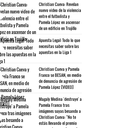
Christian Cueva: Revelan
nuevo video de la violencia
entre el futbolista y
Pamela López en ascensor
de un edificio en Trujillo
Apuesta Legal: Todo lo que
necesitas saber sobre las
apuestas en la Liga 1
Christian Cueva y Pamela
Franco se BESAN, en medio
de denuncia de agresión de
Pamela López [VIDEO]
Magaly Medina 'destruye' a
Pamela Franco tras
imágenes suyas besando a
Christian Cueva: "No te
estás llevando el premio