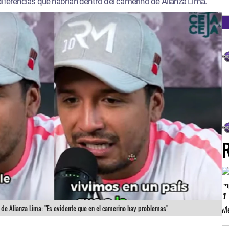
FM
s diferencias que habrían dentro del camerino de Alianza Lima.
1
de Alianza Lima: "Es evidente que en el camerino hay problemas"