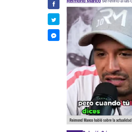
Reimond Manco
se refirió a la
Reimond Manco habló sobre la actualidad 