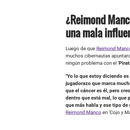
¿Reimond Manco
una mala influe
Luego de que
Reimond Manc
muchos cibernautas apuntar
ningún problema con el ‘
Pirat
"Yo lo que estoy diciendo es
jugadorazo que marca mucha 
que el cáncer es él, pero cre
dentro que está mal, lo que p
que más habla y ese tipo de 
Reimond Manco
en ‘Cojo y M