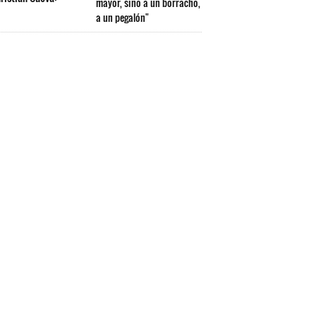
mayor, sino a un borracho,
a un pegalón"