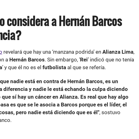
 considera a Hernán Barcos
ncia?
o
revelará que hay una ‘manzana podrida’ en
Alianza Lima
,
on a
Hernán Barcos
. Sin embargo, ‘
Rei
’ indicó que no tenía
a
’ y que él no es el
futbolista
al que se refería.
 que nadie está en contra de Hernán Barcos, es un
diferencia y nadie le está echando la culpa diciendo
o que sí hay un cáncer en Alianza. Es real que hay algo
asa es que se le asocia a Barcos porque es el líder, el
cosas, pero nadie está diciendo que es él"
, sostuvo
anco.