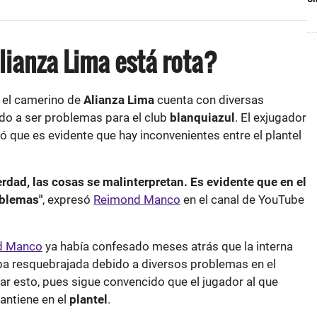
Alianza Lima está rota?
 el camerino de
Alianza Lima
cuenta con diversas
do a ser problemas para el club
blanquiazul
. El exjugador
ó que es evidente que hay inconvenientes entre el plantel
erdad, las cosas se malinterpretan. Es evidente que en el
oblemas"
, expresó
Reimond Manco
en el canal de YouTube
d Manco
ya había confesado meses atrás que la interna
a resquebrajada debido a diversos problemas en el
arar esto, pues sigue convencido que el jugador al que
mantiene en el
plantel
.