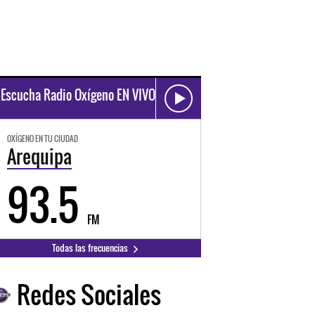
Escucha Radio Oxígeno EN VIVO
OXÍGENO EN TU CIUDAD
Arequipa
93.5
FM
Todas las frecuencias
Redes Sociales