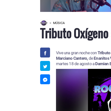
MÚSICA
Tributo Oxígeno 
Vive una gran noche con
Tributo
Marciano Cantero,
de
Enanitos 
martes 18 de agosto a
Damian 