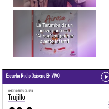
La Tarumba da un
nuevo paso con
"Airosa", su primer
cuento infantil
Escucha Radio Oxígeno EN VIVO
OXÍGENO EN TU CIUDAD
Trujillo