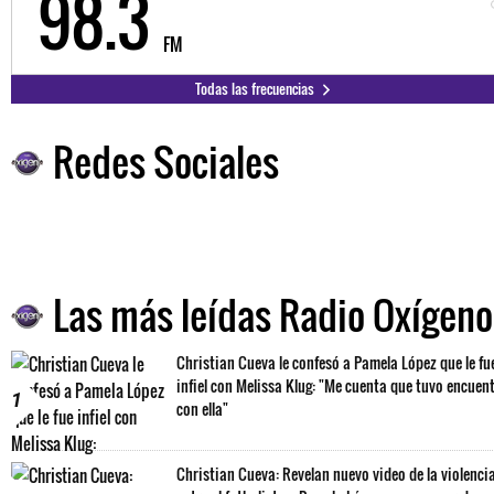
98.3
FM
Todas las frecuencias
Redes Sociales
Las más leídas Radio Oxígeno
Christian Cueva le confesó a Pamela López que le fu
infiel con Melissa Klug: "Me cuenta que tuvo encuen
1
con ella"
Christian Cueva: Revelan nuevo video de la violenci