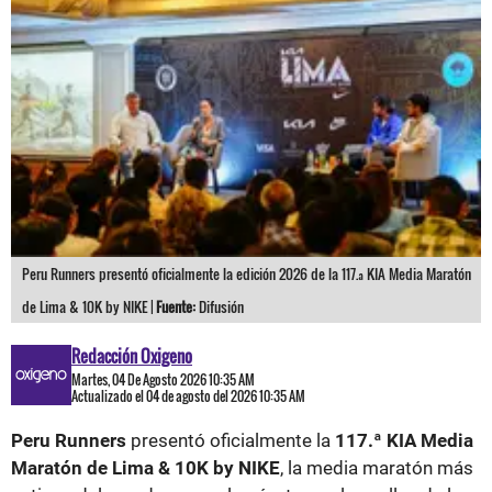
Peru Runners presentó oficialmente la edición 2026 de la 117.ª KIA Media Maratón
de Lima & 10K by NIKE |
Fuente:
Difusión
Redacción Oxigeno
Martes, 04 De Agosto 2026 10:35 AM
Actualizado el 04 de agosto del 2026 10:35 AM
Peru Runners
presentó oficialmente la
117.ª KIA Media
Maratón de Lima & 10K by NIKE
, la media maratón más