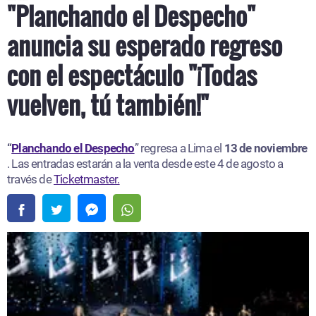
"Planchando el Despecho"
anuncia su esperado regreso
con el espectáculo "¡Todas
vuelven, tú también!"
“
Planchando el Despecho
” regresa a Lima el
13 de noviembre
. Las entradas estarán a la venta desde este 4 de agosto a
través de
Ticketmaster.