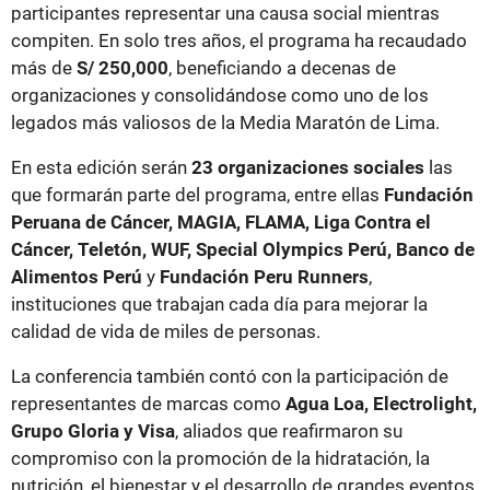
participantes representar una causa social mientras
compiten. En solo tres años, el programa ha recaudado
más de
S/ 250,000
, beneficiando a decenas de
organizaciones y consolidándose como uno de los
legados más valiosos de la Media Maratón de Lima.
En esta edición serán
23 organizaciones sociales
las
que formarán parte del programa, entre ellas
Fundación
Peruana de Cáncer, MAGIA, FLAMA, Liga Contra el
Cáncer, Teletón, WUF, Special Olympics Perú, Banco de
Alimentos Perú
y
Fundación Peru Runners
,
instituciones que trabajan cada día para mejorar la
calidad de vida de miles de personas.
La conferencia también contó con la participación de
representantes de marcas como
Agua Loa, Electrolight,
Grupo Gloria y Visa
, aliados que reafirmaron su
compromiso con la promoción de la hidratación, la
nutrición, el bienestar y el desarrollo de grandes eventos