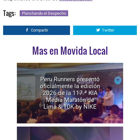
Tags:
Planchando el Despecho
Compartir
Twitter
Mas en Movida Local
Peru Runners presentó
oficialmente la edición
2026 de la 117.ª KIA
Media Maratón de
Lima & 10K by NIKE