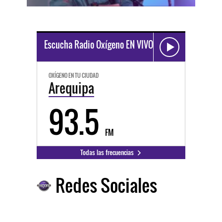
Escucha Radio Oxígeno EN VIVO
OXÍGENO EN TU CIUDAD
Arequipa
93.5
FM
Todas las frecuencias
Redes Sociales