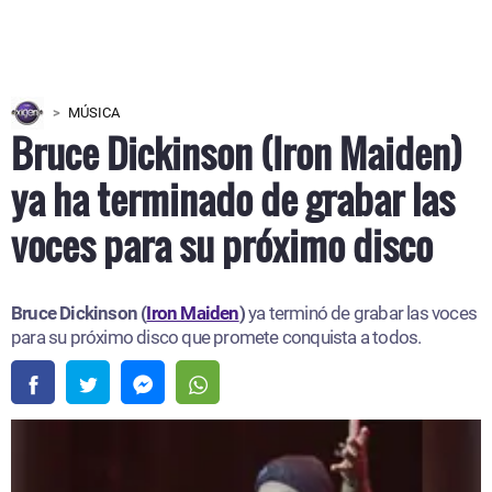
MÚSICA
Bruce Dickinson (Iron Maiden)
ya ha terminado de grabar las
voces para su próximo disco
Bruce Dickinson (
Iron Maiden
)
ya terminó de grabar las voces
para su próximo disco que promete conquista a todos.