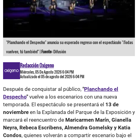
"Planchando el Despecho" anuncia su esperado regreso con el espectáculo "¡Todas
vuelven, tú también!" |
Fuente:
Difusión
Redacción Oxigeno
Miércoles, 05 De Agosto 2026 6:04 PM
Actualizado el 05 de agosto del 2026 6:04 PM
Después de conquistar al público,
"
Planchando el
Despecho
"
vuelve a los escenarios con una nueva
temporada. El espectáculo se presentará el
13 de
noviembre
en la Explanada del Parque de la Exposición y
marcará el reencuentro de
Maricarmen Marín, Gianella
Neyra, Rebeca Escribens, Almendra Gomelsky y Katia
Condos
, quienes volverán a compartir escenario bajo el