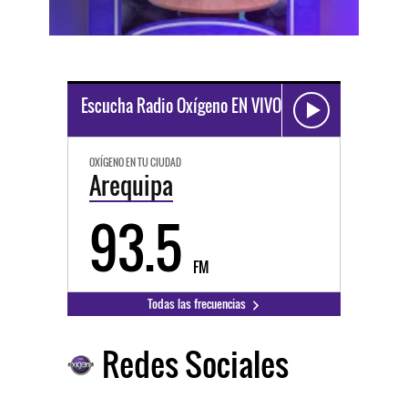
Escucha Radio Oxígeno EN VIVO
OXÍGENO EN TU CIUDAD
Arequipa
93.5
FM
Todas las frecuencias
Redes Sociales