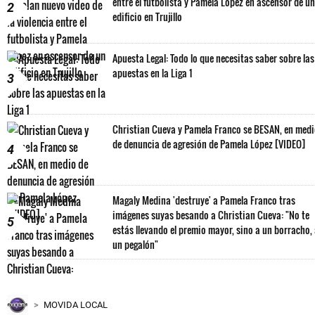
entre el futbolista y Pamela López en ascensor de un
2
edificio en Trujillo
Apuesta Legal: Todo lo que necesitas saber sobre las
apuestas en la Liga 1
3
Christian Cueva y Pamela Franco se BESAN, en med
de denuncia de agresión de Pamela López [VIDEO]
4
Magaly Medina 'destruye' a Pamela Franco tras
imágenes suyas besando a Christian Cueva: "No te
5
estás llevando el premio mayor, sino a un borracho,
un pegalón"
MOVIDA LOCAL