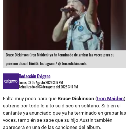
Bruce Dickinson (Iron Maiden) ya ha terminado de grabar las voces para su
próximo disco |
Fuente:
Instagram / @ brucedickinsonhq
Redacción Oxigeno
Lunes, 03 De Agosto 2026 3:17 PM
Actualizado el 03 de agosto del 2026 3:17 PM
Falta muy poco para que
Bruce Dickinson (
Iron Maiden
)
estrene por todo lo alto su disco en solitario. Si bien el
cantante ya anunciado que ya ha terminado en grabar las
voces, también se sabe que su hijo Austin también
aparecerá en una de las canciones del álbum.