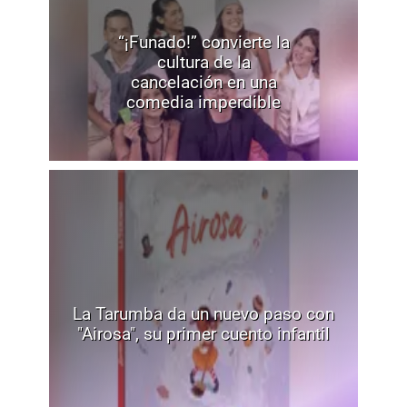
“¡Funado!” convierte la
cultura de la
cancelación en una
comedia imperdible
La Tarumba da un nuevo paso con
"Airosa", su primer cuento infantil