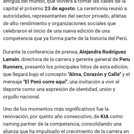
antigua del mundo, que volverá a tomar las calles de la
capital el próximo
23 de agosto
. La ceremonia reunió a
autoridades, representantes del sector privado, atletas
de alto rendimiento y organizaciones sociales que
celebraron el inicio de una nueva edición de una
competencia que ya forma parte de la historia del Perú.
Durante la conferencia de prensa,
Alejandra Rodríguez
Larraín
, directora de la carrera y gerente general de
Peru
Runners,
presentó los principales hitos de esta edición,
que llegará bajo el concepto
"Alma, Corazón y Calle"
y el
mensaje
"El Perú corre aquí"
, una invitación a vivir el
deporte como una expresión de identidad, unión y
orgullo nacional.
Uno de los momentos más significativos fue la
renovación, por quinto año consecutivo, de
KIA
como
naming partner
de la competencia, consolidando una
alianza que ha impulsado el crecimiento de la carrera en