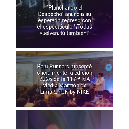
"Planchando el
Despecho" anuncia su
esperado regreso con
el espectáculo "¡Todas
vuelven, tú también!"
Peru Runners presentó
oficialmente la edición
2026 de la 117.ª KIA
Media Maratón de
Lima & 10K by NIKE