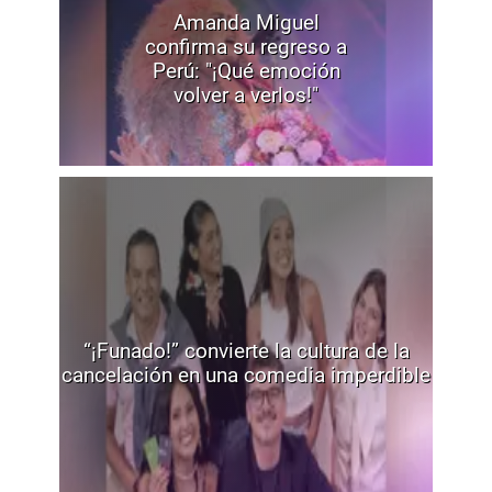
Amanda Miguel
confirma su regreso a
Perú: "¡Qué emoción
volver a verlos!"
“¡Funado!” convierte la cultura de la
cancelación en una comedia imperdible