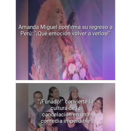
Amanda Miguel confirma su regreso a
Perú: "¡Qué emoción volver a verlos!"
“¡Funado!” convierte la
cultura de la
cancelación en una
comedia imperdible