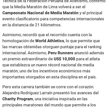
Técnica de la Federación Peruana de Atletismo, confirmó
que la Media Maratón de Lima volverá a ser el
Campeonato Nacional de Media Maratón
y el principal
evento clasificatorio para competencias internacionales
en la distancia de 21 kilómetros.
Asimismo, recordó que el recorrido cuenta con la
homologación de
World Athletics
, lo que permite que
las marcas obtenidas otorguen puntaje para el ranking
internacional. Asimismo,
Peru Runners
anunció además
un premio extraordinario de
US$ 10,000
para el atleta
que establezca un nuevo récord nacional de media
maratón, uno de los incentivos económicos más
importantes otorgados en esta disciplina en el país.
Pero esta carrera también se corre con el corazón.
Alejandra Rodríguez Larraín presentó los avances del
Charity Program
, una iniciativa inspirada en las
principales maratones del mundo que permite a los