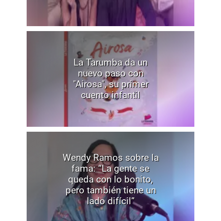
La Tarumba da un
nuevo paso con
"Airosa", su primer
cuento infantil
Wendy Ramos sobre la
fama: “La gente se
queda con lo bonito,
pero también tiene un
lado difícil”