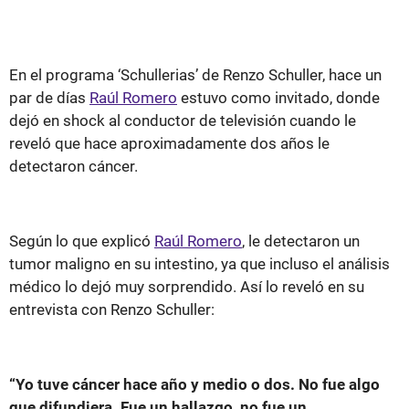
En el programa ‘Schullerias’ de Renzo Schuller, hace un
par de días
Raúl Romero
estuvo como invitado, donde
dejó en shock al conductor de televisión cuando le
reveló que hace aproximadamente dos años le
detectaron cáncer.
Según lo que explicó
Raúl Romero
, le detectaron un
tumor maligno en su intestino, ya que incluso el análisis
médico lo dejó muy sorprendido. Así lo reveló en su
entrevista con Renzo Schuller:
“Yo tuve cáncer hace año y medio o dos. No fue algo
que difundiera. Fue un hallazgo, no fue un