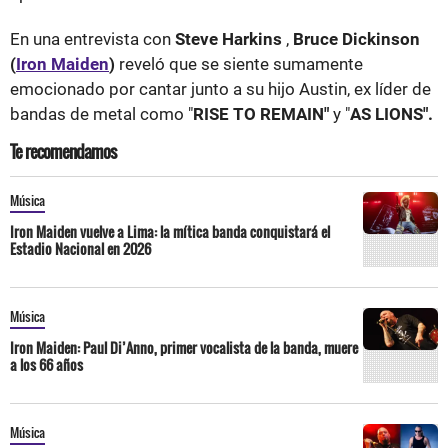
En una entrevista con
Steve Harkins
,
Bruce Dickinson
(
Iron Maiden
)
reveló que se siente sumamente
emocionado por cantar junto a su hijo Austin, ex líder de
bandas de metal como "
RISE TO REMAIN"
y "
AS LIONS".
Te recomendamos
Música
Iron Maiden vuelve a Lima: la mítica banda conquistará el
Estadio Nacional en 2026
Música
Iron Maiden: Paul Di’Anno, primer vocalista de la banda, muere
a los 66 años
Música