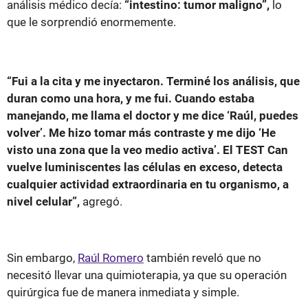
análisis médico decía:
“intestino: tumor maligno”,
lo
que le sorprendió enormemente.
“Fui a la cita y me inyectaron. Terminé los análisis, que
duran como una hora, y me fui. Cuando estaba
manejando, me llama el doctor y me dice ‘Raúl, puedes
volver’. Me hizo tomar más contraste y me dijo ‘He
visto una zona que la veo medio activa’. El TEST Can
vuelve luminiscentes las células en exceso, detecta
cualquier actividad extraordinaria en tu organismo, a
nivel celular”,
agregó.
Sin embargo,
Raúl Romero
también reveló que no
necesitó llevar una quimioterapia, ya que su operación
quirúrgica fue de manera inmediata y simple.