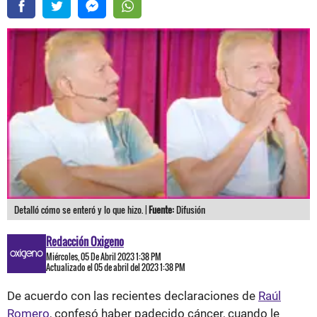
Detalló cómo se enteró y lo que hizo. |
Fuente:
Difusión
Redacción Oxigeno
Miércoles, 05 De Abril 2023 1:38 PM
Actualizado el 05 de abril del 2023 1:38 PM
De acuerdo con las recientes declaraciones de
Raúl
Romero
, confesó haber padecido cáncer, cuando le