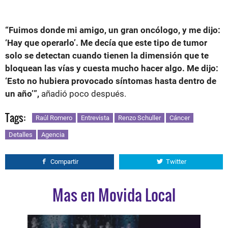
“Fuimos donde mi amigo, un gran oncólogo, y me dijo:
‘Hay que operarlo’. Me decía que este tipo de tumor
solo se detectan cuando tienen la dimensión que te
bloquean las vías y cuesta mucho hacer algo. Me dijo:
‘Esto no hubiera provocado síntomas hasta dentro de
un año’”,
añadió poco después.
Tags:
Raúl Romero
Entrevista
Renzo Schuller
Cáncer
Detalles
Agencia
Compartir
Twitter
Mas en Movida Local