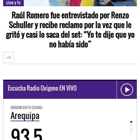
cine y tv
Raúl Romero fue entrevistado por Renzo
Schuller y recibe reclamo por la vez que le
gritó y casi lo saca del set: “Yo te dije que yo
no había sido”
Escucha Radio Oxígeno EN VIVO
OXÍGENO EN TU CIUDAD
Trujillo
98.3