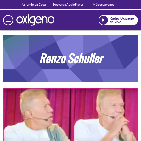
Aprendo en Casa
Descarga AudioPlayer
Más estaciones
Radio Oxígeno
en vivo
Renzo Schuller