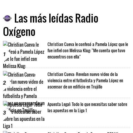
Las más leídas Radio
Oxígeno
Christian Cueva le confesó a Pamela López que le
fue infiel con Melissa Klug: "Me cuenta que tuvo
1
encuentros con ella"
Christian Cueva: Revelan nuevo video de la
violencia entre el futbolista y Pamela López en
2
ascensor de un edificio en Trujillo
Apuesta Legal: Todo lo que necesitas saber sobre
las apuestas en la Liga 1
3