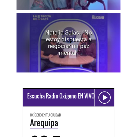
Natalia Salas: “No
estoy dispuesta a
negociar mi paz
mental”
Escucha Radio Oxígeno EN VIVO
OXÍGENO EN TU CIUDAD
Arequipa