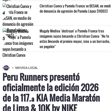
Christian Cueva y Pamela Franco se BESAN, en med
de denuncia de agresión de Pamela López [VIDEO]
4
Magaly Medina 'destruye' a Pamela Franco tras
imágenes suyas besando a Christian Cueva: "No te
5
estás llevando el premio mayor, sino a un borracho,
un pegalón"
MOVIDA LOCAL
Peru Runners presentó
oficialmente la edición 2026
de la 117.ª KIA Media Maratón
de Lima & 10K by NIKE