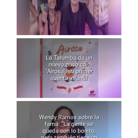
La Tarumba da un
nuevo paso con
"Airosa", su primer
cuento infantil
Wendy Ramos sobre la
fama: “La gente se
queda con lo bonito,
pero también tiene un