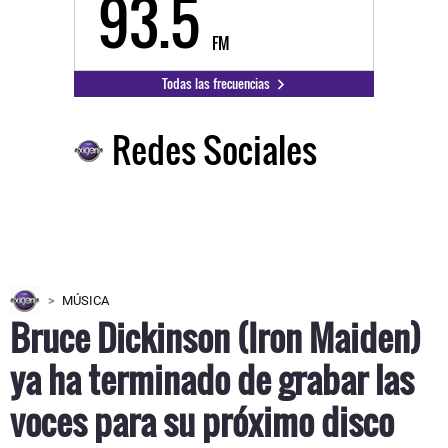
93.5
FM
Todas las frecuencias
Redes Sociales
MÚSICA
Bruce Dickinson (Iron Maiden)
ya ha terminado de grabar las
voces para su próximo disco