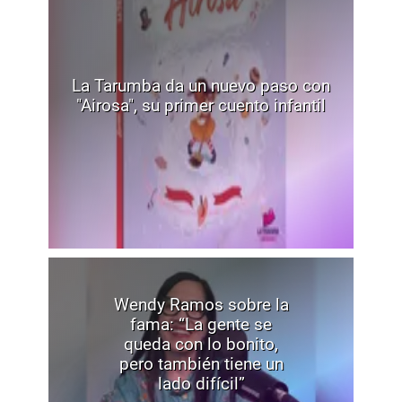
La Tarumba da un nuevo paso con
"Airosa", su primer cuento infantil
Wendy Ramos sobre la
fama: “La gente se
queda con lo bonito,
pero también tiene un
lado difícil”