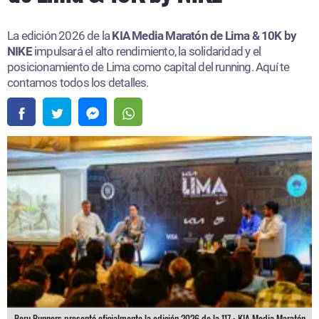
La edición 2026 de la
KIA Media Maratón de Lima & 10K by
NIKE
impulsará el alto rendimiento, la solidaridad y el
posicionamiento de Lima como capital del running. Aquí te
contamos todos los detalles.
Peru Runners presentó oficialmente la edición 2026 de la 117.ª KIA Media Maratón