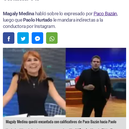
Magaly Medina
habló sobre lo expresado por
Paco Bazán
,
luego que
Paolo Hurtado
le mandara indirectas a la
conductora por Instagram.
Magaly Medina quedó encantada con calificativos de Paco Bazán hacia Paolo