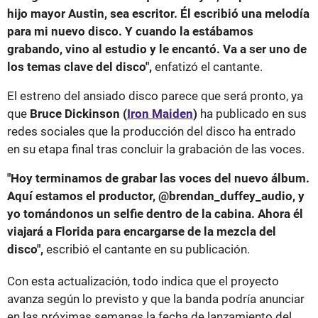
hijo mayor Austin, sea escritor. Él escribió una melodía
para mi nuevo disco. Y cuando la estábamos
grabando, vino al estudio y le encantó. Va a ser uno de
los temas clave del disco",
enfatizó el cantante.
El estreno del ansiado disco parece que será pronto, ya
que
Bruce Dickinson (
Iron Maiden
)
ha publicado en sus
redes sociales que la producción del disco ha entrado
en su etapa final tras concluir la grabación de las voces.
"Hoy terminamos de grabar las voces del nuevo álbum.
Aquí estamos el productor, @brendan_duffey_audio, y
yo tomándonos un selfie dentro de la cabina. Ahora él
viajará a Florida para encargarse de la mezcla del
disco",
escribió el cantante en su publicación.
Con esta actualización, todo indica que el proyecto
avanza según lo previsto y que la banda podría anunciar
en las próximas semanas la fecha de lanzamiento del