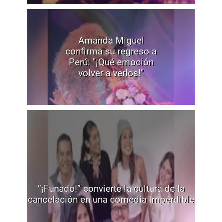
Amanda Miguel
confirma su regreso a
Perú: "¡Qué emoción
volver a verlos!"
“¡Funado!” convierte la cultura de la
cancelación en una comedia imperdible