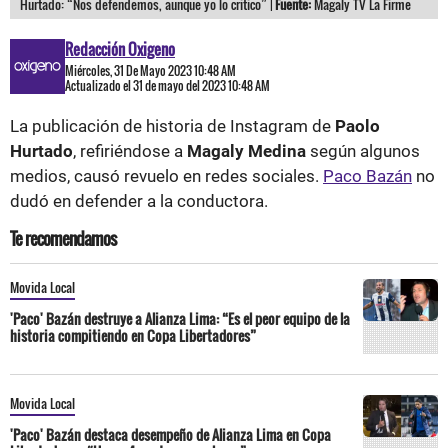
Hurtado: “Nos defendemos, aunque yo lo critico” |
Fuente:
Magaly TV La Firme
Redacción Oxigeno
Miércoles, 31 De Mayo 2023 10:48 AM
Actualizado el 31 de mayo del 2023 10:48 AM
La publicación de historia de Instagram de
Paolo
Hurtado
, refiriéndose a
Magaly Medina
según algunos
medios, causó revuelo en redes sociales.
Paco Bazán
no
dudó en defender a la conductora.
Te recomendamos
Movida Local
'Paco' Bazán destruye a Alianza Lima: “Es el peor equipo de la
historia compitiendo en Copa Libertadores”
Movida Local
'Paco' Bazán destaca desempeño de Alianza Lima en Copa