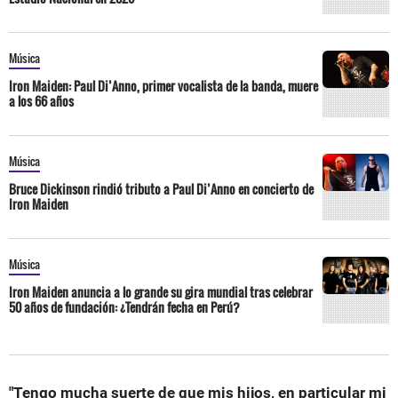
Música
Iron Maiden: Paul Di’Anno, primer vocalista de la banda, muere
a los 66 años
Música
Bruce Dickinson rindió tributo a Paul Di’Anno en concierto de
Iron Maiden
Música
Iron Maiden anuncia a lo grande su gira mundial tras celebrar
50 años de fundación: ¿Tendrán fecha en Perú?
"Tengo mucha suerte de que mis hijos, en particular mi