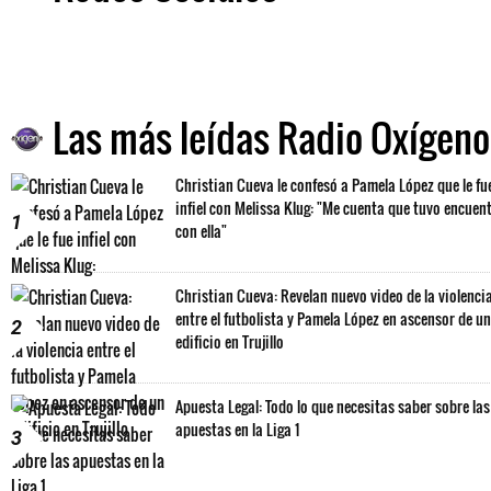
Las más leídas Radio Oxígeno
Christian Cueva le confesó a Pamela López que le fu
infiel con Melissa Klug: "Me cuenta que tuvo encuen
1
con ella"
Christian Cueva: Revelan nuevo video de la violenci
entre el futbolista y Pamela López en ascensor de un
2
edificio en Trujillo
Apuesta Legal: Todo lo que necesitas saber sobre las
apuestas en la Liga 1
3