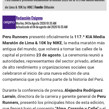
de Lima & 10K by NIKE |
Fuente:
Difusión
Redacción Oxigeno
Martes, 04 De Agosto 2026 10:35 AM
Actualizado el 04 de agosto del 2026 10:35 AM
Peru Runners
presentó oficialmente la
117.ª KIA Media
Maratón de Lima & 10K by NIKE
, la media maratón más
antigua del mundo, que volverá a tomar las calles de la
capital el próximo
23 de agosto
. La ceremonia reunió a
autoridades, representantes del sector privado, atletas
de alto rendimiento y organizaciones sociales que
celebraron el inicio de una nueva edición de una
competencia que ya forma parte de la historia del Perú.
Durante la conferencia de prensa,
Alejandra Rodríguez
Larraín
, directora de la carrera y gerente general de
Peru
Runners,
presentó los principales hitos de esta edición,
que llegará bajo el concepto
"Alma, Corazón y Calle"
y el