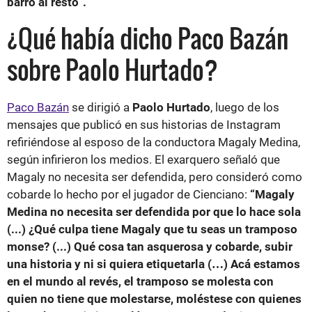
barro al resto”.
¿Qué había dicho Paco Bazán
sobre Paolo Hurtado?
Paco Bazán
se dirigió a
Paolo Hurtado
, luego de los
mensajes que publicó en sus historias de Instagram
refiriéndose al esposo de la conductora Magaly Medina,
según infirieron los medios. El exarquero señaló que
Magaly no necesita ser defendida, pero consideró como
cobarde lo hecho por el jugador de Cienciano:
“Magaly
Medina no necesita ser defendida por que lo hace sola
(...) ¿Qué culpa tiene Magaly que tu seas un tramposo
monse? (...) Qué cosa tan asquerosa y cobarde, subir
una historia y ni si quiera etiquetarla (…) Acá estamos
en el mundo al revés, el tramposo se molesta con
quien no tiene que molestarse, moléstese con quienes