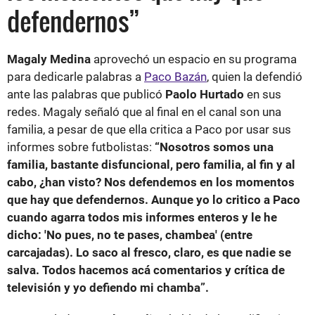
defendernos”
Magaly Medina
aprovechó un espacio en su programa
para dedicarle palabras a
Paco Bazán
, quien la defendió
ante las palabras que publicó
Paolo Hurtado
en sus
redes. Magaly señaló que al final en el canal son una
familia, a pesar de que ella critica a Paco por usar sus
informes sobre futbolistas:
“Nosotros somos una
familia, bastante disfuncional, pero familia, al fin y al
cabo, ¿han visto? Nos defendemos en los momentos
que hay que defendernos. Aunque yo lo critico a Paco
cuando agarra todos mis informes enteros y le he
dicho: 'No pues, no te pases, chambea' (entre
carcajadas). Lo saco al fresco, claro, es que nadie se
salva. Todos hacemos acá comentarios y crítica de
televisión y yo defiendo mi chamba”.