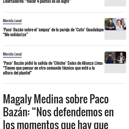
Libertadores: “Hacer 4 puntos es un logro”
Movida Local
'Paco' Bazán sobre el ‘ampay’ de la pareja de ‘Cuto’ Guadalupe:
“Me solidarizo”
Movida Local
‘Paco’ Bazán pidió la salida de ‘Chicho’ Salas de Alianza Lima:
“Tienen que pensar en otro comando técnico que esté a la
altura del plantel”
Magaly Medina sobre Paco
Bazán: “Nos defendemos en
los momentos que hay que