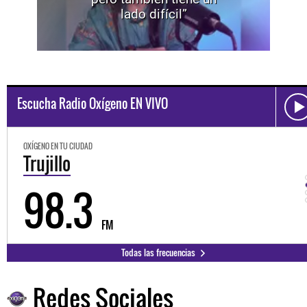
lado difícil”
Escucha Radio Oxígeno EN VIVO
OXÍGENO EN TU CIUDAD
Trujillo
98.3
FM
Todas las frecuencias
Redes Sociales