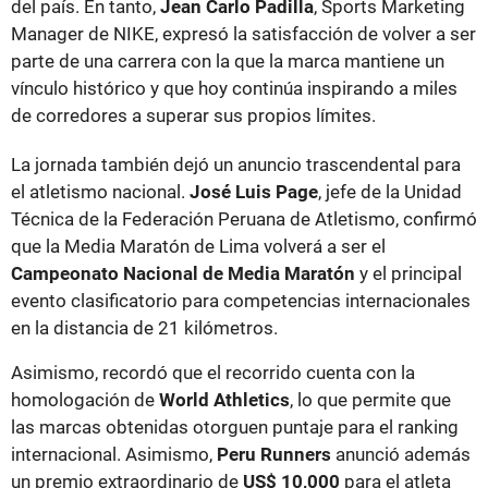
del país. En tanto,
Jean Carlo Padilla
, Sports Marketing
Manager de NIKE, expresó la satisfacción de volver a ser
parte de una carrera con la que la marca mantiene un
vínculo histórico y que hoy continúa inspirando a miles
de corredores a superar sus propios límites.
La jornada también dejó un anuncio trascendental para
el atletismo nacional.
José Luis Page
, jefe de la Unidad
Técnica de la Federación Peruana de Atletismo, confirmó
que la Media Maratón de Lima volverá a ser el
Campeonato Nacional de Media Maratón
y el principal
evento clasificatorio para competencias internacionales
en la distancia de 21 kilómetros.
Asimismo, recordó que el recorrido cuenta con la
homologación de
World Athletics
, lo que permite que
las marcas obtenidas otorguen puntaje para el ranking
internacional. Asimismo,
Peru Runners
anunció además
un premio extraordinario de
US$ 10,000
para el atleta