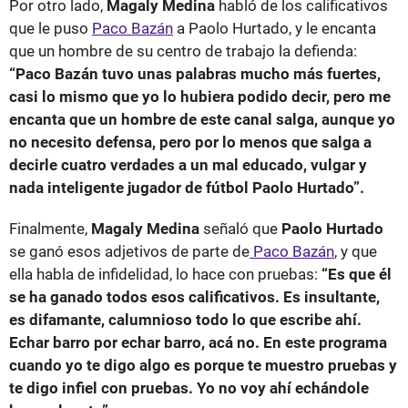
Por otro lado,
Magaly Medina
habló de los calificativos
que le puso
Paco Bazán
a Paolo Hurtado, y le encanta
que un hombre de su centro de trabajo la defienda:
“Paco Bazán tuvo unas palabras mucho más fuertes,
casi lo mismo que yo lo hubiera podido decir, pero me
encanta que un hombre de este canal salga, aunque yo
no necesito defensa, pero por lo menos que salga a
decirle cuatro verdades a un mal educado, vulgar y
nada inteligente jugador de fútbol Paolo Hurtado”.
Finalmente,
Magaly Medina
señaló que
Paolo Hurtado
se ganó esos adjetivos de parte de
Paco Bazán
, y que
ella habla de infidelidad, lo hace con pruebas:
“Es que él
se ha ganado todos esos calificativos. Es insultante,
es difamante, calumnioso todo lo que escribe ahí.
Echar barro por echar barro, acá no. En este programa
cuando yo te digo algo es porque te muestro pruebas y
te digo infiel con pruebas. Yo no voy ahí echándole