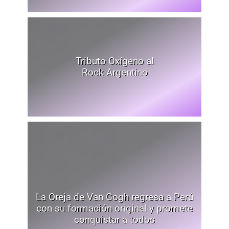
Tributo Oxígeno al
Rock Argentino
La Oreja de Van Gogh regresa a Perú
con su formación original y promete
conquistar a todos