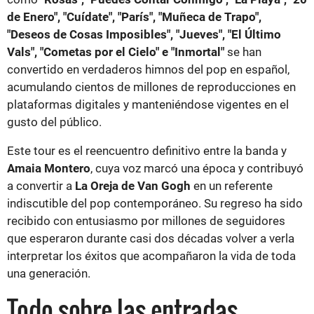
de Enero", "Cuídate", "París", "Muñeca de Trapo",
"Deseos de Cosas Imposibles", "Jueves", "El Último
Vals", "Cometas por el Cielo" e "Inmortal"
se han
convertido en verdaderos himnos del pop en español,
acumulando cientos de millones de reproducciones en
plataformas digitales y manteniéndose vigentes en el
gusto del público.
Este tour es el reencuentro definitivo entre la banda y
Amaia Montero
, cuya voz marcó una época y contribuyó
a convertir a
La Oreja de Van Gogh
en un referente
indiscutible del pop contemporáneo. Su regreso ha sido
recibido con entusiasmo por millones de seguidores
que esperaron durante casi dos décadas volver a verla
interpretar los éxitos que acompañaron la vida de toda
una generación.
Todo sobre las entradas