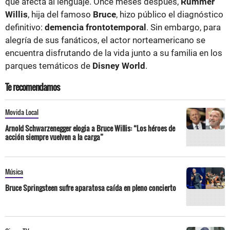
que afecta al lenguaje. Once meses después,
Rummer
Willis
, hija del famoso
Bruce
, hizo público el diagnóstico
definitivo:
demencia frontotemporal
. Sin embargo, para
alegría de sus fanáticos, el actor norteamericano se
encuentra disfrutando de la vida junto a su familia en los
parques temáticos de
Disney World
.
Te recomendamos
Movida Local
Arnold Schwarzenegger elogia a Bruce Willis: “Los héroes de
acción siempre vuelven a la carga”
Música
Bruce Springsteen sufre aparatosa caída en pleno concierto