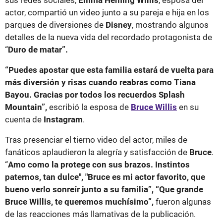
actor, compartió un video junto a su pareja e hija en los
parques de diversiones de
Disney
, mostrando algunos
detalles de la nueva vida del recordado protagonista de
“
Duro de matar”.
“Puedes apostar que esta familia estará de vuelta para
más diversión y risas cuando reabras como Tiana
Bayou. Gracias por todos los recuerdos Splash
Mountain”,
escribió la esposa de
Bruce
Willis
en su
cuenta de
Instagram
.
Tras presenciar el tierno video del actor, miles de
fanáticos aplaudieron la alegría y satisfacción de
Bruce
.
“
Amo como la protege con sus brazos. Instintos
paternos, tan dulce", "Bruce es mi actor favorito, que
bueno verlo sonreír junto a su familia”, “Que grande
Bruce Willis, te queremos muchísimo”,
fueron algunas
de las reacciones más llamativas de la publicación.