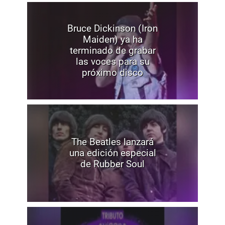
Bruce Dickinson (Iron
Maiden) ya ha
terminado de grabar
las voces para su
próximo disco
The Beatles lanzará
una edición especial
de Rubber Soul