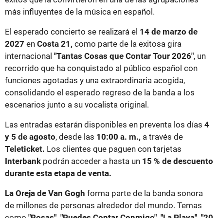
más influyentes de la música en español.
El esperado concierto se realizará el
14 de marzo de
2027
en
Costa 21,
como parte de la exitosa gira
internacional
"Tantas Cosas que Contar Tour 2026"
, un
recorrido que ha conquistado al público español con
funciones agotadas y una extraordinaria acogida,
consolidando el esperado regreso de la banda a los
escenarios junto a su vocalista original.
Las entradas estarán disponibles en preventa los días
4
y 5 de agosto
, desde las
10:00 a. m.,
a través de
Teleticket.
Los clientes que paguen con tarjetas
Interbank
podrán acceder a hasta un
15 % de descuento
durante esta etapa de venta.
La Oreja de Van Gogh
forma parte de la banda sonora
de millones de personas alrededor del mundo. Temas
como
"Rosas", "Puedes Contar Conmigo", "La Playa", "20