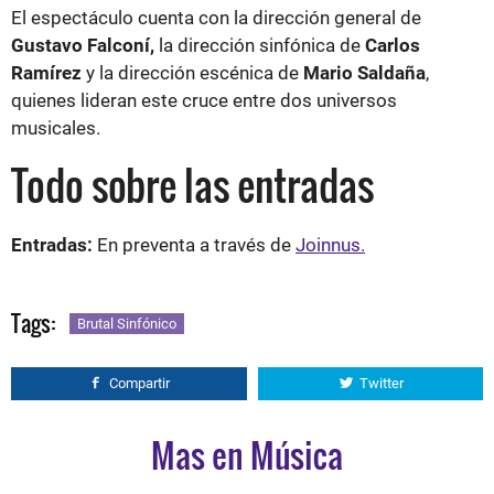
El espectáculo cuenta con la dirección general de
Gustavo Falconí,
la dirección sinfónica de
Carlos
Ramírez
y la dirección escénica de
Mario Saldaña
,
quienes lideran este cruce entre dos universos
musicales.
Todo sobre las entradas
Entradas:
En preventa a través de
Joinnus.
Tags:
Brutal Sinfónico
Compartir
Twitter
Mas en Música