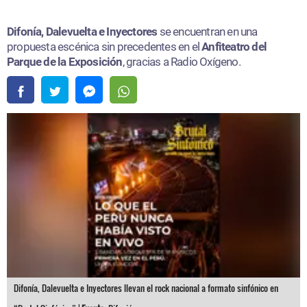
Difonía, Dalevuelta e Inyectores
se encuentran en una
propuesta escénica sin precedentes en el
Anfiteatro del
Parque de la Exposición
, gracias a Radio Oxígeno.
Difonía, Dalevuelta e Inyectores llevan el rock nacional a formato sinfónico en