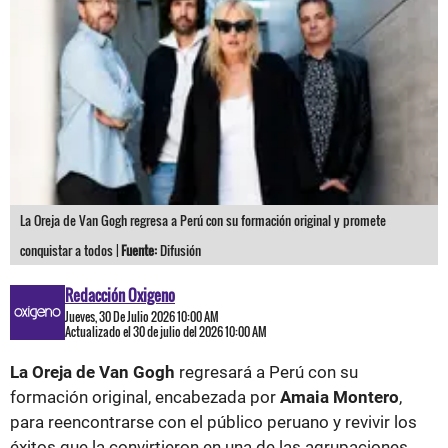
La Oreja de Van Gogh regresa a Perú con su formación original y promete
conquistar a todos |
Fuente:
Difusión
Redacción Oxigeno
Jueves, 30 De Julio 2026 10:00 AM
Actualizado el 30 de julio del 2026 10:00 AM
La Oreja de Van Gogh
regresará a Perú con su
formación original, encabezada por
Amaia Montero
,
para reencontrarse con el público peruano y revivir los
éxitos que la convirtieron en una de las agrupaciones