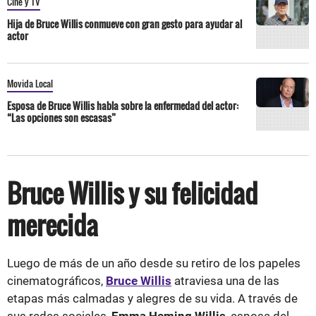
Cine y TV
Hija de Bruce Willis conmueve con gran gesto para ayudar al
actor
Movida Local
Esposa de Bruce Willis habla sobre la enfermedad del actor:
“Las opciones son escasas”
Bruce Willis y su felicidad
merecida
Luego de más de un año desde su retiro de los papeles
cinematográficos,
Bruce Willis
atraviesa una de las
etapas más calmadas y alegres de su vida. A través de
sus redes sociales,
Emma Heming Willis
, esposa del