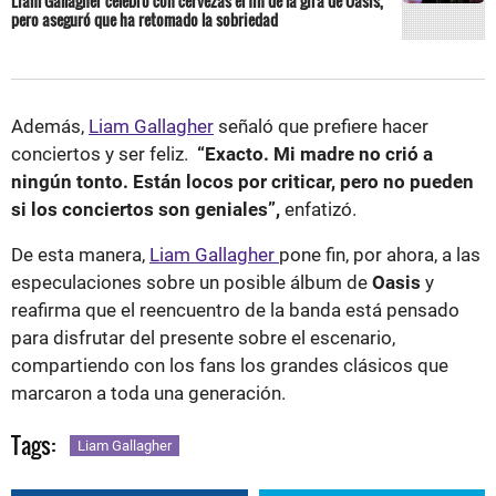
Liam Gallagher celebró con cervezas el fin de la gira de Oasis,
pero aseguró que ha retomado la sobriedad
Además,
Liam Gallagher
señaló que prefiere hacer
conciertos y ser feliz.
“Exacto. Mi madre no crió a
ningún tonto. Están locos por criticar, pero no pueden
si los conciertos son geniales”,
enfatizó.
De esta manera,
Liam Gallagher
pone fin, por ahora, a las
especulaciones sobre un posible álbum de
Oasis
y
reafirma que el reencuentro de la banda está pensado
para disfrutar del presente sobre el escenario,
compartiendo con los fans los grandes clásicos que
marcaron a toda una generación.
Tags:
Liam Gallagher