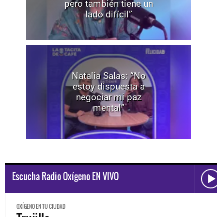
pero también tiene un
lado difícil”
Natalia Salas: “No
estoy dispuesta a
negociar mi paz
mental”
Escucha Radio Oxígeno EN VIVO
OXÍGENO EN TU CIUDAD