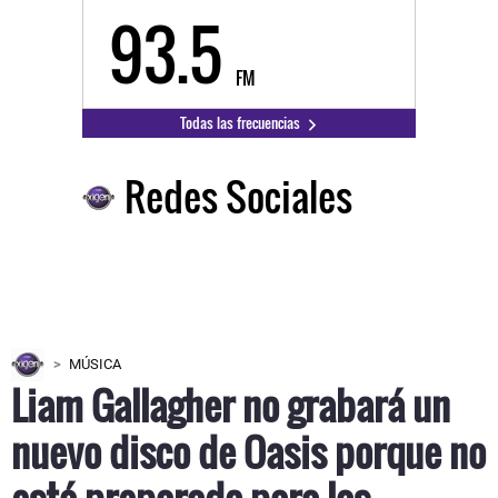
93.5
FM
Todas las frecuencias
Redes Sociales
MÚSICA
Liam Gallagher no grabará un
nuevo disco de Oasis porque no