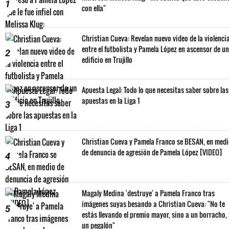
1
con ella"
Christian Cueva: Revelan nuevo video de la violenci
entre el futbolista y Pamela López en ascensor de un
2
edificio en Trujillo
Apuesta Legal: Todo lo que necesitas saber sobre las
apuestas en la Liga 1
3
Christian Cueva y Pamela Franco se BESAN, en med
de denuncia de agresión de Pamela López [VIDEO]
4
Magaly Medina 'destruye' a Pamela Franco tras
imágenes suyas besando a Christian Cueva: "No te
5
estás llevando el premio mayor, sino a un borracho,
un pegalón"