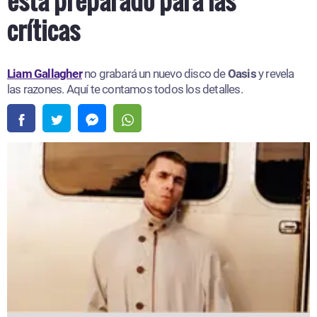
está preparado para las
críticas
Liam Gallagher
no grabará un nuevo disco de
Oasis
y revela
las razones. Aquí te contamos todos los detalles.