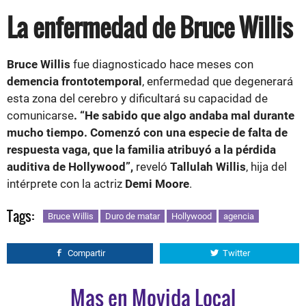
La enfermedad de Bruce Willis
Bruce Willis
fue diagnosticado hace meses con
demencia frontotemporal
, enfermedad que degenerará
esta zona del cerebro y dificultará su capacidad de
comunicarse
. “He sabido que algo andaba mal durante
mucho tiempo. Comenzó con una especie de falta de
respuesta vaga, que la familia atribuyó a la pérdida
auditiva de Hollywood”,
reveló
Tallulah Willis
, hija del
intérprete con la actriz
Demi Moore
.
Tags:
Bruce Willis
Duro de matar
Hollywood
agencia
Compartir
Twitter
Mas en Movida Local