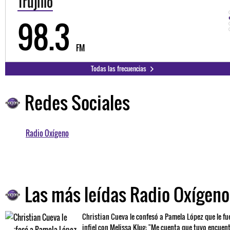
Trujillo
98.3
FM
Todas las frecuencias
Redes Sociales
Radio Oxígeno
Las más leídas Radio Oxígeno
Christian Cueva le confesó a Pamela López que le fu
infiel con Melissa Klug: "Me cuenta que tuvo encuen