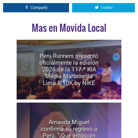
Compartir
Twitter
Mas en Movida Local
Peru Runners presentó
oficialmente la edición
2026 de la 117.ª KIA
Media Maratón de
Lima & 10K by NIKE
Amanda Miguel
confirma su regreso a
Perú: "¡Qué emoción