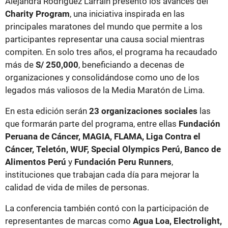
Alejandra Rodríguez Larraín presentó los avances del
Charity Program
, una iniciativa inspirada en las
principales maratones del mundo que permite a los
participantes representar una causa social mientras
compiten. En solo tres años, el programa ha recaudado
más de
S/ 250,000
, beneficiando a decenas de
organizaciones y consolidándose como uno de los
legados más valiosos de la Media Maratón de Lima.
En esta edición serán
23 organizaciones sociales
las
que formarán parte del programa, entre ellas
Fundación
Peruana de Cáncer, MAGIA, FLAMA, Liga Contra el
Cáncer, Teletón, WUF, Special Olympics Perú, Banco de
Alimentos Perú
y
Fundación Peru Runners
,
instituciones que trabajan cada día para mejorar la
calidad de vida de miles de personas.
La conferencia también contó con la participación de
representantes de marcas como
Agua Loa, Electrolight,