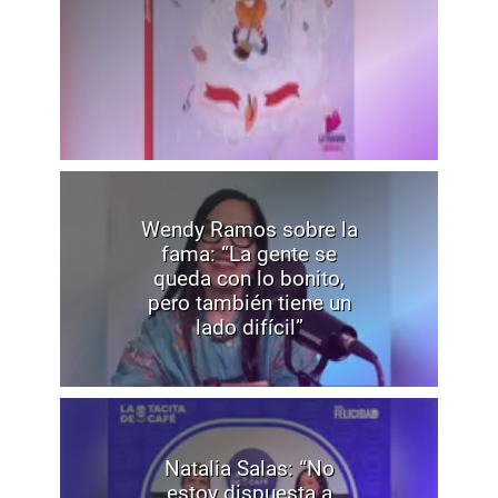
Wendy Ramos sobre la
fama: “La gente se
queda con lo bonito,
pero también tiene un
lado difícil”
Natalia Salas: “No
estoy dispuesta a