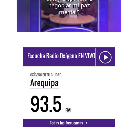
negociar mi paz
mental”
Escucha Radio Oxígeno EN VIVO
OXÍGENO EN TU CIUDAD
Arequipa
93.5
FM
Todas las frecuencias