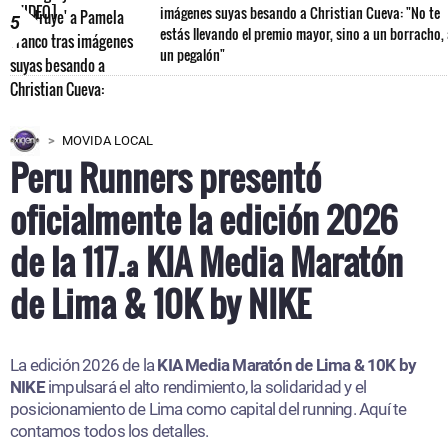
imágenes suyas besando a Christian Cueva: "No te
5
estás llevando el premio mayor, sino a un borracho,
un pegalón"
MOVIDA LOCAL
Peru Runners presentó
oficialmente la edición 2026
de la 117.ª KIA Media Maratón
de Lima & 10K by NIKE
La edición 2026 de la
KIA Media Maratón de Lima & 10K by
NIKE
impulsará el alto rendimiento, la solidaridad y el
posicionamiento de Lima como capital del running. Aquí te
contamos todos los detalles.