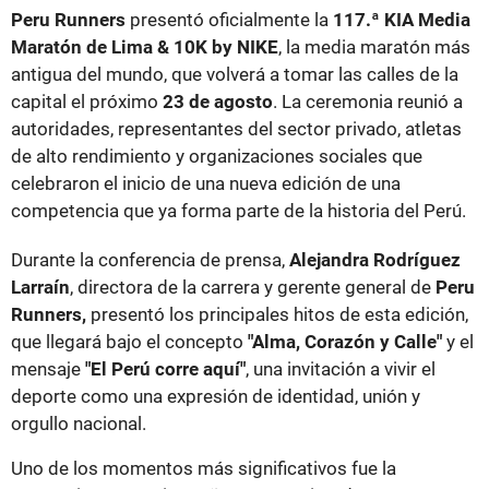
Peru Runners
presentó oficialmente la
117.ª KIA Media
Maratón de Lima & 10K by NIKE
, la media maratón más
antigua del mundo, que volverá a tomar las calles de la
capital el próximo
23 de agosto
. La ceremonia reunió a
autoridades, representantes del sector privado, atletas
de alto rendimiento y organizaciones sociales que
celebraron el inicio de una nueva edición de una
competencia que ya forma parte de la historia del Perú.
Durante la conferencia de prensa,
Alejandra Rodríguez
Larraín
, directora de la carrera y gerente general de
Peru
Runners,
presentó los principales hitos de esta edición,
que llegará bajo el concepto
"Alma, Corazón y Calle"
y el
mensaje
"El Perú corre aquí"
, una invitación a vivir el
deporte como una expresión de identidad, unión y
orgullo nacional.
Uno de los momentos más significativos fue la