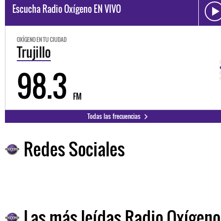
Escucha Radio Oxígeno EN VIVO
OXÍGENO EN TU CIUDAD
Trujillo
98.3
FM
Todas las frecuencias
Redes Sociales
Las más leídas Radio Oxígeno