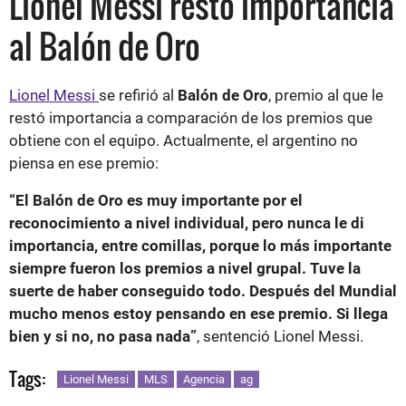
Lionel Messi restó importancia
al Balón de Oro
Lionel Messi
se refirió al
Balón de Oro
, premio al que le
restó importancia a comparación de los premios que
obtiene con el equipo. Actualmente, el argentino no
piensa en ese premio:
“El Balón de Oro es muy importante por el
reconocimiento a nivel individual, pero nunca le di
importancia, entre comillas, porque lo más importante
siempre fueron los premios a nivel grupal. Tuve la
suerte de haber conseguido todo. Después del Mundial
mucho menos estoy pensando en ese premio. Si llega
bien y si no, no pasa nada”
, sentenció Lionel Messi.
Tags:
Lionel Messi
MLS
Agencia
ag