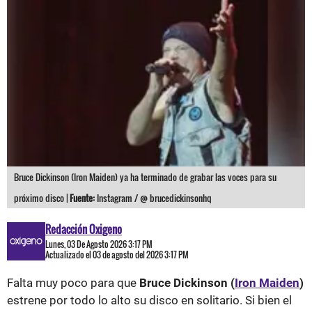
Bruce Dickinson (Iron Maiden) ya ha terminado de grabar las voces para su
próximo disco |
Fuente:
Instagram / @ brucedickinsonhq
Redacción Oxigeno
Lunes, 03 De Agosto 2026 3:17 PM
Actualizado el 03 de agosto del 2026 3:17 PM
Falta muy poco para que
Bruce Dickinson (
Iron Maiden
)
estrene por todo lo alto su disco en solitario. Si bien el