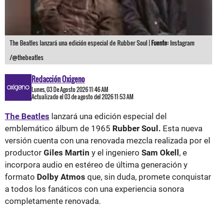
The Beatles lanzará una edición especial de Rubber Soul |
Fuente:
Instagram
/@thebeatles
Redacción Oxigeno
Lunes, 03 De Agosto 2026 11:46 AM
Actualizado el 03 de agosto del 2026 11:53 AM
The Beatles
lanzará una edición especial del
emblemático álbum de 1965
Rubber Soul.
Esta nueva
versión cuenta con una renovada mezcla realizada por el
productor
Giles Martin
y el ingeniero
Sam Okell
, e
incorpora audio en estéreo de última generación y
formato
Dolby Atmos
que, sin duda, promete conquistar
a todos los fanáticos con una experiencia sonora
completamente renovada.