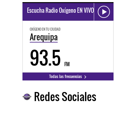
Escucha Radio Oxígeno EN VIVO
OXÍGENO EN TU CIUDAD
Arequipa
93.5
FM
Todas las frecuencias
Redes Sociales