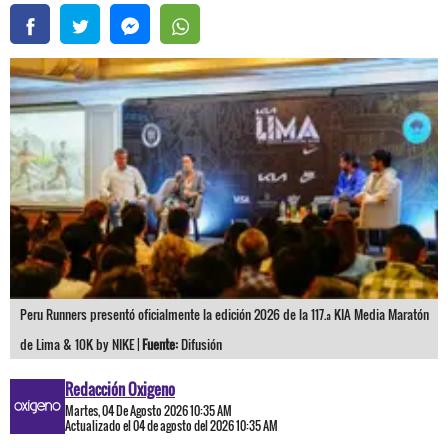
Peru Runners presentó oficialmente la edición 2026 de la 117.ª KIA Media Maratón
de Lima & 10K by NIKE |
Fuente:
Difusión
Redacción Oxigeno
Martes, 04 De Agosto 2026 10:35 AM
Actualizado el 04 de agosto del 2026 10:35 AM