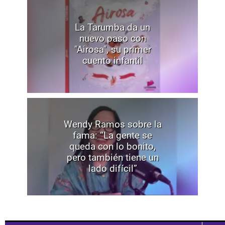
La Tarumba da un
nuevo paso con
"Airosa", su primer
cuento infantil
Wendy Ramos sobre la
fama: “La gente se
queda con lo bonito,
pero también tiene un
lado difícil”