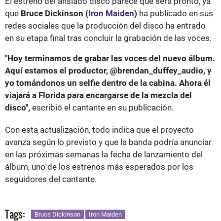
El estreno del ansiado disco parece que será pronto, ya
que
Bruce Dickinson (
Iron Maiden
)
ha publicado en sus
redes sociales que la producción del disco ha entrado
en su etapa final tras concluir la grabación de las voces.
"Hoy terminamos de grabar las voces del nuevo álbum.
Aquí estamos el productor, @brendan_duffey_audio, y
yo tomándonos un selfie dentro de la cabina. Ahora él
viajará a Florida para encargarse de la mezcla del
disco",
escribió el cantante en su publicación.
Con esta actualización, todo indica que el proyecto
avanza según lo previsto y que la banda podría anunciar
en las próximas semanas la fecha de lanzamiento del
álbum, uno de los estrenos más esperados por los
seguidores del cantante.
Tags:
Bruce Dickinson
Iron Maiden