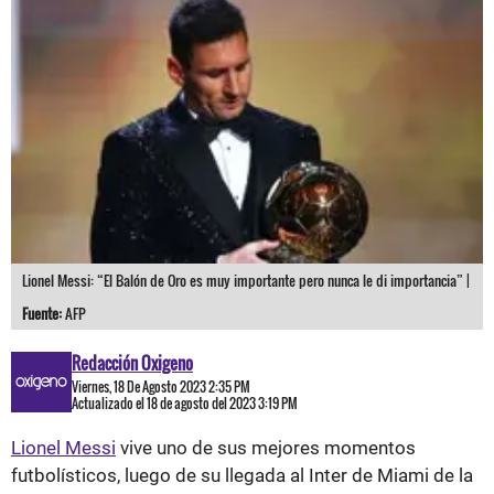
Lionel Messi: “El Balón de Oro es muy importante pero nunca le di importancia” |
Fuente:
AFP
Redacción Oxigeno
Viernes, 18 De Agosto 2023 2:35 PM
Actualizado el 18 de agosto del 2023 3:19 PM
Lionel Messi
vive uno de sus mejores momentos
futbolísticos, luego de su llegada al Inter de Miami de la