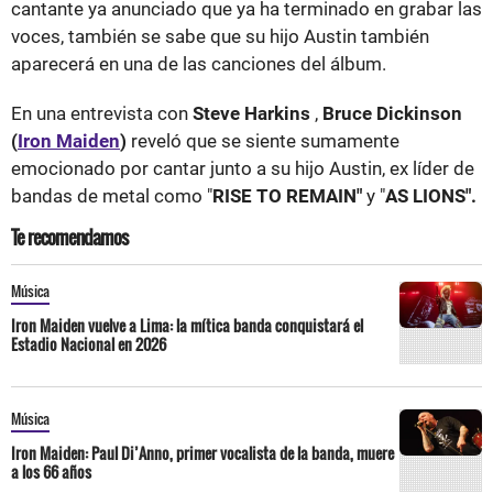
cantante ya anunciado que ya ha terminado en grabar las
voces, también se sabe que su hijo Austin también
aparecerá en una de las canciones del álbum.
En una entrevista con
Steve Harkins
,
Bruce Dickinson
(
Iron Maiden
)
reveló que se siente sumamente
emocionado por cantar junto a su hijo Austin, ex líder de
bandas de metal como "
RISE TO REMAIN"
y "
AS LIONS".
Te recomendamos
Música
Iron Maiden vuelve a Lima: la mítica banda conquistará el
Estadio Nacional en 2026
Música
Iron Maiden: Paul Di’Anno, primer vocalista de la banda, muere
a los 66 años