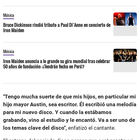
Música
Bruce Dickinson rindió tributo a Paul Di’Anno en concierto de
Iron Maiden
Música
Iron Maiden anuncia a lo grande su gira mundial tras celebrar
50 años de fundación: ¿Tendrán fecha en Perú?
"Tengo mucha suerte de que mis hijos, en particular mi
hijo mayor Austin, sea escritor. Él escribió una melodía
para mi nuevo disco. Y cuando la estábamos
grabando, vino al estudio y le encantó. Va a ser uno de
los temas clave del disco",
enfatizó el cantante.