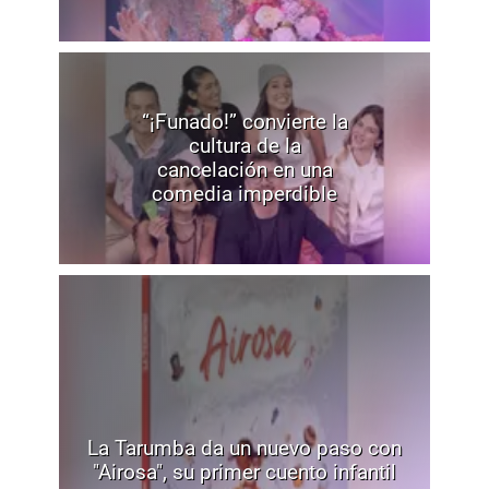
“¡Funado!” convierte la
cultura de la
cancelación en una
comedia imperdible
La Tarumba da un nuevo paso con
"Airosa", su primer cuento infantil