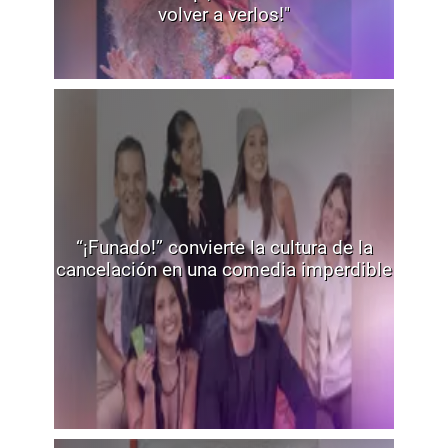
volver a verlos!"
“¡Funado!” convierte la cultura de la
cancelación en una comedia imperdible