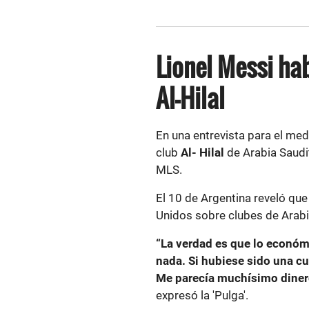
Lionel Messi ha
Al-Hilal
En una entrevista para el me
club
Al- Hilal
de Arabia Saudit
MLS.
El 10 de Argentina reveló que
Unidos sobre clubes de Arabi
“La verdad es que lo económ
nada. Si hubiese sido una cue
Me parecía muchísimo dinero 
expresó la 'Pulga'.