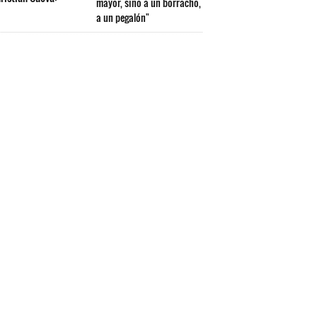
mayor, sino a un borracho,
a un pegalón"