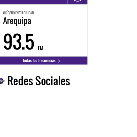
OXÍGENO EN TU CIUDAD
Arequipa
93.5
FM
Todas las frecuencias
Redes Sociales