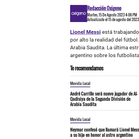
Redacción Oxigeno
Martes, 15 De Agosto 2023 4:06 PM
Actualizado el 15 de agosto del 202
Lionel Messi
está trabajando
por alto la realidad del fútbo
Arabia Saudita. La última estr
argentino sobre los futbolist
Te recomendamos
Movida Local
André Carrillo será nuevo jugador de Al-
Qadisiya de la Segunda División de
Arabia Saudita
Movida Local
Neymar confesó que llamará Lionel Mess
a su hijo en honor al astro argentino