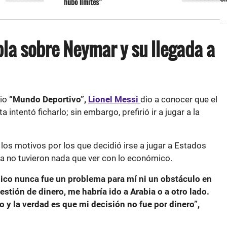
hubo límites”
bla sobre Neymar y su llegada a
dio
“Mundo Deportivo”,
Lionel Messi
dio a conocer que el
a intentó ficharlo; sin embargo, prefirió ir a jugar a la
 los motivos por los que decidió irse a jugar a Estados
a no tuvieron nada que ver con lo económico.
ico nunca fue un problema para mí ni un obstáculo en
stión de dinero, me habría ido a Arabia o a otro lado.
y la verdad es que mi decisión no fue por dinero”,