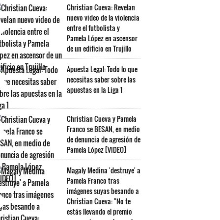
Christian Cueva: Revelan
nuevo video de la violencia
entre el futbolista y
Pamela López en ascensor
de un edificio en Trujillo
Apuesta Legal: Todo lo que
necesitas saber sobre las
apuestas en la Liga 1
Christian Cueva y Pamela
Franco se BESAN, en medio
de denuncia de agresión de
Pamela López [VIDEO]
Magaly Medina 'destruye' a
Pamela Franco tras
imágenes suyas besando a
Christian Cueva: "No te
estás llevando el premio