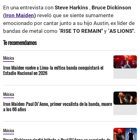
En una entrevista con
Steve Harkins
,
Bruce Dickinson
(
Iron Maiden
)
reveló que se siente sumamente
emocionado por cantar junto a su hijo Austin, ex líder de
bandas de metal como "
RISE TO REMAIN"
y "
AS LIONS".
Te recomendamos
Música
Iron Maiden vuelve a Lima: la mítica banda conquistará el
Estadio Nacional en 2026
Música
Iron Maiden: Paul Di’Anno, primer vocalista de la banda, muere
a los 66 años
Música