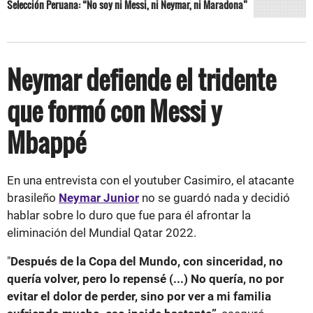
Selección Peruana: “No soy ni Messi, ni Neymar, ni Maradona”
Neymar defiende el tridente
que formó con Messi y
Mbappé
En una entrevista con el youtuber Casimiro, el atacante
brasileño
Neymar
Junior
no se guardó nada y decidió
hablar sobre lo duro que fue para él afrontar la
eliminación del Mundial Qatar 2022.
"
Después de la Copa del Mundo, con sinceridad, no
quería volver, pero lo repensé (...) No quería, no por
evitar el dolor de perder, sino por ver a mi familia