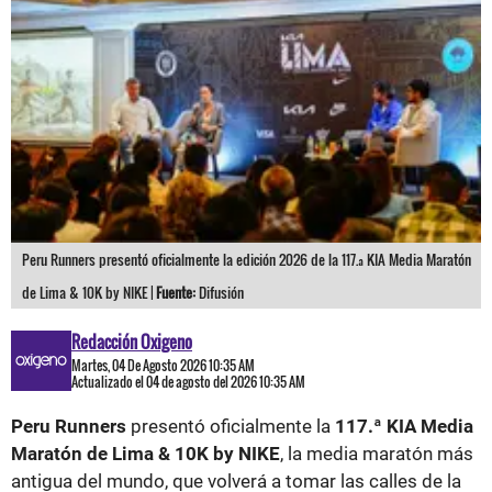
Peru Runners presentó oficialmente la edición 2026 de la 117.ª KIA Media Maratón
de Lima & 10K by NIKE |
Fuente:
Difusión
Redacción Oxigeno
Martes, 04 De Agosto 2026 10:35 AM
Actualizado el 04 de agosto del 2026 10:35 AM
Peru Runners
presentó oficialmente la
117.ª KIA Media
Maratón de Lima & 10K by NIKE
, la media maratón más
antigua del mundo, que volverá a tomar las calles de la