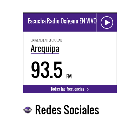
Escucha Radio Oxígeno EN VIVO
OXÍGENO EN TU CIUDAD
Arequipa
93.5
FM
Todas las frecuencias
Redes Sociales