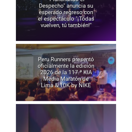
Despecho" anuncia su
esperado regreso con
el espectáculo "¡Todas
vuelven, tú también!"
Peru Runners presentó
oficialmente la edición
2026 de la 117.ª KIA
Media Maratón de
Lima & 10K by NIKE