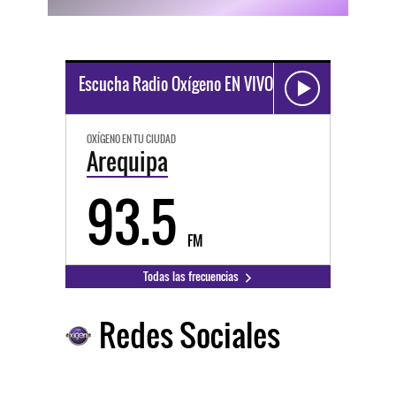
Escucha Radio Oxígeno EN VIVO
OXÍGENO EN TU CIUDAD
Arequipa
93.5
FM
Todas las frecuencias
Redes Sociales