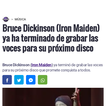
MÚSICA
Bruce Dickinson (Iron Maiden)
ya ha terminado de grabar las
voces para su próximo disco
Bruce Dickinson (
Iron Maiden
)
ya terminó de grabar las voces
para su próximo disco que promete conquista a todos.