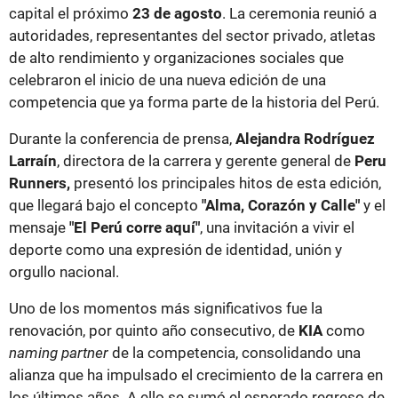
capital el próximo
23 de agosto
. La ceremonia reunió a
autoridades, representantes del sector privado, atletas
de alto rendimiento y organizaciones sociales que
celebraron el inicio de una nueva edición de una
competencia que ya forma parte de la historia del Perú.
Durante la conferencia de prensa,
Alejandra Rodríguez
Larraín
, directora de la carrera y gerente general de
Peru
Runners,
presentó los principales hitos de esta edición,
que llegará bajo el concepto
"Alma, Corazón y Calle"
y el
mensaje
"El Perú corre aquí"
, una invitación a vivir el
deporte como una expresión de identidad, unión y
orgullo nacional.
Uno de los momentos más significativos fue la
renovación, por quinto año consecutivo, de
KIA
como
naming partner
de la competencia, consolidando una
alianza que ha impulsado el crecimiento de la carrera en
los últimos años. A ello se sumó el esperado regreso de