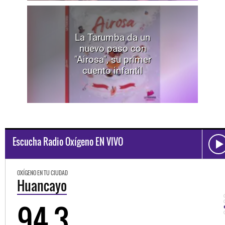
La Tarumba da un
nuevo paso con
"Airosa", su primer
cuento infantil
Escucha Radio Oxígeno EN VIVO
OXÍGENO EN TU CIUDAD
Huancayo
94.3