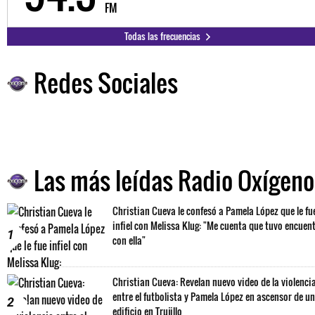
FM
Todas las frecuencias
Redes Sociales
Las más leídas Radio Oxígeno
Christian Cueva le confesó a Pamela López que le fu
infiel con Melissa Klug: "Me cuenta que tuvo encuen
1
con ella"
Christian Cueva: Revelan nuevo video de la violenci
entre el futbolista y Pamela López en ascensor de un
2
edificio en Trujillo