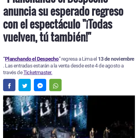
anuncia su esperado regreso
con el espectáculo "¡Todas
vuelven, tú también!"
“
Planchando el Despecho
” regresa a Lima el
13 de noviembre
. Las entradas estarán a la venta desde este 4 de agosto a
través de
Ticketmaster.