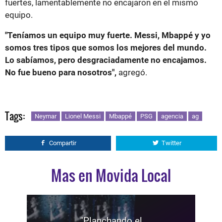
fuertes, lamentablemente no encajaron en el mismo
equipo.
"Teníamos un equipo muy fuerte. Messi, Mbappé y yo
somos tres tipos que somos los mejores del mundo.
Lo sabíamos, pero desgraciadamente no encajamos.
No fue bueno para nosotros",
agregó.
Tags:
Neymar
Lionel Messi
Mbappé
PSG
agencia
ag
Compartir
Twitter
Mas en Movida Local
"Planchando el