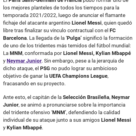
los mejores planteles de todos los tiempos para la
temporada 2021/2022, luego de anunciar el flamante
fichaje del atacante argentino
Lionel Messi
, quien quedó
libre tras finalizar su vínculo contractual con el
FC
Barcelona
. La llegada de la ‘
Pulga’
significó la formación
de uno de los tridentes más temidos del fútbol mundial:
La
MNM
, conformada por
Lionel Messi,
Kylian Mbappé
y
Neymar
Junior
. Sin embargo, pese a la jerarquía de
dicho ataque, el
PSG
no pudo lograr su ambicioso
objetivo de ganar la
UEFA Champions League
,
fracasando en su proyecto.
Ante esto, el capitán de la
Selección Brasileña
,
Neymar
Junior
, se animó a pronunciarse sobre la importancia
del tridente ofensivo ‘
MNM’
, defendiendo la calidad
individual de su ataque junto a sus amigos
Lionel
Messi
y
Kylian Mbappé
.