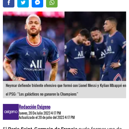
Neymar defiende tridente ofensivo que formó con Lionel Messi y Kylian Mbappé en
el PSG: “Los galácticos no ganaron la Champions”
Redacción Oxigeno
Jueves, 20 De Julio 2023 4:17 PM
Actualizado el 20 de julio del 2023 4:17 PM
El
Paris Saint-Germain de Francia
pudo formar uno de