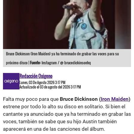
Bruce Dickinson (Iron Maiden) ya ha terminado de grabar las voces para su
próximo disco |
Fuente:
Instagram / @ brucedickinsonhq
Redacción Oxigeno
Lunes, 03 De Agosto 2026 3:17 PM
Actualizado el 03 de agosto del 2026 3:17 PM
Falta muy poco para que
Bruce Dickinson (
Iron Maiden
)
estrene por todo lo alto su disco en solitario. Si bien el
cantante ya anunciado que ya ha terminado en grabar las
voces, también se sabe que su hijo Austin también
aparecerá en una de las canciones del álbum.