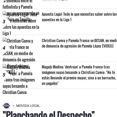
Apuesta Legal: Todo lo que necesitas saber sobre las
apuestas en la Liga 1
3
Christian Cueva y Pamela Franco se BESAN, en med
de denuncia de agresión de Pamela López [VIDEO]
4
Magaly Medina 'destruye' a Pamela Franco tras
imágenes suyas besando a Christian Cueva: "No te
5
estás llevando el premio mayor, sino a un borracho,
un pegalón"
MOVIDA LOCAL
"Planchando el Despecho"