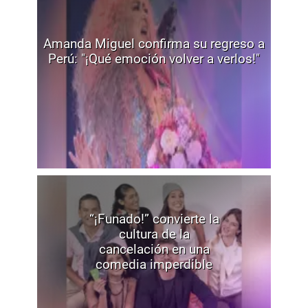
Amanda Miguel confirma su regreso a
Perú: "¡Qué emoción volver a verlos!"
“¡Funado!” convierte la
cultura de la
cancelación en una
comedia imperdible