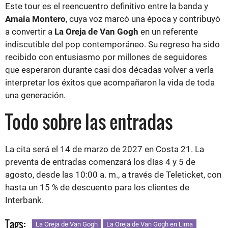
Este tour es el reencuentro definitivo entre la banda y
Amaia Montero
, cuya voz marcó una época y contribuyó
a convertir a
La Oreja de Van Gogh
en un referente
indiscutible del pop contemporáneo. Su regreso ha sido
recibido con entusiasmo por millones de seguidores
que esperaron durante casi dos décadas volver a verla
interpretar los éxitos que acompañaron la vida de toda
una generación.
Todo sobre las entradas
La cita será el 14 de marzo de 2027 en Costa 21. La
preventa de entradas comenzará los días 4 y 5 de
agosto, desde las 10:00 a. m., a través de Teleticket, con
hasta un 15 % de descuento para los clientes de
Interbank.
Tags:
La Oreja de Van Gogh
La Oreja de Van Gogh en Lima