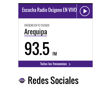
Escucha Radio Oxígeno EN VIVO
OXÍGENO EN TU CIUDAD
Arequipa
93.5
FM
Todas las frecuencias
Redes Sociales