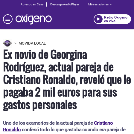
Aprendo en Casa
Descarga AudioPlayer
Más estaciones
Radio Oxígeno
en vivo
MOVIDA LOCAL
Ex novio de Georgina
Rodríguez, actual pareja de
Cristiano Ronaldo, reveló que le
pagaba 2 mil euros para sus
gastos personales
Uno de los examoríos de la actual pareja de
Cristiano
Ronaldo
confesó todo lo que gastaba cuando era pareja de