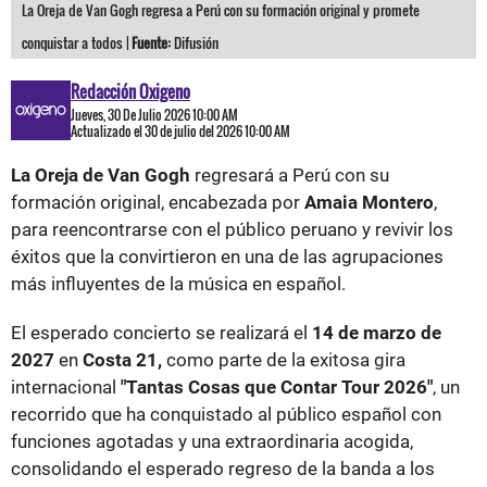
La Oreja de Van Gogh regresa a Perú con su formación original y promete
conquistar a todos |
Fuente:
Difusión
Redacción Oxigeno
Jueves, 30 De Julio 2026 10:00 AM
Actualizado el 30 de julio del 2026 10:00 AM
La Oreja de Van Gogh
regresará a Perú con su
formación original, encabezada por
Amaia Montero
,
para reencontrarse con el público peruano y revivir los
éxitos que la convirtieron en una de las agrupaciones
más influyentes de la música en español.
El esperado concierto se realizará el
14 de marzo de
2027
en
Costa 21,
como parte de la exitosa gira
internacional
"Tantas Cosas que Contar Tour 2026"
, un
recorrido que ha conquistado al público español con
funciones agotadas y una extraordinaria acogida,
consolidando el esperado regreso de la banda a los