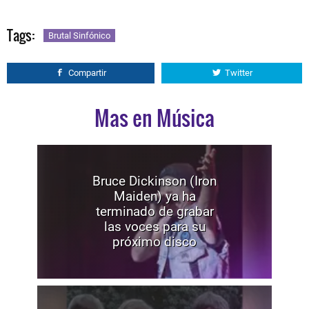
Tags:
Brutal Sinfónico
Compartir
Twitter
Mas en Música
Bruce Dickinson (Iron
Maiden) ya ha
terminado de grabar
las voces para su
próximo disco