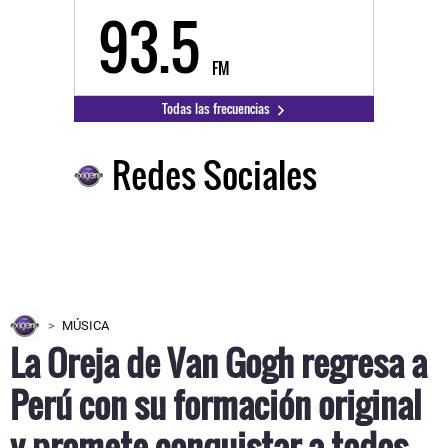
93.5
FM
Todas las frecuencias
Redes Sociales
MÚSICA
La Oreja de Van Gogh regresa a
Perú con su formación original
y promete conquistar a todos