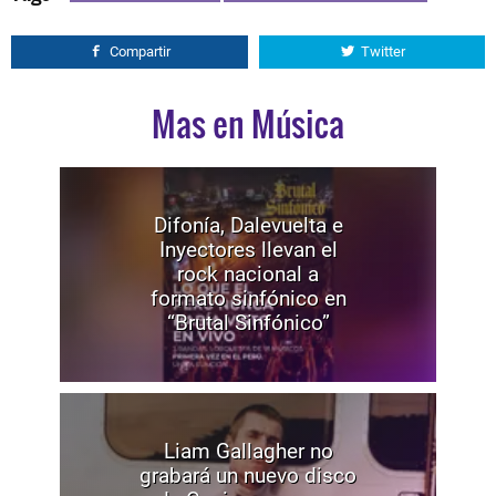
Compartir
Twitter
Mas en Música
Difonía, Dalevuelta e
Inyectores llevan el
rock nacional a
formato sinfónico en
“Brutal Sinfónico”
Liam Gallagher no
grabará un nuevo disco