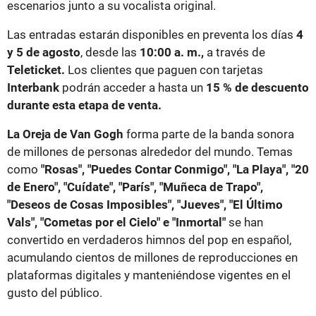
escenarios junto a su vocalista original.
Las entradas estarán disponibles en preventa los días
4
y 5 de agosto
, desde las
10:00 a. m.,
a través de
Teleticket.
Los clientes que paguen con tarjetas
Interbank
podrán acceder a hasta un
15 % de descuento
durante esta etapa de venta.
La Oreja de Van Gogh
forma parte de la banda sonora
de millones de personas alrededor del mundo. Temas
como
"Rosas", "Puedes Contar Conmigo", "La Playa", "20
de Enero", "Cuídate", "París", "Muñeca de Trapo",
"Deseos de Cosas Imposibles", "Jueves", "El Último
Vals", "Cometas por el Cielo" e "Inmortal"
se han
convertido en verdaderos himnos del pop en español,
acumulando cientos de millones de reproducciones en
plataformas digitales y manteniéndose vigentes en el
gusto del público.