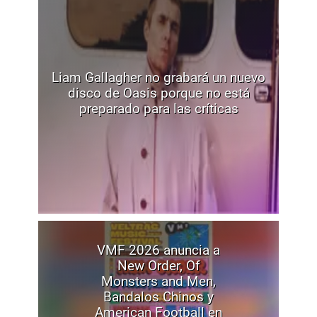
Liam Gallagher no grabará un nuevo
disco de Oasis porque no está
preparado para las críticas
VMF 2026 anuncia a
New Order, Of
Monsters and Men,
Bandalos Chinos y
American Football en