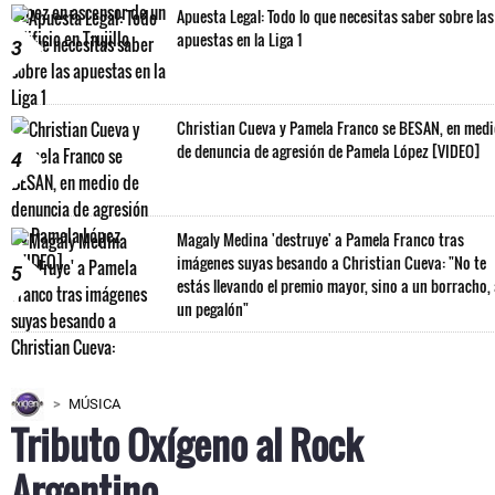
Apuesta Legal: Todo lo que necesitas saber sobre las
apuestas en la Liga 1
3
Christian Cueva y Pamela Franco se BESAN, en med
de denuncia de agresión de Pamela López [VIDEO]
4
Magaly Medina 'destruye' a Pamela Franco tras
imágenes suyas besando a Christian Cueva: "No te
5
estás llevando el premio mayor, sino a un borracho,
un pegalón"
MÚSICA
Tributo Oxígeno al Rock
Argentino