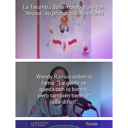
La Tarumba da un nuevo paso con
"Airosa", su primer cuento infantil
Wendy Ramos sobre la
fama: “La gente se
queda con lo bonito,
pero también tiene un
lado difícil”