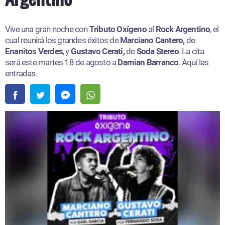
Vive una gran noche con
Tributo Oxígeno
al
Rock Argentino
, el
cual reunirá los grandes éxitos de
Marciano Cantero,
de
Enanitos Verdes
, y
Gustavo Cerati,
de
Soda Stereo
. La cita
será este martes 18 de agosto a
Damian Barranco
. Aquí las
entradas.​