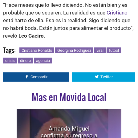
“Hace meses que lo llevo diciendo. No están bien y es
probable que se separen. La realidad es que
Cristiano
está harto de ella. Esa es la realidad. Sigo diciendo que
no habrá boda. Están juntos para alimentar el producto”,
reveló
Leo Caeiro
.
Tags:
Cristiano Ronaldo
Georgina Rodríguez
viral
fútbol
crisis
dinero
agencia
Compartir
Twitter
Mas en Movida Local
Amanda Miguel
confirma su regreso a