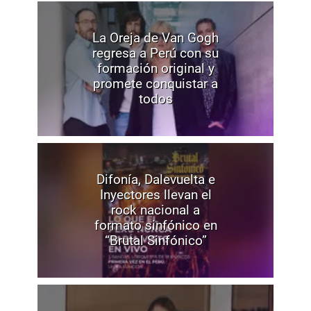
La Oreja de Van Gogh
regresa a Perú con su
formación original y
promete conquistar a
todos
Difonía, Dalevuelta e
Inyectores llevan el
rock nacional a
formato sinfónico en
“Brutal Sinfónico”