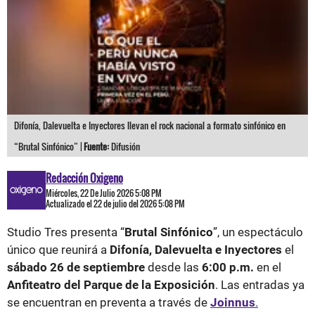
Difonía, Dalevuelta e Inyectores llevan el rock nacional a formato sinfónico en
“Brutal Sinfónico” |
Fuente:
Difusión
Redacción Oxigeno
Miércoles, 22 De Julio 2026 5:08 PM
Actualizado el 22 de julio del 2026 5:08 PM
Studio Tres presenta “
Brutal Sinfónico
”, un espectáculo
único que reunirá a
Difonía, Dalevuelta e Inyectores
el
sábado 26 de septiembre
desde las
6:00 p.m.
en el
Anfiteatro del Parque de la Exposición
. Las entradas ya
se encuentran en preventa a través de
Joinnus
.