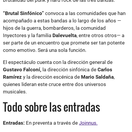
brutalidad del punk y hard rock de las tres bandas.
“Brutal Sinfónico”
convoca a las comunidades que han
acompañado a estas bandas a lo largo de los años —
hijos de la guerra, bombarderos, la comunidad
Inyectores y la familia
Dalevuelta
, entre otros otros— a
ser parte de un encuentro que promete ser tan potente
como emotivo. Será una sola función.
El espectáculo cuenta con la dirección general de
Gustavo Falconí,
la dirección sinfónica de
Carlos
Ramírez
y la dirección escénica de
Mario Saldaña
,
quienes lideran este cruce entre dos universos
musicales.
Todo sobre las entradas
Entradas:
En preventa a través de
Joinnus.