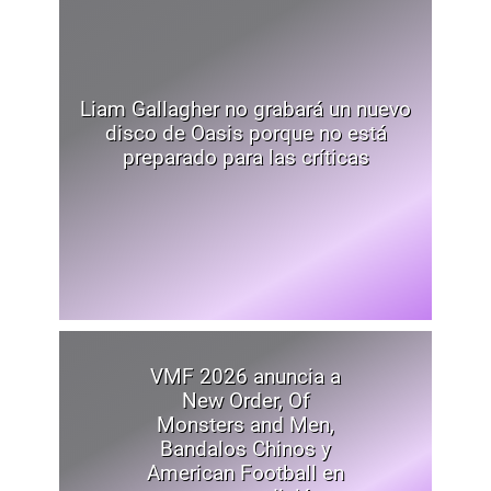
Liam Gallagher no grabará un nuevo
disco de Oasis porque no está
preparado para las críticas
VMF 2026 anuncia a
New Order, Of
Monsters and Men,
Bandalos Chinos y
American Football en