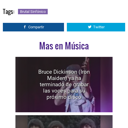
Tags:
Brutal Sinfónico
Compartir
Twitter
Mas en Música
Bruce Dickinson (Iron
Maiden) ya ha
terminado de grabar
las voces para su
próximo disco