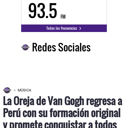
93.5
FM
Todas las frecuencias
Redes Sociales
MÚSICA
La Oreja de Van Gogh regresa a
Perú con su formación original
y promete conquistar a todos