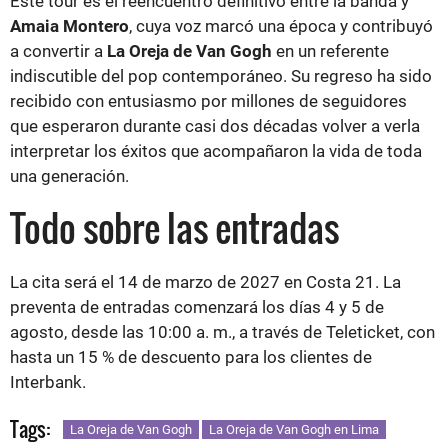
Este tour es el reencuentro definitivo entre la banda y
Amaia Montero
, cuya voz marcó una época y contribuyó
a convertir a
La Oreja de Van Gogh
en un referente
indiscutible del pop contemporáneo. Su regreso ha sido
recibido con entusiasmo por millones de seguidores
que esperaron durante casi dos décadas volver a verla
interpretar los éxitos que acompañaron la vida de toda
una generación.
Todo sobre las entradas
La cita será el 14 de marzo de 2027 en Costa 21. La
preventa de entradas comenzará los días 4 y 5 de
agosto, desde las 10:00 a. m., a través de Teleticket, con
hasta un 15 % de descuento para los clientes de
Interbank.
Tags:
La Oreja de Van Gogh
La Oreja de Van Gogh en Lima