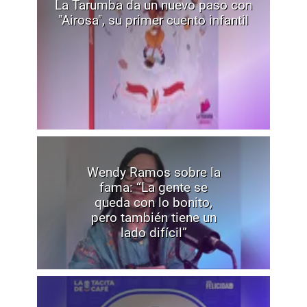
La Tarumba da un nuevo paso con
"Airosa", su primer cuento infantil
Wendy Ramos sobre la
fama: “La gente se
queda con lo bonito,
pero también tiene un
lado difícil”