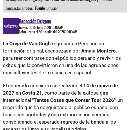
conquistar a todos |
Fuente:
Difusión
Redacción Oxigeno
Jueves, 30 De Julio 2026 10:00 AM
Actualizado el 30 de julio del 2026 10:00 AM
La Oreja de Van Gogh
regresará a Perú con su
formación original, encabezada por
Amaia Montero
,
para reencontrarse con el público peruano y revivir los
éxitos que la convirtieron en una de las agrupaciones
más influyentes de la música en español.
El esperado concierto se realizará el
14 de marzo de
2027
en
Costa 21,
como parte de la exitosa gira
internacional
"Tantas Cosas que Contar Tour 2026"
, un
recorrido que ha conquistado al público español con
funciones agotadas y una extraordinaria acogida,
consolidando el esperado regreso de la banda a los
escenarios junto a su vocalista original.