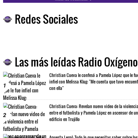
Redes Sociales
Las más leídas Radio Oxígeno
Christian Cueva le confesó a Pamela López que le fu
infiel con Melissa Klug: "Me cuenta que tuvo encuen
1
con ella"
Christian Cueva: Revelan nuevo video de la violenci
entre el futbolista y Pamela López en ascensor de un
2
edificio en Trujillo
Apuesta Legal: Todo lo que necesitas saber sobre las