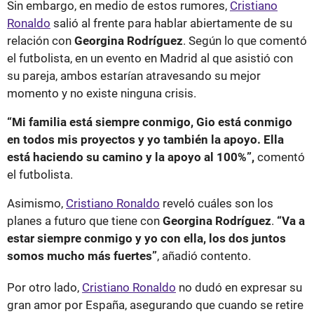
Sin embargo, en medio de estos rumores,
Cristiano
Ronaldo
salió al frente para hablar abiertamente de su
relación con
Georgina Rodríguez
. Según lo que comentó
el futbolista, en un evento en Madrid al que asistió con
su pareja, ambos estarían atravesando su mejor
momento y no existe ninguna crisis.
“Mi familia está siempre conmigo, Gio está conmigo
en todos mis proyectos y yo también la apoyo. Ella
está haciendo su camino y la apoyo al 100%”,
comentó
el futbolista.
Asimismo,
Cristiano Ronaldo
reveló cuáles son los
planes a futuro que tiene con
Georgina Rodríguez
.
“Va a
estar siempre conmigo y yo con ella, los dos juntos
somos mucho más fuertes”
, añadió contento.
Por otro lado,
Cristiano Ronaldo
no dudó en expresar su
gran amor por España, asegurando que cuando se retire