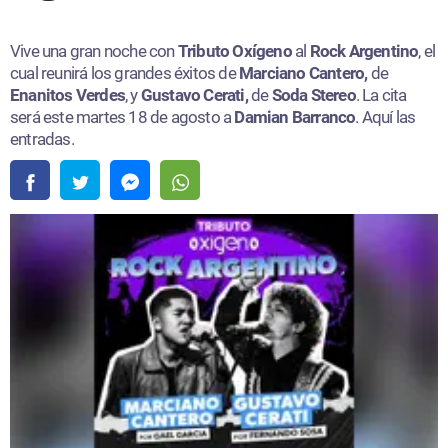
Vive una gran noche con
Tributo Oxígeno
al
Rock Argentino
, el
cual reunirá los grandes éxitos de
Marciano Cantero,
de
Enanitos Verdes
, y
Gustavo Cerati,
de
Soda Stereo
. La cita
será este martes 18 de agosto a
Damian Barranco
. Aquí las
entradas.​