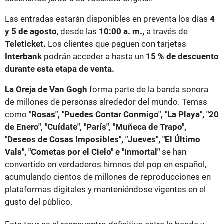
Las entradas estarán disponibles en preventa los días
4
y 5 de agosto
, desde las
10:00 a. m.,
a través de
Teleticket.
Los clientes que paguen con tarjetas
Interbank
podrán acceder a hasta un
15 % de descuento
durante esta etapa de venta.
La Oreja de Van Gogh
forma parte de la banda sonora
de millones de personas alrededor del mundo. Temas
como
"Rosas", "Puedes Contar Conmigo", "La Playa", "20
de Enero", "Cuídate", "París", "Muñeca de Trapo",
"Deseos de Cosas Imposibles", "Jueves", "El Último
Vals", "Cometas por el Cielo" e "Inmortal"
se han
convertido en verdaderos himnos del pop en español,
acumulando cientos de millones de reproducciones en
plataformas digitales y manteniéndose vigentes en el
gusto del público.