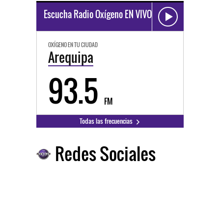
Escucha Radio Oxígeno EN VIVO
OXÍGENO EN TU CIUDAD
Arequipa
93.5
FM
Todas las frecuencias
Redes Sociales