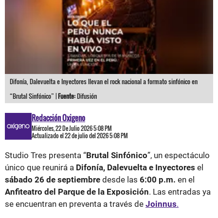
Difonía, Dalevuelta e Inyectores llevan el rock nacional a formato sinfónico en
“Brutal Sinfónico” |
Fuente:
Difusión
Redacción Oxigeno
Miércoles, 22 De Julio 2026 5:08 PM
Actualizado el 22 de julio del 2026 5:08 PM
Studio Tres presenta “
Brutal Sinfónico
”, un espectáculo
único que reunirá a
Difonía, Dalevuelta e Inyectores
el
sábado 26 de septiembre
desde las
6:00 p.m.
en el
Anfiteatro del Parque de la Exposición
. Las entradas ya
se encuentran en preventa a través de
Joinnus
.