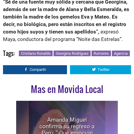
“Sé de una fuente muy sólida y cercana que Georgina,
además de ser la madre de Alana y Bella Esmeralda, es
también la madre de los gemelos Eva y Mateo. Es
decir, no biológica, pero están inscritos en el registro
como hijos suyos y tienen sus apellidos”,
expresó
Maya, conductora del programa “Noite das Estrelas”.
Tags:
Cristiano Ronaldo
Georgina Rodríguez
Rumores
Agencia
Compartir
Twitter
Mas en Movida Local
Amanda Miguel
confirma su regreso a
Perú: "¡Qué emoción