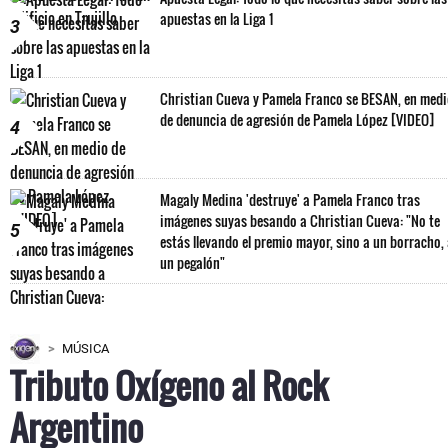
apuestas en la Liga 1
3
Christian Cueva y Pamela Franco se BESAN, en med
de denuncia de agresión de Pamela López [VIDEO]
4
Magaly Medina 'destruye' a Pamela Franco tras
imágenes suyas besando a Christian Cueva: "No te
5
estás llevando el premio mayor, sino a un borracho,
un pegalón"
MÚSICA
Tributo Oxígeno al Rock
Argentino