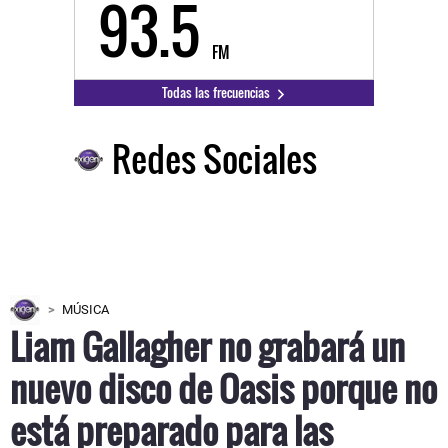
93.5
FM
Todas las frecuencias
Redes Sociales
MÚSICA
Liam Gallagher no grabará un
nuevo disco de Oasis porque no
está preparado para las