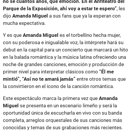
no sé cuantos años, que emoción. En el Anfiteatro del
Parque de la Exposición, ahí voy a estar te espero”
, les
dijo
Amanda Miguel
a sus fans que ya la esperan con
mucha expectativa.
Y es que
Amanda Miguel
es el torbellino hecha mujer,
con su poderosa e inigualable voz, la intérprete hará su
debut en la capital para un concierto que marcará un hito
en la balada romántica y la música latina ofreciendo una
noche de grandes canciones, emoción y producción de
primer nivel para interpretar clásicos como
“Él me
mintió”, “Así no te amará jamás”
entre otros temas que
la convirtieron en el ícono de la canción romántica.
Este espectáculo marca la primera vez que
Amanda
Miguel
se presenta en un escenario limeño y será la
oportunidad única de escucharla en vivo con su banda
completa, arreglos orquestales de sus canciones más
conocidas y temas de sus grabaciones más recientes.