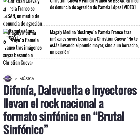
Christian Cueva y Pamela Franco se BESAN, en med
de denuncia de agresión de Pamela López [VIDEO]
4
Magaly Medina 'destruye' a Pamela Franco tras
imágenes suyas besando a Christian Cueva: "No te
5
estás llevando el premio mayor, sino a un borracho,
un pegalón"
MÚSICA
Difonía, Dalevuelta e Inyectores
llevan el rock nacional a
formato sinfónico en “Brutal
Sinfónico”