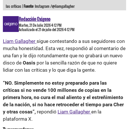
las críticas |
Fuente:
Instagram /@liamgallagher
Redacción Oxigeno
Martes, 21 De Julio 2026 4:12 PM
Actualizado el 21 de julio del 2026 4:12 PM
Liam Gallagher
sigue contestando a sus seguidores con
mucha honestidad. Esta vez, respondió al comentario de
una fan y le dijo rotundamente que no grabará un nuevo
disco de
Oasis
por la sencilla razón de que no quiere
lidiar con las críticas y lo que diga la gente.
“NO. Simplemente no estoy preparado para las
críticas si no vende 100 millones de copias en la
primera hora, no cura el mal aliento y el estreñimiento
de la nación, si no hace retroceder el tiempo para Cher
y otras cosas”,
repondió
Liam Gallagher
en la
plataforma X.