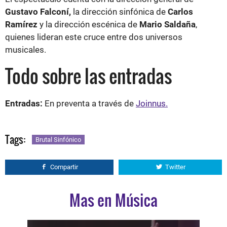
Gustavo Falconí,
la dirección sinfónica de
Carlos
Ramírez
y la dirección escénica de
Mario Saldaña
,
quienes lideran este cruce entre dos universos
musicales.
Todo sobre las entradas
Entradas:
En preventa a través de
Joinnus.
Tags:
Brutal Sinfónico
Compartir
Twitter
Mas en Música