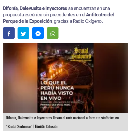
Difonía, Dalevuelta e Inyectores
se encuentran en una
propuesta escénica sin precedentes en el
Anfiteatro del
Parque de la Exposición
, gracias a Radio Oxígeno.
Difonía, Dalevuelta e Inyectores llevan el rock nacional a formato sinfónico en
“Brutal Sinfónico” |
Fuente:
Difusión