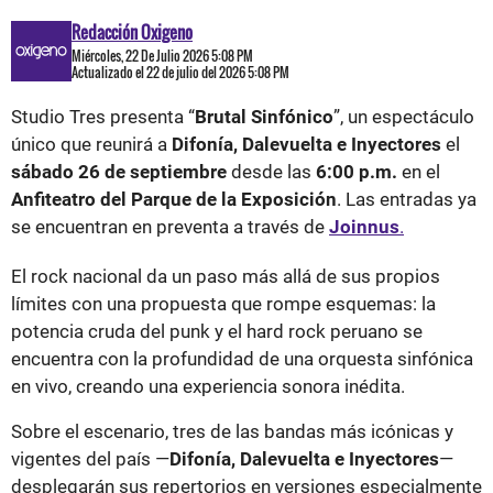
Redacción Oxigeno
Miércoles, 22 De Julio 2026 5:08 PM
Actualizado el 22 de julio del 2026 5:08 PM
Studio Tres presenta “
Brutal Sinfónico
”, un espectáculo
único que reunirá a
Difonía, Dalevuelta e Inyectores
el
sábado 26 de septiembre
desde las
6:00 p.m.
en el
Anfiteatro del Parque de la Exposición
. Las entradas ya
se encuentran en preventa a través de
Joinnus
.
El rock nacional da un paso más allá de sus propios
límites con una propuesta que rompe esquemas: la
potencia cruda del punk y el hard rock peruano se
encuentra con la profundidad de una orquesta sinfónica
en vivo, creando una experiencia sonora inédita.
Sobre el escenario, tres de las bandas más icónicas y
vigentes del país —
Difonía, Dalevuelta e Inyectores
—
desplegarán sus repertorios en versiones especialmente