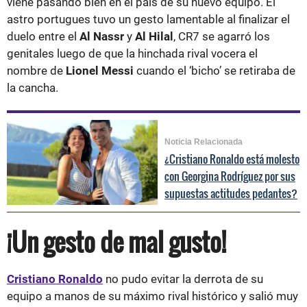
viene pasando bien en el país de su nuevo equipo. El
astro portugues tuvo un gesto lamentable al finalizar el
duelo entre el
Al Nassr
y
Al Hilal
, CR7 se agarró los
genitales luego de que la hinchada rival vocera el
nombre de
Lionel Messi
cuando el ‘bicho’ se retiraba de
la cancha.
Noticia Relacionada
¿Cristiano Ronaldo está molesto
con Georgina Rodríguez por sus
supuestas actitudes pedantes?
¡Un gesto de mal gusto!
Cristiano Ronaldo
no pudo evitar la derrota de su
equipo a manos de su máximo rival histórico y salió muy