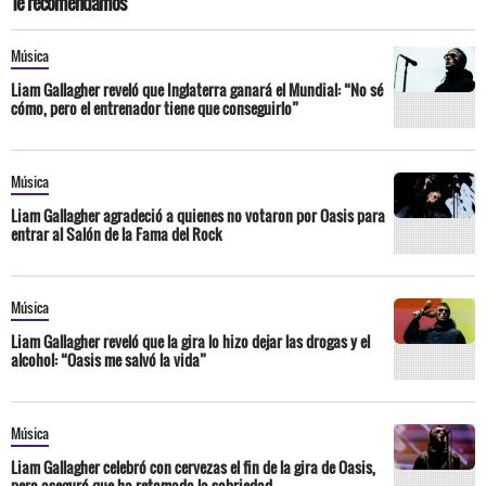
Te recomendamos
Música
Liam Gallagher reveló que Inglaterra ganará el Mundial: “No sé
cómo, pero el entrenador tiene que conseguirlo”
Música
Liam Gallagher agradeció a quienes no votaron por Oasis para
entrar al Salón de la Fama del Rock
Música
Liam Gallagher reveló que la gira lo hizo dejar las drogas y el
alcohol: “Oasis me salvó la vida”
Música
Liam Gallagher celebró con cervezas el fin de la gira de Oasis,
pero aseguró que ha retomado la sobriedad