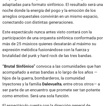
adaptadas para formato sinfónico. El resultado será una
noche donde la energía del pogo y la emoción de los
arreglos orquestales convivirán en un mismo espacio,
conectando con distintas generaciones.
Este espectáculo nunca antes visto contará con la
participación de una orquesta sinfónica conformada por
más de 25 músicos quienes desatarán al máximo su
expresión melódica fusionándose con la fuerza y
brutalidad del punk y hard rock de las tres bandas.
“Brutal Sinfónico”
convoca a las comunidades que han
acompañado a estas bandas a lo largo de los años —
hijos de la guerra, bombarderos, la comunidad
Inyectores y la familia
Dalevuelta
, entre otros otros— a
ser parte de un encuentro que promete ser tan potente
como emotivo. Será una sola función.
El espectáculo cuenta con la dirección general de