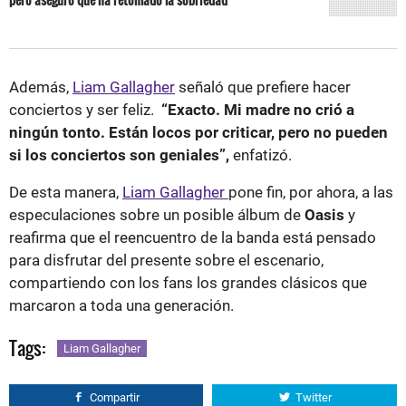
Además,
Liam Gallagher
señaló que prefiere hacer
conciertos y ser feliz.
“Exacto. Mi madre no crió a
ningún tonto. Están locos por criticar, pero no pueden
si los conciertos son geniales”,
enfatizó.
De esta manera,
Liam Gallagher
pone fin, por ahora, a las
especulaciones sobre un posible álbum de
Oasis
y
reafirma que el reencuentro de la banda está pensado
para disfrutar del presente sobre el escenario,
compartiendo con los fans los grandes clásicos que
marcaron a toda una generación.
Tags:
Liam Gallagher
Compartir
Twitter