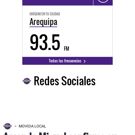
OXÍGENO EN TU CIUDAD
Arequipa
93.5
FM
Todas las frecuencias
Redes Sociales
MOVIDA LOCAL