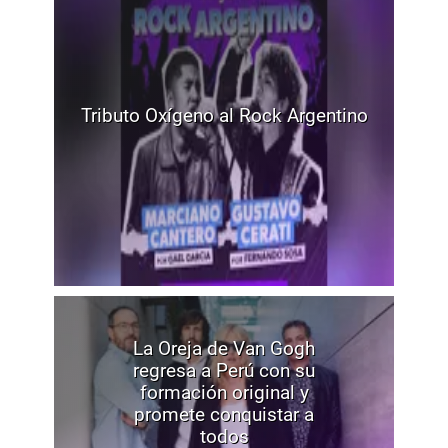
Tributo Oxígeno al Rock Argentino
La Oreja de Van Gogh
regresa a Perú con su
formación original y
promete conquistar a
todos