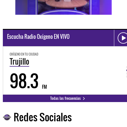
Escucha Radio Oxígeno EN VIVO
OXÍGENO EN TU CIUDAD
Trujillo
98.3
FM
Todas las frecuencias
Redes Sociales