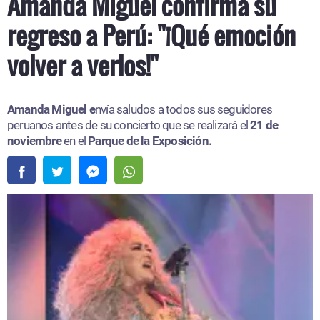
Amanda Miguel confirma su
regreso a Perú: "¡Qué emoción
volver a verlos!"
Amanda Miguel e
nvía saludos a todos sus seguidores
peruanos antes de su concierto que se realizará el
21 de
noviembre
en el
Parque de la Exposición.