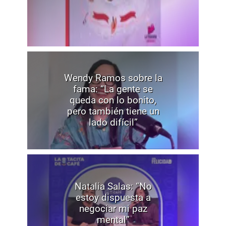
Wendy Ramos sobre la
fama: “La gente se
queda con lo bonito,
pero también tiene un
lado difícil”
Natalia Salas: “No
estoy dispuesta a
negociar mi paz
mental”