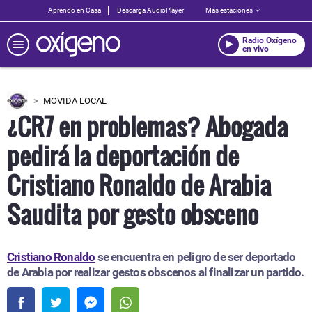
Aprendo en Casa
Descarga AudioPlayer
Más estaciones
Radio Oxígeno
en vivo
MOVIDA LOCAL
¿CR7 en problemas? Abogada
pedirá la deportación de
Cristiano Ronaldo de Arabia
Saudita por gesto obsceno
Cristiano Ronaldo
se encuentra en peligro de ser deportado
de Arabia por realizar gestos obscenos al finalizar un partido.