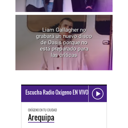
Liam Gallagher no
grabará un nuevo disco
de Oasis porque no
está preparado para
las críticas
Escucha Radio Oxígeno EN VIVO
OXÍGENO EN TU CIUDAD
Arequipa