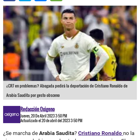
¿CR7 en problemas? Abogada pedirá la deportación de Cristiano Ronaldo de
Arabia Saudita por gesto obsceno
Redacción Oxigeno
Jueves, 20 De Abril 2023 3:50 PM
Actualizado el 20 de abril del 2023 3:50 PM
¿Se marcha de
Arabia Saudita
?
Cristiano Ronaldo
no la