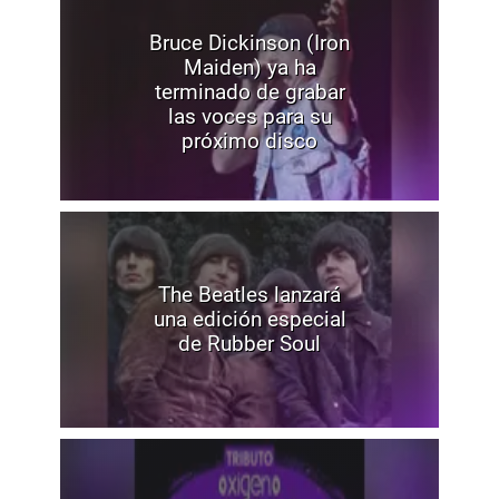
Bruce Dickinson (Iron
Maiden) ya ha
terminado de grabar
las voces para su
próximo disco
The Beatles lanzará
una edición especial
de Rubber Soul