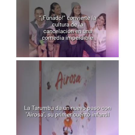
“¡Funado!” convierte la
cultura de la
cancelación en una
comedia imperdible
La Tarumba da un nuevo paso con
"Airosa", su primer cuento infantil