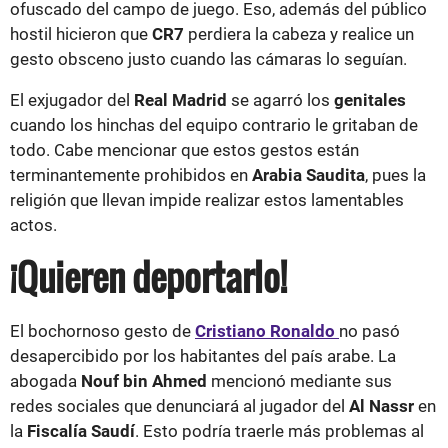
ofuscado del campo de juego. Eso, además del público
hostil hicieron que
CR7
perdiera la cabeza y realice un
gesto obsceno justo cuando las cámaras lo seguían.
El exjugador del
Real Madrid
se agarró los
genitales
cuando los hinchas del equipo contrario le gritaban de
todo. Cabe mencionar que estos gestos están
terminantemente prohibidos en
Arabia Saudita
, pues la
religión que llevan impide realizar estos lamentables
actos.
¡Quieren deportarlo!
El bochornoso gesto de
Cristiano Ronaldo
no pasó
desapercibido por los habitantes del país arabe. La
abogada
Nouf bin Ahmed
mencionó mediante sus
redes sociales que denunciará al jugador del
Al Nassr
en
la
Fiscalía Saudí
. Esto podría traerle más problemas al