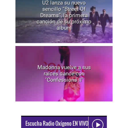
U2 lanza su nuevo
sencillo “Street Of
Dreams”, la primera
canción de su próximo
álbum
Madonna vuelve a sus
raíces dance con
"Confessions II"
Escucha Radio Oxígeno EN VIVO