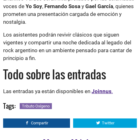
voces de
Yo Soy
,
Fernando Sosa
y
Gael García
, quienes
prometen una presentación cargada de emoción y
nostalgia.
Los asistentes podrán revivir clásicos que siguen
vigentes y compartir una noche dedicada al legado del
rock argentino en un ambiente pensado para cantar de
principio a fin.
Todo sobre las entradas
Las entradas ya están disponibles en
Joinnus
.
Tags:
Tributo Oxígeno
Compartir
Twitter