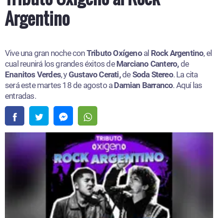
Argentino
Vive una gran noche con
Tributo Oxígeno
al
Rock Argentino
, el
cual reunirá los grandes éxitos de
Marciano Cantero,
de
Enanitos Verdes
, y
Gustavo Cerati,
de
Soda Stereo
. La cita
será este martes 18 de agosto a
Damian Barranco
. Aquí las
entradas.​