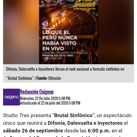
Difonía, Dalevuelta e Inyectores llevan el rock nacional a formato sinfónico en
“Brutal Sinfónico” |
Fuente:
Difusión
Redacción Oxigeno
Miércoles, 22 De Julio 2026 5:08 PM
Actualizado el 22 de julio del 2026 5:08 PM
Studio Tres presenta “
Brutal Sinfónico
”, un espectáculo
único que reunirá a
Difonía, Dalevuelta e Inyectores
el
sábado 26 de septiembre
desde las
6:00 p.m.
en el