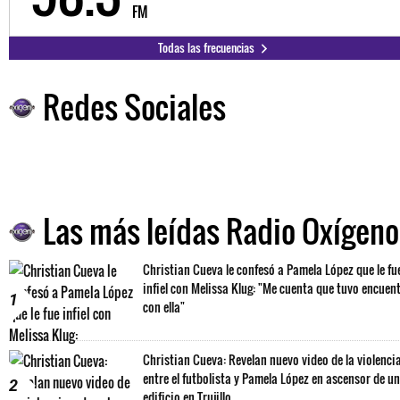
FM
Todas las frecuencias
Redes Sociales
Las más leídas Radio Oxígeno
Christian Cueva le confesó a Pamela López que le fu
infiel con Melissa Klug: "Me cuenta que tuvo encuen
1
con ella"
Christian Cueva: Revelan nuevo video de la violenci
entre el futbolista y Pamela López en ascensor de un
2
edificio en Trujillo