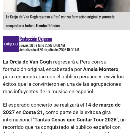
La Oreja de Van Gogh regresa a Perú con su formación original y promete
conquistar a todos |
Fuente:
Difusión
Redacción Oxigeno
Jueves, 30 De Julio 2026 10:00 AM
Actualizado el 30 de julio del 2026 10:00 AM
La Oreja de Van Gogh
regresará a Perú con su
formación original, encabezada por
Amaia Montero
,
para reencontrarse con el público peruano y revivir los
éxitos que la convirtieron en una de las agrupaciones
más influyentes de la música en español.
El esperado concierto se realizará el
14 de marzo de
2027
en
Costa 21,
como parte de la exitosa gira
internacional
"Tantas Cosas que Contar Tour 2026"
, un
recorrido que ha conquistado al público español con