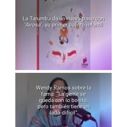
La Tarumba da un nuevo paso con
"Airosa", su primer cuento infantil
Wendy Ramos sobre la
fama: “La gente se
queda con lo bonito,
pero también tiene un
lado difícil”