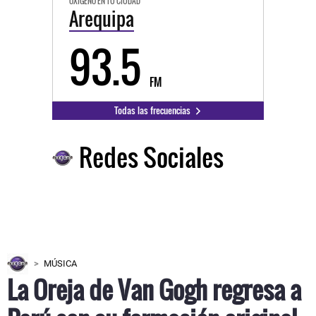
OXÍGENO EN TU CIUDAD
Arequipa
93.5
FM
Todas las frecuencias
Redes Sociales
MÚSICA
La Oreja de Van Gogh regresa a