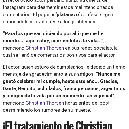
Instagram para desmentir estos malintencionados
comentarios. El popular ‘
platanazo
’ confesó seguir
sonriéndole a la vida pese a los problemas.
“Para los que van diciendo por ahí que me he
muerto.... aquí estoy, sonriéndole a la vida...”
,
mencionó
Christian Thorsen
en sus redes sociales, la
cual se llenó de comentarios positivos para el actor.
El actor, quien estuvo de cumpleaños, le dedicó un tierno
mensaje de agradecimiento a sus amigos.
“Nunca me
gustó celebrar mi cumple, hasta este año... Gracias,
Dante, Rencito, acholados, francoperuanos, argentinos
y amigos de la vida por un momento tan especial”
,
mencionó
Christian Thorsen
horas antes del post
desmintiendo los rumores de su muerte.
¡El tratamiento de Christian