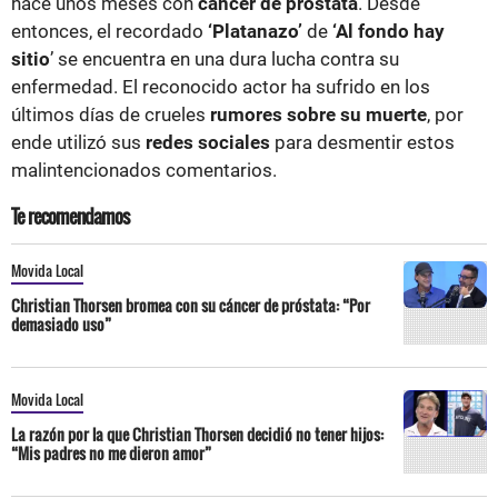
hace unos meses con
cáncer de próstata
. Desde
entonces, el recordado
‘Platanazo’
de
‘Al fondo hay
sitio
’ se encuentra en una dura lucha contra su
enfermedad. El reconocido actor ha sufrido en los
últimos días de crueles
rumores sobre su muerte
, por
ende utilizó sus
redes sociales
para desmentir estos
malintencionados comentarios.
Te recomendamos
Movida Local
Christian Thorsen bromea con su cáncer de próstata: “Por
demasiado uso”
Movida Local
La razón por la que Christian Thorsen decidió no tener hijos:
“Mis padres no me dieron amor”