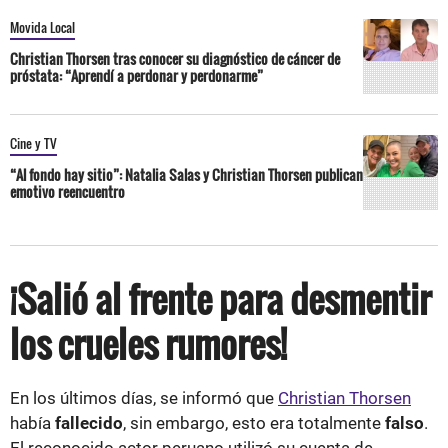
Movida Local
Christian Thorsen tras conocer su diagnóstico de cáncer de
próstata: “Aprendí a perdonar y perdonarme”
Cine y TV
“Al fondo hay sitio”: Natalia Salas y Christian Thorsen publican
emotivo reencuentro
¡Salió al frente para desmentir
los crueles rumores!
En los últimos días, se informó que
Christian Thorsen
había
fallecido
, sin embargo, esto era totalmente
falso
.
El reconocido actor peruano utilizó su cuenta de