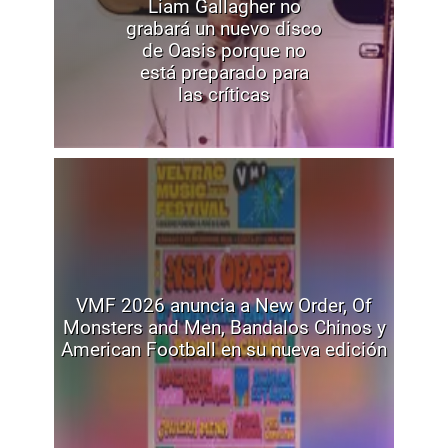
Liam Gallagher no
grabará un nuevo disco
de Oasis porque no
está preparado para
las críticas
VMF 2026 anuncia a New Order, Of
Monsters and Men, Bandalos Chinos y
American Football en su nueva edición