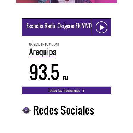
Escucha Radio Oxígeno EN VIVO
OXÍGENO EN TU CIUDAD
Arequipa
93.5
FM
Todas las frecuencias
Redes Sociales