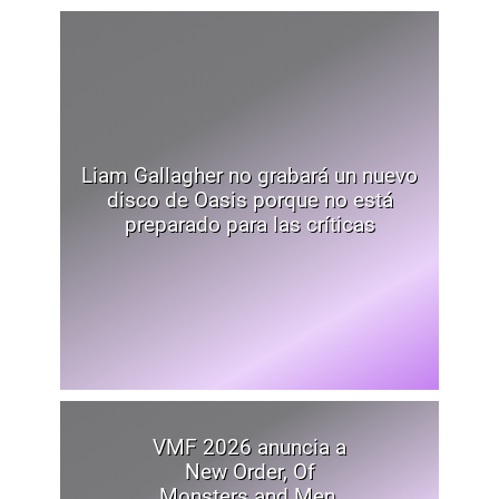
Liam Gallagher no grabará un nuevo
disco de Oasis porque no está
preparado para las críticas
VMF 2026 anuncia a
New Order, Of
Monsters and Men,