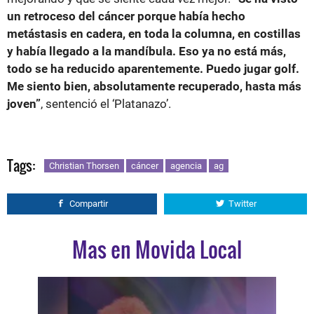
un retroceso del cáncer porque había hecho
metástasis en cadera, en toda la columna, en costillas
y había llegado a la mandíbula. Eso ya no está más,
todo se ha reducido aparentemente. Puedo jugar golf.
Me siento bien, absolutamente recuperado, hasta más
joven”
, sentenció el ‘Platanazo’.
Tags:
Christian Thorsen
cáncer
agencia
ag
Compartir
Twitter
Mas en Movida Local