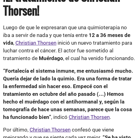
Thorsen!
Luego de que le expresaran que una quimioterapia no
iba a servir de nada y que tenía entre
12 a 36 meses de
vida
,
Christian Thorsen
inició un nuevo tratamiento para
luchar contra el cáncer. El actor fue sometido al
tratamiento de
Muérdago
, el cual ha venido funcionando.
“Fortalecía el sistema inmune, me entusiasmó mucho.
Quería dejar de lado la quimio. Era una forma de tratar
la enfermedad sin hacer eso. Empecé con el
tratamiento en octubre del año pasado (…) Hemos
hecho el muérdago con el antihormanal y, según la
tomografía de hace unas semanas, parece que la cosa
ha funcionado bien”
, indicó
Christian Thorsen
.
Por último,
Christian Thorsen
confesó que viene
mejorando y que se siente cada vez mejor.
“Se ha visto