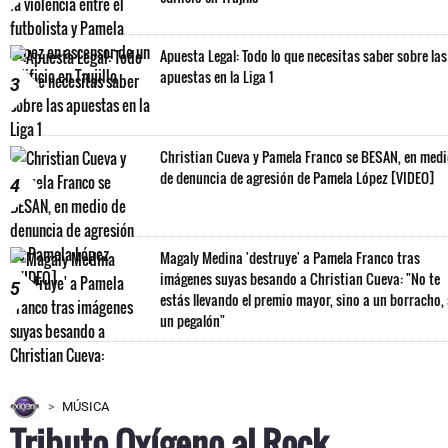
Apuesta Legal: Todo lo que necesitas saber sobre las
apuestas en la Liga 1
3
Christian Cueva y Pamela Franco se BESAN, en med
de denuncia de agresión de Pamela López [VIDEO]
4
Magaly Medina 'destruye' a Pamela Franco tras
imágenes suyas besando a Christian Cueva: "No te
5
estás llevando el premio mayor, sino a un borracho,
un pegalón"
MÚSICA
Tributo Oxígeno al Rock