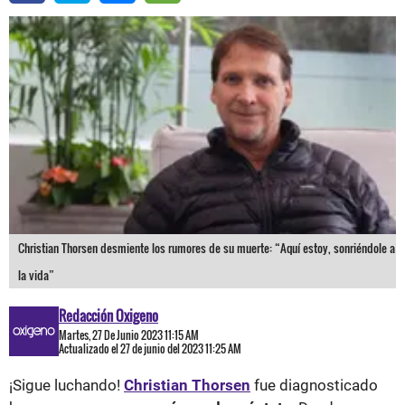
Christian Thorsen desmiente los rumores de su muerte: “Aquí estoy, sonriéndole a
la vida”
Redacción Oxigeno
Martes, 27 De Junio 2023 11:15 AM
Actualizado el 27 de junio del 2023 11:25 AM
¡Sigue luchando!
Christian Thorsen
fue diagnosticado