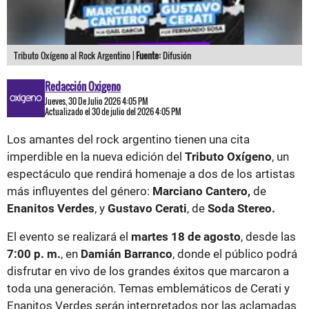
Tributo Oxígeno al Rock Argentino |
Fuente:
Difusión
Redacción Oxigeno
Jueves, 30 De Julio 2026 4:05 PM
Actualizado el 30 de julio del 2026 4:05 PM
Los amantes del rock argentino tienen una cita
imperdible en la nueva edición del
Tributo Oxígeno
, un
espectáculo que rendirá homenaje a dos de los artistas
más influyentes del género:
Marciano Cantero,
de
Enanitos Verdes
, y
Gustavo Cerati
, de
Soda Stereo.
El evento se realizará el
martes 18 de agosto
, desde las
7:00 p. m.
, en
Damián Barranco
, donde el público podrá
disfrutar en vivo de los grandes éxitos que marcaron a
toda una generación. Temas emblemáticos de Cerati y
Enanitos Verdes serán interpretados por las aclamadas