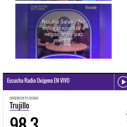
Natalia Salas: “No
estoy dispuesta a
negociar mi paz
mental”
Escucha Radio Oxígeno EN VIVO
OXÍGENO EN TU CIUDAD
Trujillo
98.3