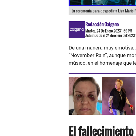
La ceremonia para despedir a Lisa Marie 
Redacción Oxigeno
Martes, 24 De Enero 2023 1:39 PM
Actualizado el 24 de enero del 2023
De una manera muy emotiva,
“November Rain”, aunque mome
músico, en el homenaje que le 
El fallecimiento