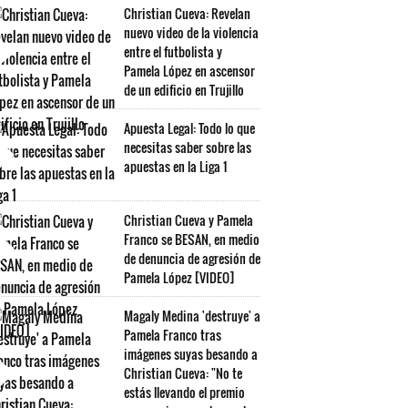
Christian Cueva: Revelan
nuevo video de la violencia
entre el futbolista y
Pamela López en ascensor
de un edificio en Trujillo
Apuesta Legal: Todo lo que
necesitas saber sobre las
apuestas en la Liga 1
Christian Cueva y Pamela
Franco se BESAN, en medio
de denuncia de agresión de
Pamela López [VIDEO]
Magaly Medina 'destruye' a
Pamela Franco tras
imágenes suyas besando a
Christian Cueva: "No te
estás llevando el premio