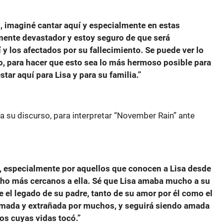
, imaginé cantar aquí y especialmente en estas
lmente devastador y estoy seguro de que será
 y los afectados por su fallecimiento. Se puede ver lo
o, para hacer que esto sea lo más hermoso posible para
tar aquí para Lisa y para su familia.”
a su discurso, para interpretar “November Rain” ante
í, especialmente por aquellos que conocen a Lisa desde
ho más cercanos a ella. Sé que Lisa amaba mucho a su
e el legado de su padre, tanto de su amor por él como el
s amada y extrañada por muchos, y seguirá siendo amada
os cuyas vidas tocó.”