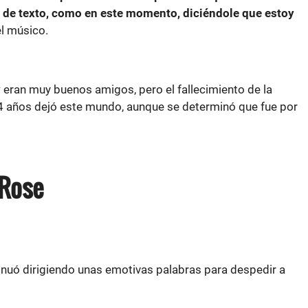
 de texto, como en este momento, diciéndole que estoy
el músico.
y
eran muy buenos amigos, pero el fallecimiento de la
 54 años dejó este mundo, aunque se determinó que fue por
 Rose
nuó dirigiendo unas emotivas palabras para despedir a