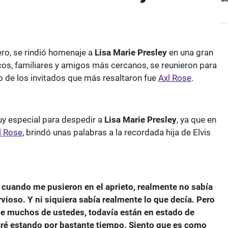
ro, se rindió homenaje a
Lisa Marie Presley
en una gran
cos, familiares y amigos más cercanos, se reunieron para
o de los invitados que más resaltaron fue
Axl Rose
.
y especial para despedir a
Lisa Marie Presley
, ya que en
l Rose
, brindó unas palabras a la recordada hija de Elvis
 cuando me pusieron en el aprieto, realmente no sabía
vioso. Y ni siquiera sabía realmente lo que decía. Pero
e muchos de ustedes, todavía están en estado de
aré estando por bastante tiempo. Siento que es como