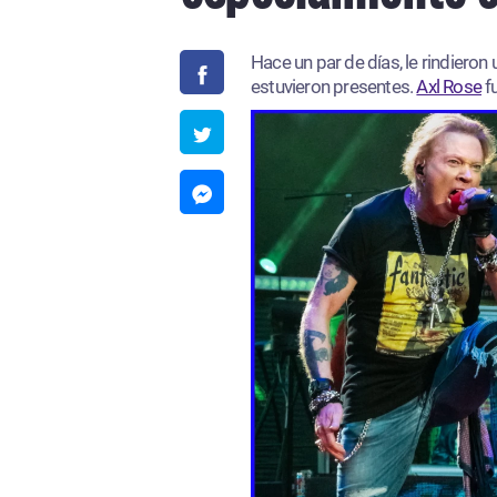
Hace un par de días, le rindiero
estuvieron presentes.
Axl Rose
fu