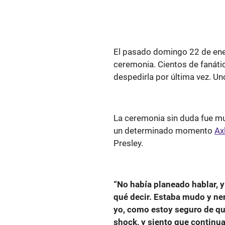
El pasado domingo 22 de ene
ceremonia. Cientos de fanáti
despedirla por última vez. Un
La ceremonia sin duda fue mu
un determinado momento
Ax
Presley.
“No había planeado hablar, y
qué decir. Estaba mudo y ner
yo, como estoy seguro de qu
shock, y siento que continu