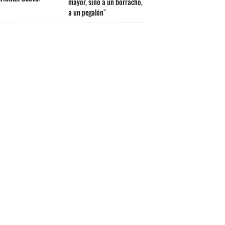
mayor, sino a un borracho,
a un pegalón"