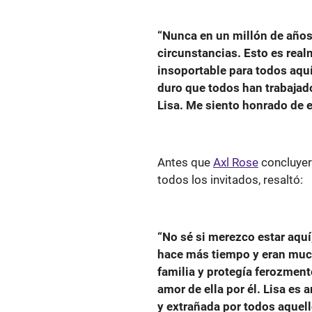
“Nunca en un millón de años
circunstancias. Esto es rea
insoportable para todos aquí
duro que todos han trabajad
Lisa. Me siento honrado de es
Antes que
Axl Rose
concluyer
todos los invitados, resaltó:
“No sé si merezco estar aqu
hace más tiempo y eran muc
familia y protegía ferozment
amor de ella por él. Lisa e
y extrañada por todos aquell