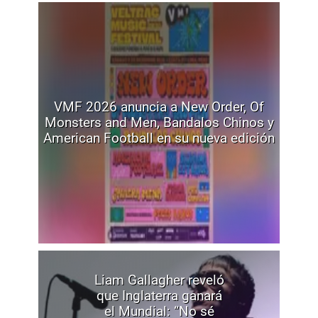
VMF 2026 anuncia a New Order, Of
Monsters and Men, Bandalos Chinos y
American Football en su nueva edición
Liam Gallagher reveló
que Inglaterra ganará
el Mundial: “No sé