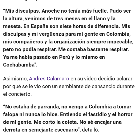
“Mis disculpas. Anoche no tenía más fuelle. Pudo ser
la altura, venimos de tres meses en el llano y la
meseta. En España son siete horas de diferencia. Mis
disculpas y mi vergüenza para mi gente en Colombia,
mis compañeros y la organización siempre impecable,
pero no podía respirar. Me costaba bastante respirar.
Ya me había pasado en Perú y lo mismo en
Cochabamba".
Asimismo,
Andrés Calamaro
en su video decidió aclarar
por qué se le vio con un semblante de cansancio durante
el concierto.
“No estaba de parranda, no vengo a Colombia a tomar
falopa ni nunca lo hice. Entiendo el fastidio y el horror
de mi gente. Me corto la coleta. No sé encajar una
derrota en semejante escenario”
, detalló.