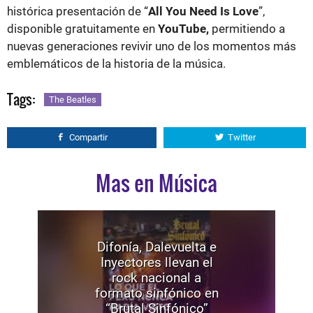
histórica presentación de “
All You Need Is Love
”,
disponible gratuitamente en
YouTube,
permitiendo a
nuevas generaciones revivir uno de los momentos más
emblemáticos de la historia de la música.
Tags:
The Beatles
Compartir
Twitter
Mas en Música
Difonía, Dalevuelta e
Inyectores llevan el
rock nacional a
formato sinfónico en
“Brutal Sinfónico”