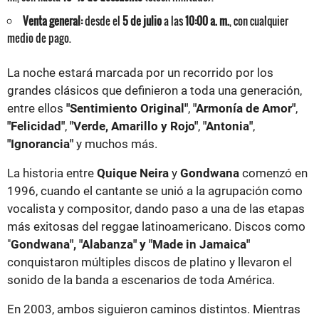
Venta general:
desde el
5 de julio
a las
10:00 a. m.
, con cualquier
medio de pago.
La noche estará marcada por un recorrido por los
grandes clásicos que definieron a toda una generación,
entre ellos
"Sentimiento Original"
,
"Armonía de Amor"
,
"Felicidad"
,
"Verde, Amarillo y Rojo"
,
"Antonia"
,
"Ignorancia"
y muchos más.
La historia entre
Quique Neira
y
Gondwana
comenzó en
1996, cuando el cantante se unió a la agrupación como
vocalista y compositor, dando paso a una de las etapas
más exitosas del reggae latinoamericano. Discos como
"
Gondwana", "Alabanza" y "Made in Jamaica"
conquistaron múltiples discos de platino y llevaron el
sonido de la banda a escenarios de toda América.
En 2003, ambos siguieron caminos distintos. Mientras