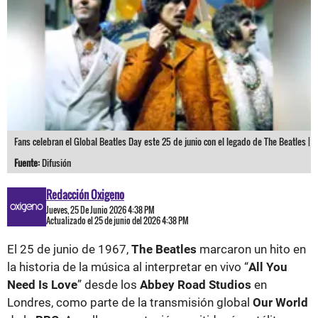
Fans celebran el Global Beatles Day este 25 de junio con el legado de The Beatles |
Fuente:
Difusión
Redacción Oxigeno
Jueves, 25 De Junio 2026 4:38 PM
Actualizado el 25 de junio del 2026 4:38 PM
El 25 de junio de 1967,
The Beatles
marcaron un hito en
la historia de la música al interpretar en vivo “
All You
Need Is Love
” desde los
Abbey Road Studios
en
Londres, como parte de la transmisión global
Our World