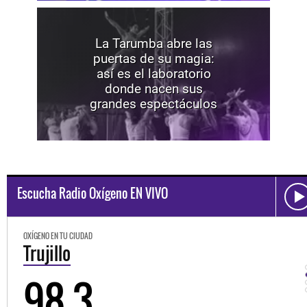
La Tarumba abre las
puertas de su magia:
así es el laboratorio
donde nacen sus
grandes espectáculos
Escucha Radio Oxígeno EN VIVO
OXÍGENO EN TU CIUDAD
Trujillo
98.3