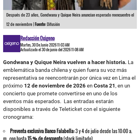
Después de 23 años, Gondwana y Quique Neira anuncian esperado reencuentro el
12 de noviembre |
Fuente:
Difusión
Redacción Oxigeno
Martes, 30 De Junio 2026 11:03 AM
Actualizado el 30 de junio del 2026 11:08 AM
Gondwana y Quique Neira vuelven a hacer historia.
La
emblemática banda chilena y quien fuera su voz más
representativa se reencontrarán por única vez en Lima el
próximo
12 de noviembre de 2026
en
Costa 21
, en un
concierto que promete convertirse en uno de los
eventos más esperados. Las entradas estarán
disponibles a través de Teleticket con el siguiente
cronograma:
Preventa exclusiva Banco Falabella:
3 y 4 de julio desde las 10:00 a.
m., con hasta
15 % de descuento
(stock limitado).