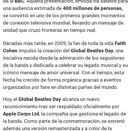
de la
BBC
. Aquella presentación, emitida vía satélite para
una audiencia estimada de
400 millones de personas,
se convirtió en uno de los primeros grandes momentos
de conexión televisiva mundial, llevando un mensaje de
unidad que cruzó fronteras en tiempo real.
Décadas más tarde, en 2009, la fan de toda la vida
Faith
Cohen
impulsó la creación del
Global Beatles Day
, una
iniciativa nacida desde la admiración de los seguidores
de la banda y dedicada a celebrar su legado musical y su
icónico mensaje de amor universal. Con el tiempo, esta
fecha ha crecido de forma orgánica gracias a eventos
organizados por fans en distintas partes del mundo.
Hoy, el
Global Beatles Day
alcanza un nuevo
reconocimiento tras ser respaldado oficialmente por
Apple Corps Ltd
, la compañía que gestiona el legado de
la banda. Como parte de la conmemoración, se estrenó
además una versión remasterizada y a color de la