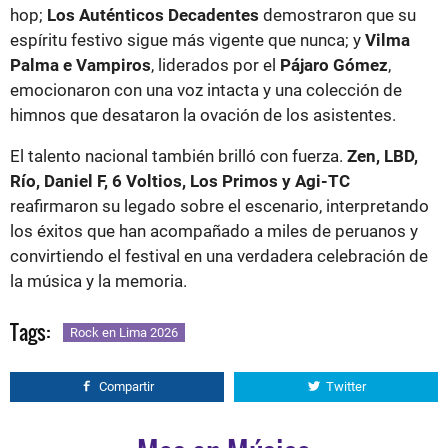
hop;
Los Auténticos Decadentes
demostraron que su
espíritu festivo sigue más vigente que nunca; y
Vilma
Palma e Vampiros
, liderados por el
Pájaro Gómez
,
emocionaron con una voz intacta y una colección de
himnos que desataron la ovación de los asistentes.
El talento nacional también brilló con fuerza.
Zen, LBD,
Río, Daniel F, 6 Voltios, Los Primos y Agi-TC
reafirmaron su legado sobre el escenario, interpretando
los éxitos que han acompañado a miles de peruanos y
convirtiendo el festival en una verdadera celebración de
la música y la memoria.
Tags:
Rock en Lima 2026
Compartir
Twitter