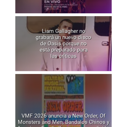
Liam Gallagher no
grabará un nuevo disco
de Oasis porque no
está preparado para
las críticas
VMF 2026 anuncia a New Order, Of
Monsters and Men, Bandalos Chinos y