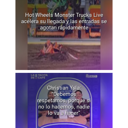
Hot Wheels Monster Trucks Live
acelera su llegada y las entradas se
agotan rápidamente
Christian Ysla:
“Debemos
respetarnos, porque si
no lo hacemos, nadie
lo va a hacer”