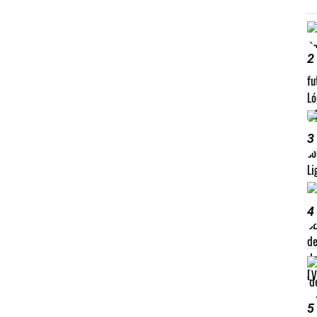
2
3
4
5