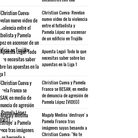
Christian Cueva: Revelan
nuevo video de la violencia
entre el futbolista y
Pamela López en ascensor
de un edificio en Trujillo
Apuesta Legal: Todo lo que
necesitas saber sobre las
apuestas en la Liga 1
Christian Cueva y Pamela
Franco se BESAN, en medio
de denuncia de agresión de
Pamela López [VIDEO]
Magaly Medina 'destruye' a
Pamela Franco tras
imágenes suyas besando a
Christian Cueva: "No te