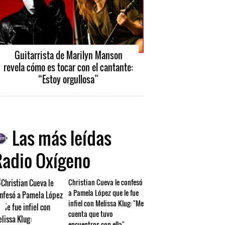
Guitarrista de Marilyn Manson
revela cómo es tocar con el cantante:
“Estoy orgullosa”
Las más leídas
Radio Oxígeno
Christian Cueva le confesó
a Pamela López que le fue
infiel con Melissa Klug: "Me
cuenta que tuvo
encuentros con ella"