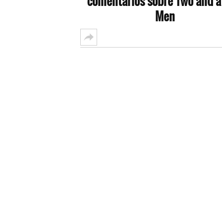
comentarios sobre Two and a
Men