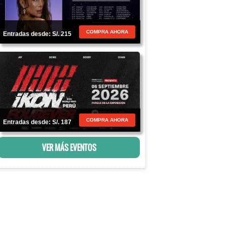
COMPRA AHORA
Entradas desde: S/. 215
COMPRA AHORA
Entradas desde: S/. 187
VER MÁS EVENTOS