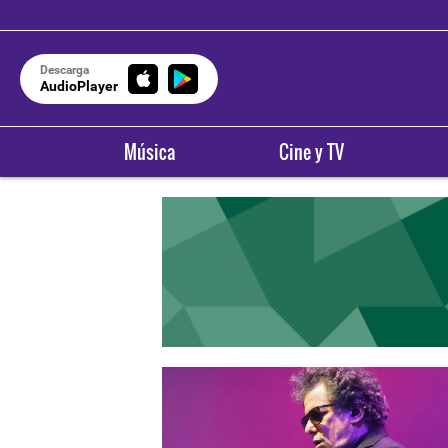
Descarga
AudioPlayer
Música
Cine y TV