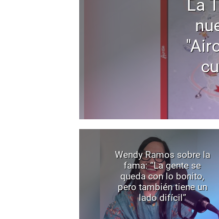
La 
nu
"Air
cu
Wendy Ramos sobre la
fama: “La gente se
queda con lo bonito,
pero también tiene un
lado difícil”