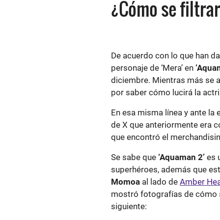
¿Cómo se filtra
De acuerdo con lo que han da
personaje de ‘Mera’ en
‘Aquam
diciembre. Mientras más se ac
por saber cómo lucirá la actr
En esa misma línea y ante la e
de X que anteriormente era co
que encontró el merchandising
Se sabe que
‘Aquaman 2’
es 
superhéroes, además que est
Momoa
al lado de
Amber He
mostró fotografías de cómo se
siguiente: