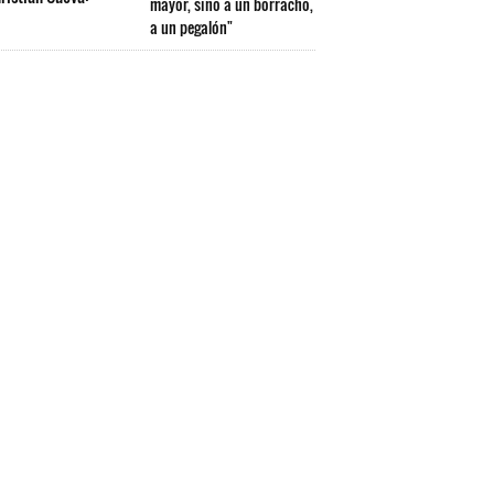
mayor, sino a un borracho,
a un pegalón"