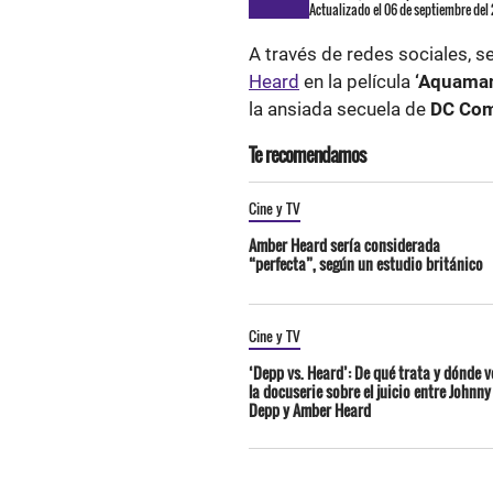
Actualizado el 06 de septiembre del
A través de redes sociales, s
Heard
en la película
‘Aquaman
la ansiada secuela de
DC Com
Te recomendamos
Cine y TV
Amber Heard sería considerada
“perfecta”, según un estudio británico
Cine y TV
‘Depp vs. Heard’: De qué trata y dónde v
la docuserie sobre el juicio entre Johnny
Depp y Amber Heard