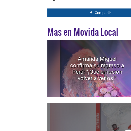
Compartir
Mas en Movida Local
Amanda Miguel
confirma su regreso a
Perú: "¡Qué emoción
volver a verlos!"