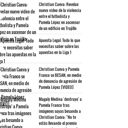
Christian Cueva: Revelan
nuevo video de la violencia
entre el futbolista y
Pamela López en ascensor
de un edificio en Trujillo
Apuesta Legal: Todo lo que
necesitas saber sobre las
apuestas en la Liga 1
Christian Cueva y Pamela
Franco se BESAN, en medio
de denuncia de agresión de
Pamela López [VIDEO]
Magaly Medina 'destruye' a
Pamela Franco tras
imágenes suyas besando a
Christian Cueva: "No te
estás llevando el premio