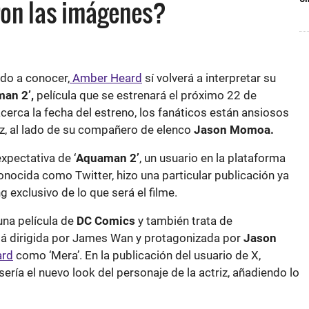
ron las imágenes?
do a conocer,
Amber Heard
sí volverá a interpretar su
an 2’,
película que se estrenará el próximo 22 de
erca la fecha del estreno, los fanáticos están ansiosos
iz, al lado de su compañero de elenco
Jason Momoa.
xpectativa de ‘
Aquaman 2’
, un usuario en la plataforma
nocida como Twitter, hizo una particular publicación ya
 exclusivo de lo que será el filme.
una película de
DC Comics
y también trata de
á dirigida por James Wan y protagonizada por
Jason
ard
como ‘Mera’. En la publicación del usuario de X,
ría el nuevo look del personaje de la actriz, añadiendo lo