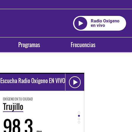
Radio Oxígeno
en vivo
Programas
Frecuencias
Escucha Radio Oxígeno EN VIVO
OXÍGENO EN TU CIUDAD
OXÍGENO EN TU CIUDAD
Trujillo
Huancayo
98.3
94.3