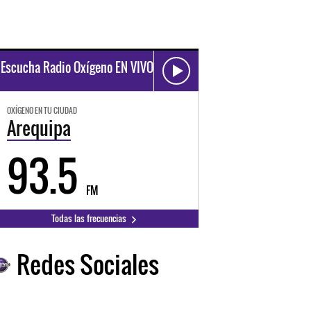
Escucha Radio Oxígeno EN VIVO
OXÍGENO EN TU CIUDAD
Arequipa
93.5
FM
Todas las frecuencias
Redes Sociales