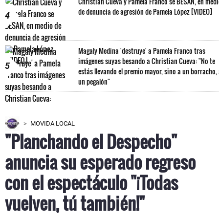
Christian Cueva y Pamela Franco se BESAN, en med
de denuncia de agresión de Pamela López [VIDEO]
4
Magaly Medina 'destruye' a Pamela Franco tras
imágenes suyas besando a Christian Cueva: "No te
5
estás llevando el premio mayor, sino a un borracho,
un pegalón"
MOVIDA LOCAL
"Planchando el Despecho"
anuncia su esperado regreso
con el espectáculo "¡Todas
vuelven, tú también!"