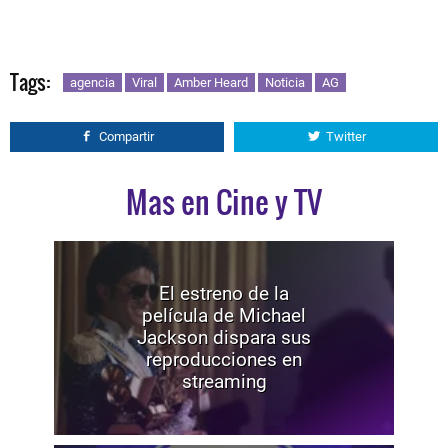
Tags:
agencia
Viral
Amber Heard
Noticia
AG
Compartir
Twitter
Mas en Cine y TV
El estreno de la
película de Michael
Jackson dispara sus
reproducciones en
streaming