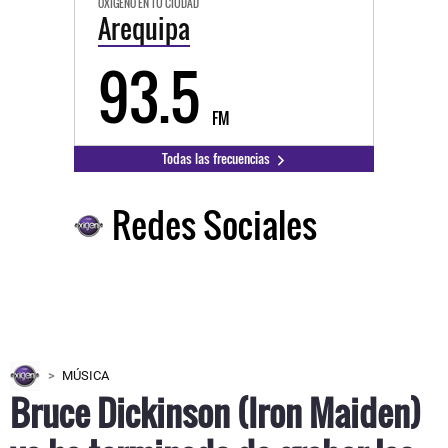
OXÍGENO EN TU CIUDAD
Arequipa
93.5
FM
Todas las frecuencias
Redes Sociales
MÚSICA
Bruce Dickinson (Iron Maiden)