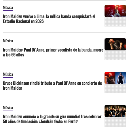
Música
Iron Maiden vuelve a Lima: la mítica banda conquistará el
Estadio Nacional en 2026
Música
Iron Maiden: Paul Di’Anno, primer vocalista de la banda, muere
a los 66 años
Música
Bruce Dickinson rindió tributo a Paul Di’Anno en concierto de
Iron Maiden
Música
Iron Maiden anuncia a lo grande su gira mundial tras celebrar
50 años de fundación: ¿Tendrán fecha en Perú?