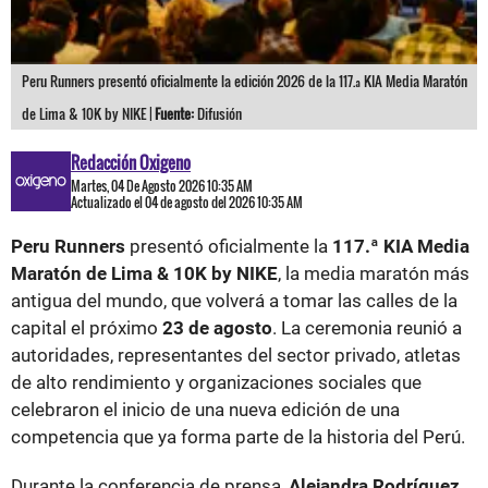
Peru Runners presentó oficialmente la edición 2026 de la 117.ª KIA Media Maratón
de Lima & 10K by NIKE |
Fuente:
Difusión
Redacción Oxigeno
Martes, 04 De Agosto 2026 10:35 AM
Actualizado el 04 de agosto del 2026 10:35 AM
Peru Runners
presentó oficialmente la
117.ª KIA Media
Maratón de Lima & 10K by NIKE
, la media maratón más
antigua del mundo, que volverá a tomar las calles de la
capital el próximo
23 de agosto
. La ceremonia reunió a
autoridades, representantes del sector privado, atletas
de alto rendimiento y organizaciones sociales que
celebraron el inicio de una nueva edición de una
competencia que ya forma parte de la historia del Perú.
Durante la conferencia de prensa,
Alejandra Rodríguez