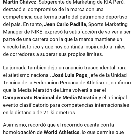
Martín Chávez
, Subgerente de Marketing de KIA Perú,
destacó el compromiso de la marca con una
competencia que forma parte del patrimonio deportivo
del país. En tanto,
Jean Carlo Padilla
, Sports Marketing
Manager de NIKE, expresó la satisfacción de volver a ser
parte de una carrera con la que la marca mantiene un
vínculo histórico y que hoy continúa inspirando a miles
de corredores a superar sus propios límites.
La jornada también dejó un anuncio trascendental para
el atletismo nacional.
José Luis Page
, jefe de la Unidad
Técnica de la Federación Peruana de Atletismo, confirmó
que la Media Maratón de Lima volverá a ser el
Campeonato Nacional de Media Maratón
y el principal
evento clasificatorio para competencias internacionales
en la distancia de 21 kilómetros.
Asimismo, recordó que el recorrido cuenta con la
homologación de
World Athletics
, lo que permite que