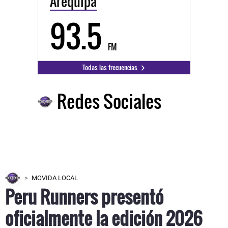
Arequipa
93.5
FM
Todas las frecuencias
Redes Sociales
MOVIDA LOCAL
Peru Runners presentó
oficialmente la edición 2026