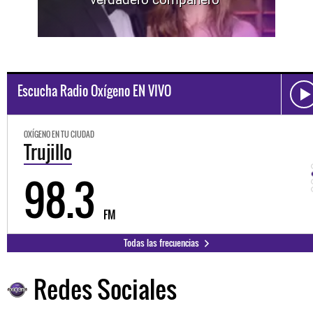
Escucha Radio Oxígeno EN VIVO
OXÍGENO EN TU CIUDAD
Trujillo
98.3
FM
Todas las frecuencias
Redes Sociales