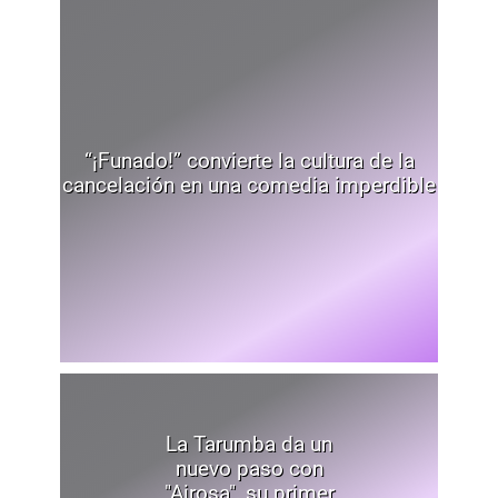
“¡Funado!” convierte la cultura de la
cancelación en una comedia imperdible
La Tarumba da un
nuevo paso con
"Airosa", su primer