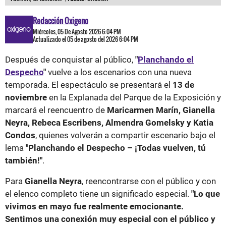
Redacción Oxigeno
Miércoles, 05 De Agosto 2026 6:04 PM
Actualizado el 05 de agosto del 2026 6:04 PM
Después de conquistar al público,
"
Planchando el
Despecho
"
vuelve a los escenarios con una nueva
temporada. El espectáculo se presentará el
13 de
noviembre
en la Explanada del Parque de la Exposición y
marcará el reencuentro de
Maricarmen Marín, Gianella
Neyra, Rebeca Escribens, Almendra Gomelsky y Katia
Condos
, quienes volverán a compartir escenario bajo el
lema
"Planchando el Despecho – ¡Todas vuelven, tú
también!"
.
Para
Gianella Neyra
, reencontrarse con el público y con
el elenco completo tiene un significado especial.
"Lo que
vivimos en mayo fue realmente emocionante.
Sentimos una conexión muy especial con el público y