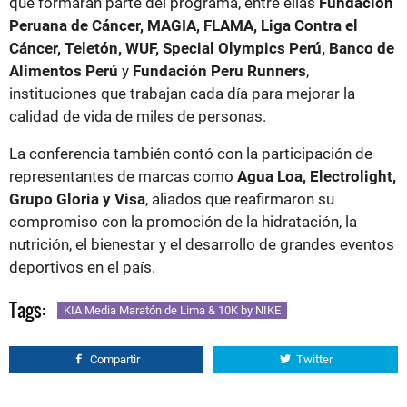
que formarán parte del programa, entre ellas
Fundación
Peruana de Cáncer, MAGIA, FLAMA, Liga Contra el
Cáncer, Teletón, WUF, Special Olympics Perú, Banco de
Alimentos Perú
y
Fundación Peru Runners
,
instituciones que trabajan cada día para mejorar la
calidad de vida de miles de personas.
La conferencia también contó con la participación de
representantes de marcas como
Agua Loa, Electrolight,
Grupo Gloria y Visa
, aliados que reafirmaron su
compromiso con la promoción de la hidratación, la
nutrición, el bienestar y el desarrollo de grandes eventos
deportivos en el país.
Tags:
KIA Media Maratón de Lima & 10K by NIKE
Compartir
Twitter