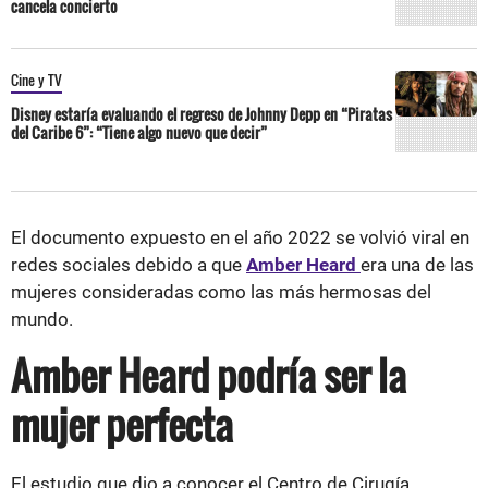
cancela concierto
Cine y TV
Disney estaría evaluando el regreso de Johnny Depp en “Piratas
del Caribe 6”: “Tiene algo nuevo que decir”
El documento expuesto en el año 2022 se volvió viral en
redes sociales debido a que
Amber Heard
era una de las
mujeres consideradas como las más hermosas del
mundo.
Amber Heard podría ser la
mujer perfecta
El estudio que dio a conocer el Centro de Cirugía