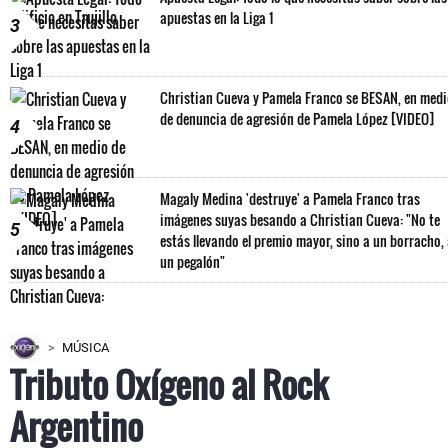
apuestas en la Liga 1
3
Christian Cueva y Pamela Franco se BESAN, en med
de denuncia de agresión de Pamela López [VIDEO]
4
Magaly Medina 'destruye' a Pamela Franco tras
imágenes suyas besando a Christian Cueva: "No te
5
estás llevando el premio mayor, sino a un borracho,
un pegalón"
MÚSICA
Tributo Oxígeno al Rock
Argentino