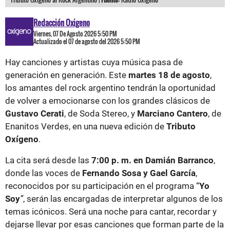
Redacción Oxigeno
Viernes, 07 De Agosto 2026 5:50 PM
Actualizado el 07 de agosto del 2026 5:50 PM
Hay canciones y artistas cuya música pasa de
generación en generación. Este
martes 18 de agosto
,
los amantes del rock argentino tendrán la oportunidad
de volver a emocionarse con los grandes clásicos de
Gustavo Cerati
, de Soda Stereo, y
Marciano Cantero
, de
Enanitos Verdes, en una nueva edición de
Tributo
Oxígeno
.
La cita será desde las
7:00 p. m. en Damián Barranco
,
donde las voces de
Fernando Sosa y Gael García
,
reconocidos por su participación en el programa “
Yo
Soy
”
, serán las encargadas de interpretar algunos de los
temas icónicos. Será una noche para cantar, recordar y
dejarse llevar por esas canciones que forman parte de la