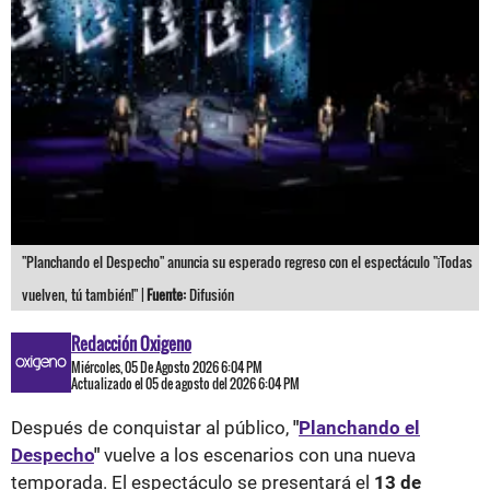
"Planchando el Despecho" anuncia su esperado regreso con el espectáculo "¡Todas
vuelven, tú también!" |
Fuente:
Difusión
Redacción Oxigeno
Miércoles, 05 De Agosto 2026 6:04 PM
Actualizado el 05 de agosto del 2026 6:04 PM
Después de conquistar al público,
"
Planchando el
Despecho
"
vuelve a los escenarios con una nueva
temporada. El espectáculo se presentará el
13 de