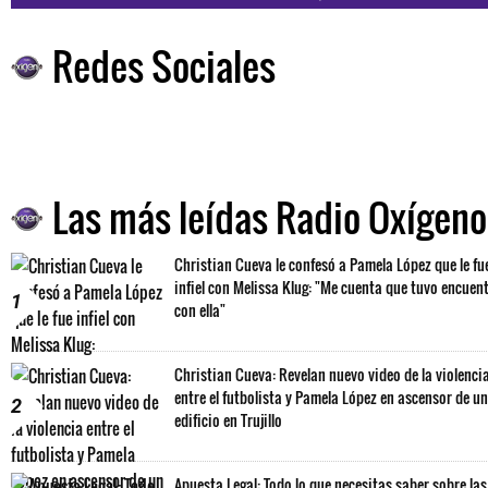
Redes Sociales
Las más leídas Radio Oxígeno
Christian Cueva le confesó a Pamela López que le fu
infiel con Melissa Klug: "Me cuenta que tuvo encuen
1
con ella"
Christian Cueva: Revelan nuevo video de la violenci
entre el futbolista y Pamela López en ascensor de un
2
edificio en Trujillo
Apuesta Legal: Todo lo que necesitas saber sobre las