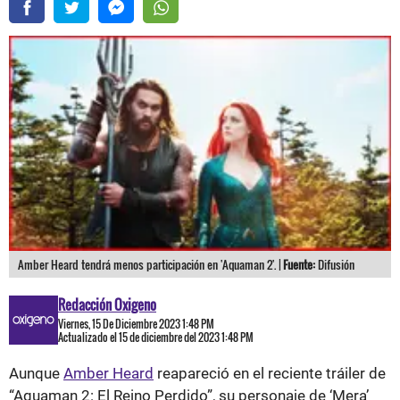
Amber Heard tendrá menos participación en 'Aquaman 2'. |
Fuente:
Difusión
Redacción Oxigeno
Viernes, 15 De Diciembre 2023 1:48 PM
Actualizado el 15 de diciembre del 2023 1:48 PM
Aunque
Amber Heard
reapareció en el reciente tráiler de
“Aquaman 2: El Reino Perdido”, su personaje de ‘Mera’