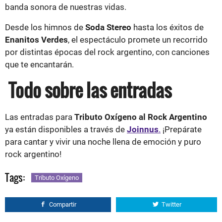
banda sonora de nuestras vidas.
Desde los himnos de
Soda Stereo
hasta los éxitos de
Enanitos Verdes
, el espectáculo promete un recorrido
por distintas épocas del rock argentino, con canciones
que te encantarán.
Todo sobre las entradas
Las entradas para
Tributo Oxígeno al Rock Argentino
ya están disponibles a través de
Joinnus
.
¡Prepárate
para cantar y vivir una noche llena de emoción y puro
rock argentino!
Tags:
Tributo Oxígeno
Compartir
Twitter