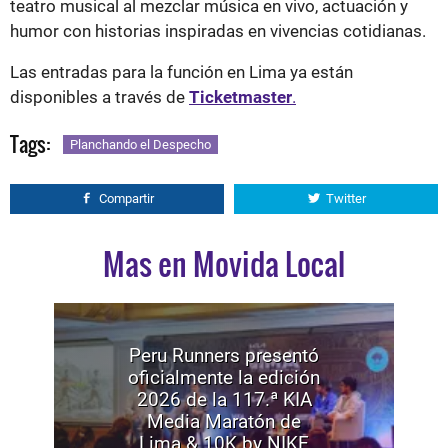
teatro musical al mezclar música en vivo, actuación y
humor con historias inspiradas en vivencias cotidianas.
Las entradas para la función en Lima ya están
disponibles a través de
Ticketmaster
.
Tags:
Planchando el Despecho
Compartir
Twitter
Mas en Movida Local
Peru Runners presentó
oficialmente la edición
2026 de la 117.ª KIA
Media Maratón de
Lima & 10K by NIKE