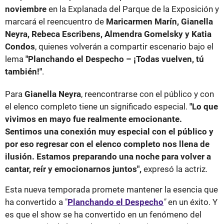
noviembre
en la Explanada del Parque de la Exposición y
marcará el reencuentro de
Maricarmen Marín, Gianella
Neyra, Rebeca Escribens, Almendra Gomelsky y Katia
Condos
, quienes volverán a compartir escenario bajo el
lema
"Planchando el Despecho – ¡Todas vuelven, tú
también!"
.
Para
Gianella Neyra
, reencontrarse con el público y con
el elenco completo tiene un significado especial.
"Lo que
vivimos en mayo fue realmente emocionante.
Sentimos una conexión muy especial con el público y
por eso regresar con el elenco completo nos llena de
ilusión. Estamos preparando una noche para volver a
cantar, reír y emocionarnos juntos",
expresó la actriz.
Esta nueva temporada promete mantener la esencia que
ha convertido a "
Planchando el Despecho
"
en un éxito. Y
es que el show se ha convertido en un fenómeno del