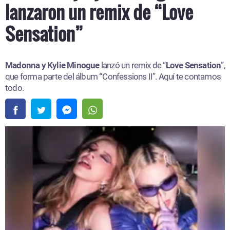
lanzaron un remix de “Love
Sensation”
Madonna y Kylie Minogue
lanzó un remix de “
Love Sensation
”,
que forma parte del álbum
“
Confessions II”. Aquí te contamos
todo.