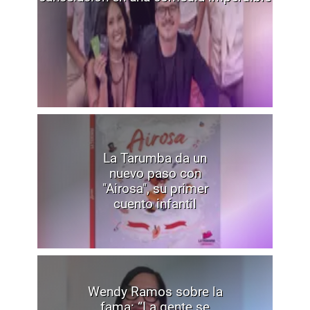
La Tarumba da un
nuevo paso con
"Airosa", su primer
cuento infantil
Wendy Ramos sobre la
fama: “La gente se