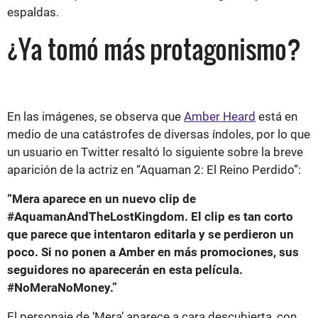
espaldas.
¿Ya tomó más protagonismo?
En las imágenes, se observa que
Amber Heard
está en
medio de una catástrofes de diversas índoles, por lo que
un usuario en Twitter resaltó lo siguiente sobre la breve
aparición de la actriz en “Aquaman 2: El Reino Perdido”:
“Mera aparece en un nuevo clip de
#AquamanAndTheLostKingdom. El clip es tan corto
que parece que intentaron editarla y se perdieron un
poco. Si no ponen a Amber en más promociones, sus
seguidores no aparecerán en esta película.
#NoMeraNoMoney.”
El personaje de ‘Mera’ aparece a cara descubierta, con