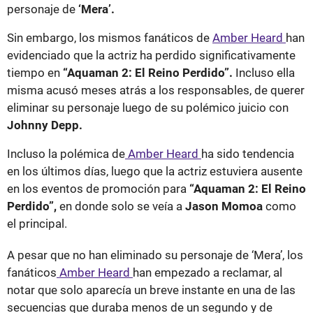
personaje de
‘Mera’.
Sin embargo, los mismos fanáticos de
Amber Heard
han
evidenciado que la actriz ha perdido significativamente
tiempo en
“Aquaman 2: El Reino Perdido”.
Incluso ella
misma acusó meses atrás a los responsables, de querer
eliminar su personaje luego de su polémico juicio con
Johnny Depp.
Incluso la polémica de
Amber Heard
ha sido tendencia
en los últimos días, luego que la actriz estuviera ausente
en los eventos de promoción para
“Aquaman 2: El Reino
Perdido”,
en donde solo se veía a
Jason Momoa
como
el principal.
A pesar que no han eliminado su personaje de ‘Mera’, los
fanáticos
Amber Heard
han empezado a reclamar, al
notar que solo aparecía un breve instante en una de las
secuencias que duraba menos de un segundo y de