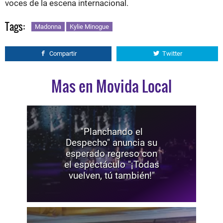
voces de la escena internacional.
Tags:
Madonna
Kylie Minogue
Compartir
Twitter
Mas en Movida Local
"Planchando el
Despecho" anuncia su
esperado regreso con
el espectáculo "¡Todas
vuelven, tú también!"