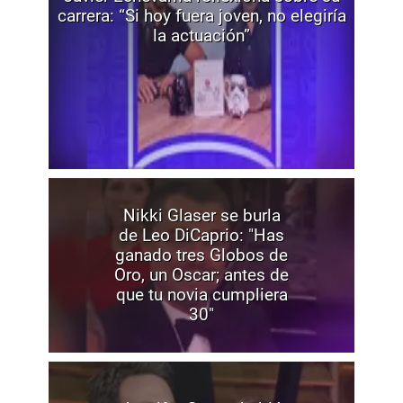
carrera: “Si hoy fuera joven, no elegiría
la actuación”
Nikki Glaser se burla
de Leo DiCaprio: "Has
ganado tres Globos de
Oro, un Oscar; antes de
que tu novia cumpliera
30"