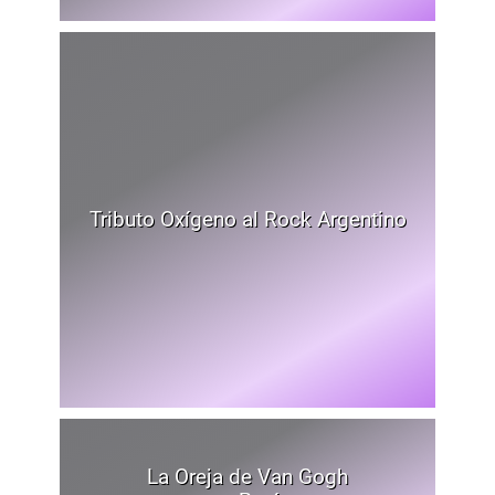
Tributo Oxígeno al Rock Argentino
La Oreja de Van Gogh