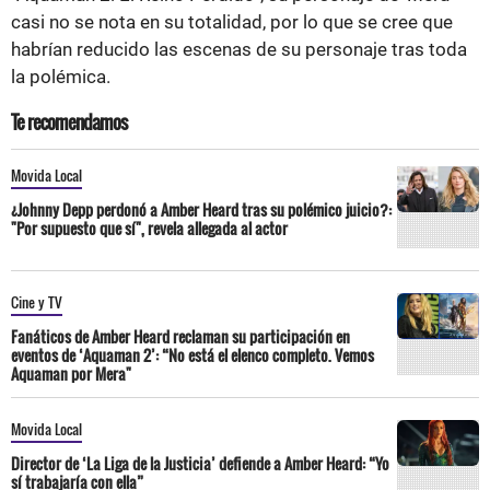
casi no se nota en su totalidad, por lo que se cree que
habrían reducido las escenas de su personaje tras toda
la polémica.
Te recomendamos
Movida Local
¿Johnny Depp perdonó a Amber Heard tras su polémico juicio?:
"Por supuesto que sí", revela allegada al actor
Cine y TV
Fanáticos de Amber Heard reclaman su participación en
eventos de ‘Aquaman 2’: “No está el elenco completo. Vemos
Aquaman por Mera"
Movida Local
Director de ‘La Liga de la Justicia’ defiende a Amber Heard: “Yo
sí trabajaría con ella”