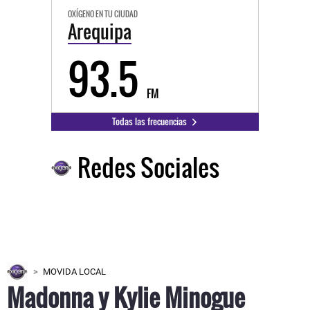
OXÍGENO EN TU CIUDAD
Arequipa
93.5
FM
Todas las frecuencias
Redes Sociales
MOVIDA LOCAL
Madonna y Kylie Minogue