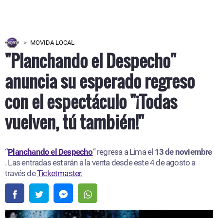
MOVIDA LOCAL
"Planchando el Despecho"
anuncia su esperado regreso
con el espectáculo "¡Todas
vuelven, tú también!"
“
Planchando el Despecho
” regresa a Lima el
13 de noviembre
. Las entradas estarán a la venta desde este 4 de agosto a
través de
Ticketmaster.