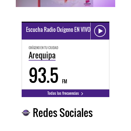
Escucha Radio Oxígeno EN VIVO
OXÍGENO EN TU CIUDAD
Arequipa
93.5
FM
Todas las frecuencias
Redes Sociales