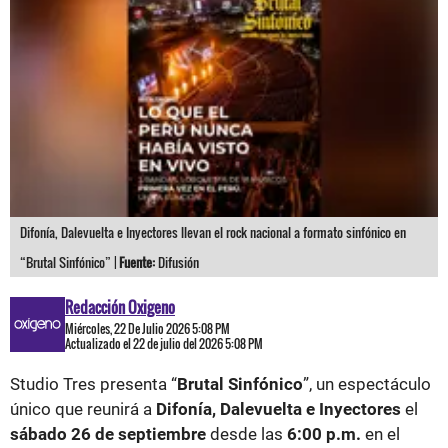
Difonía, Dalevuelta e Inyectores llevan el rock nacional a formato sinfónico en
“Brutal Sinfónico” |
Fuente:
Difusión
Redacción Oxigeno
Miércoles, 22 De Julio 2026 5:08 PM
Actualizado el 22 de julio del 2026 5:08 PM
Studio Tres presenta “
Brutal Sinfónico
”, un espectáculo
único que reunirá a
Difonía, Dalevuelta e Inyectores
el
sábado 26 de septiembre
desde las
6:00 p.m.
en el