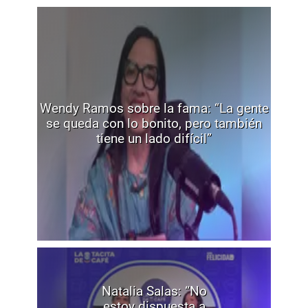
Wendy Ramos sobre la fama: “La gente
se queda con lo bonito, pero también
tiene un lado difícil”
Natalia Salas: “No
estoy dispuesta a