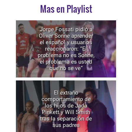
Mas en Playlist
Jorge Fossati pidió a
Oliver Sonne aprender
el español y usuarios
reaccionaron: “El
problema no es Sonne,
el problema es usted
que no se ve”
El extraño
comportamiento de
los hijos de Jada
Pinkett y Will Smith
tras la separación de
sus padres