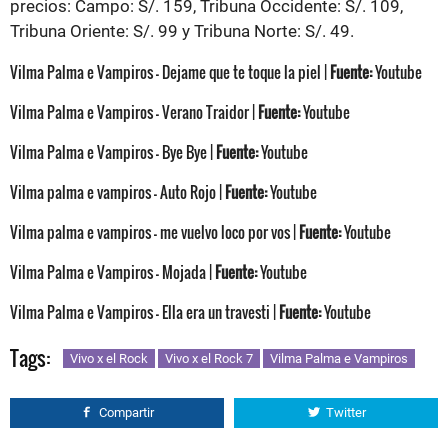
precios: Campo: S/. 159, Tribuna Occidente: S/. 109,
Tribuna Oriente: S/. 99 y Tribuna Norte: S/. 49.
Vilma Palma e Vampiros - Dejame que te toque la piel |
Fuente:
Youtube
Vilma Palma e Vampiros - Verano Traidor |
Fuente:
Youtube
Vilma Palma e Vampiros - Bye Bye |
Fuente:
Youtube
Vilma palma e vampiros - Auto Rojo |
Fuente:
Youtube
Vilma palma e vampiros - me vuelvo loco por vos |
Fuente:
Youtube
Vilma Palma e Vampiros - Mojada |
Fuente:
Youtube
Vilma Palma e Vampiros - Ella era un travesti |
Fuente:
Youtube
Tags:
Vivo x el Rock
Vivo x el Rock 7
Vilma Palma e Vampiros
Compartir
Twitter