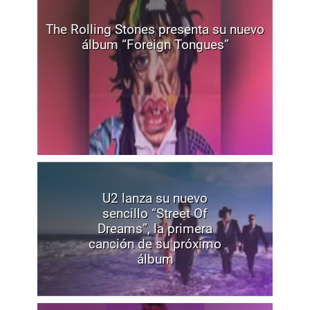
The Rolling Stones presenta su nuevo
álbum “Foreign Tongues”
U2 lanza su nuevo
sencillo “Street Of
Dreams”, la primera
canción de su próximo
álbum