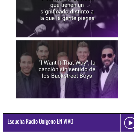
que tienen un
significado distinto a
la que la gente piensa
“I Want It That Way”, la
canción sin sentido de
los Backstreet Boys
Escucha Radio Oxígeno EN VIVO