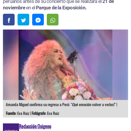
peruanos antes de su concierto que se realizará el
21 de
noviembre
en el
Parque de la Exposición.
Amanda Miguel confirma su regreso a Perú: "¡Qué emoción volver a verlos!" |
Fuente:
Eva Ruiz |
Fotógrafo:
Eva Ruiz
Redacción Oxigeno