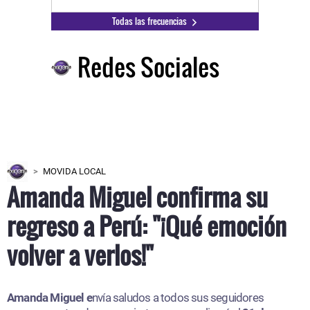
Todas las frecuencias
Redes Sociales
MOVIDA LOCAL
Amanda Miguel confirma su
regreso a Perú: "¡Qué emoción
volver a verlos!"
Amanda Miguel e
nvía saludos a todos sus seguidores