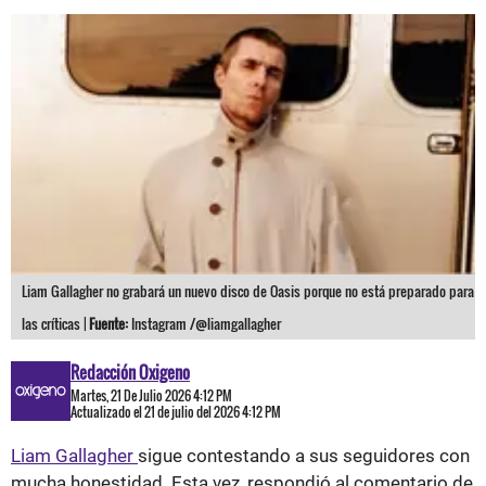
Liam Gallagher no grabará un nuevo disco de Oasis porque no está preparado para
las críticas |
Fuente:
Instagram /@liamgallagher
Redacción Oxigeno
Martes, 21 De Julio 2026 4:12 PM
Actualizado el 21 de julio del 2026 4:12 PM
Liam Gallagher
sigue contestando a sus seguidores con
mucha honestidad. Esta vez, respondió al comentario de