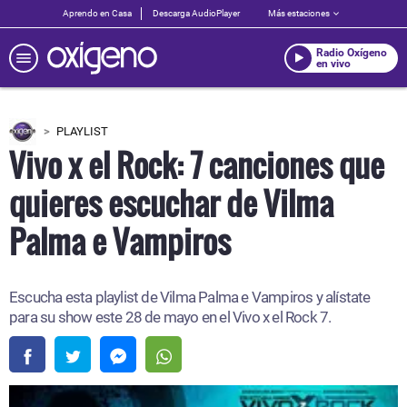
Aprendo en Casa
Descarga AudioPlayer
Más estaciones
Radio Oxígeno
en vivo
PLAYLIST
Vivo x el Rock: 7 canciones que
quieres escuchar de Vilma
Palma e Vampiros
Escucha esta playlist de Vilma Palma e Vampiros y alístate
para su show este 28 de mayo en el Vivo x el Rock 7.