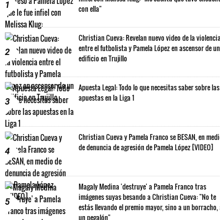
1
con ella"
Christian Cueva: Revelan nuevo video de la violenci
entre el futbolista y Pamela López en ascensor de un
2
edificio en Trujillo
Apuesta Legal: Todo lo que necesitas saber sobre las
apuestas en la Liga 1
3
Christian Cueva y Pamela Franco se BESAN, en med
de denuncia de agresión de Pamela López [VIDEO]
4
Magaly Medina 'destruye' a Pamela Franco tras
imágenes suyas besando a Christian Cueva: "No te
5
estás llevando el premio mayor, sino a un borracho,
un pegalón"