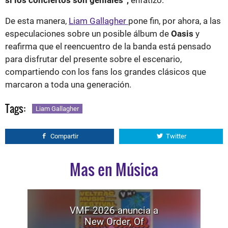
si los conciertos son geniales”,
enfatizó.
De esta manera,
Liam Gallagher
pone fin, por ahora, a las
especulaciones sobre un posible álbum de
Oasis
y
reafirma que el reencuentro de la banda está pensado
para disfrutar del presente sobre el escenario,
compartiendo con los fans los grandes clásicos que
marcaron a toda una generación.
Tags:
Liam Gallagher
Compartir
Twitter
Mas en Música
VMF 2026 anuncia a
New Order, Of