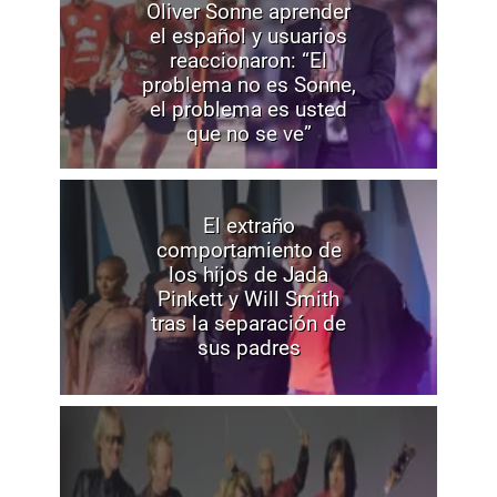
Oliver Sonne aprender
el español y usuarios
reaccionaron: “El
problema no es Sonne,
el problema es usted
que no se ve”
El extraño
comportamiento de
los hijos de Jada
Pinkett y Will Smith
tras la separación de
sus padres