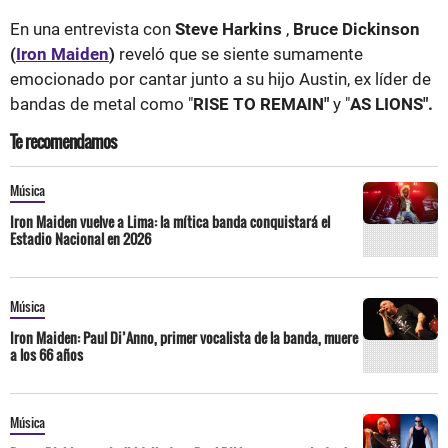
En una entrevista con
Steve Harkins
,
Bruce Dickinson
(
Iron Maiden
)
reveló que se siente sumamente
emocionado por cantar junto a su hijo Austin, ex líder de
bandas de metal como "
RISE TO REMAIN"
y "
AS LIONS".
Te recomendamos
Música
Iron Maiden vuelve a Lima: la mítica banda conquistará el
Estadio Nacional en 2026
Música
Iron Maiden: Paul Di’Anno, primer vocalista de la banda, muere
a los 66 años
Música