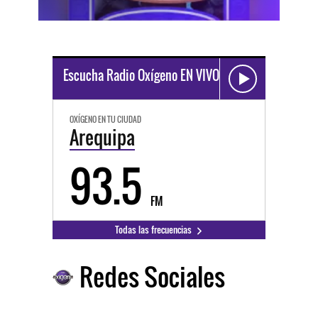
Escucha Radio Oxígeno EN VIVO
OXÍGENO EN TU CIUDAD
Arequipa
93.5
FM
Todas las frecuencias
Redes Sociales