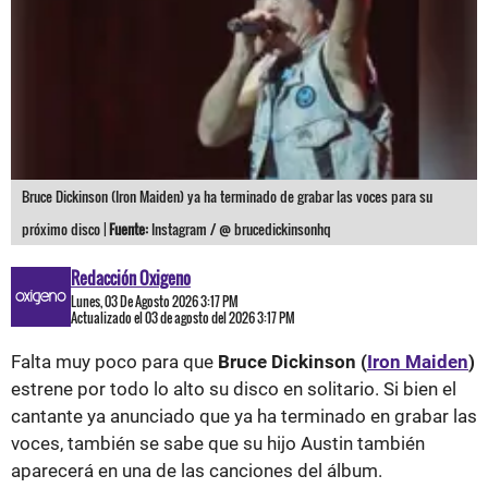
Bruce Dickinson (Iron Maiden) ya ha terminado de grabar las voces para su
próximo disco |
Fuente:
Instagram / @ brucedickinsonhq
Redacción Oxigeno
Lunes, 03 De Agosto 2026 3:17 PM
Actualizado el 03 de agosto del 2026 3:17 PM
Falta muy poco para que
Bruce Dickinson (
Iron Maiden
)
estrene por todo lo alto su disco en solitario. Si bien el
cantante ya anunciado que ya ha terminado en grabar las
voces, también se sabe que su hijo Austin también
aparecerá en una de las canciones del álbum.