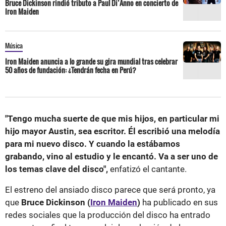
Bruce Dickinson rindió tributo a Paul Di’Anno en concierto de
Iron Maiden
Música
Iron Maiden anuncia a lo grande su gira mundial tras celebrar
50 años de fundación: ¿Tendrán fecha en Perú?
"Tengo mucha suerte de que mis hijos, en particular mi
hijo mayor Austin, sea escritor. Él escribió una melodía
para mi nuevo disco. Y cuando la estábamos
grabando, vino al estudio y le encantó. Va a ser uno de
los temas clave del disco",
enfatizó el cantante.
El estreno del ansiado disco parece que será pronto, ya
que
Bruce Dickinson (
Iron Maiden
)
ha publicado en sus
redes sociales que la producción del disco ha entrado