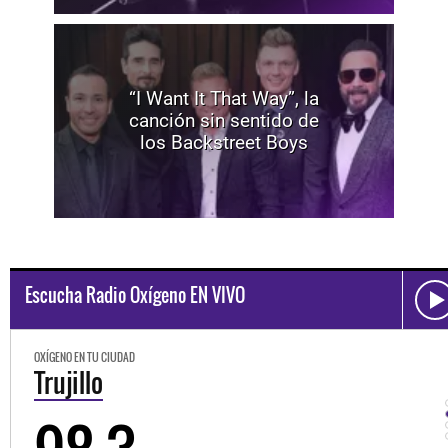
“I Want It That Way”, la
canción sin sentido de
los Backstreet Boys
Escucha Radio Oxígeno EN VIVO
OXÍGENO EN TU CIUDAD
Trujillo