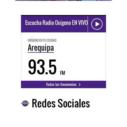
Escucha Radio Oxígeno EN VIVO
OXÍGENO EN TU CIUDAD
Arequipa
93.5
FM
Todas las frecuencias
Redes Sociales