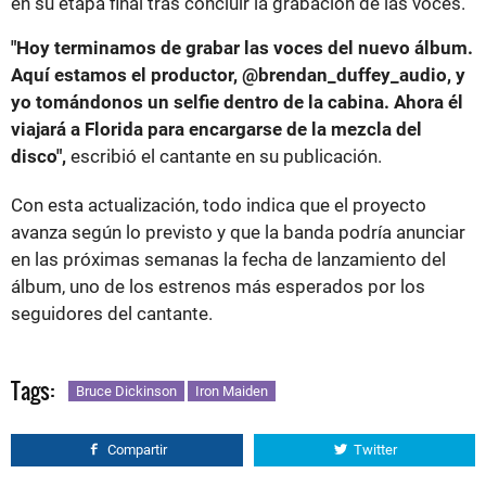
en su etapa final tras concluir la grabación de las voces.
"Hoy terminamos de grabar las voces del nuevo álbum.
Aquí estamos el productor, @brendan_duffey_audio, y
yo tomándonos un selfie dentro de la cabina. Ahora él
viajará a Florida para encargarse de la mezcla del
disco",
escribió el cantante en su publicación.
Con esta actualización, todo indica que el proyecto
avanza según lo previsto y que la banda podría anunciar
en las próximas semanas la fecha de lanzamiento del
álbum, uno de los estrenos más esperados por los
seguidores del cantante.
Tags:
Bruce Dickinson
Iron Maiden
Compartir
Twitter