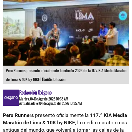
Peru Runners presentó oficialmente la edición 2026 de la 117.ª KIA Media Maratón
de Lima & 10K by NIKE |
Fuente:
Difusión
Redacción Oxigeno
Martes, 04 De Agosto 2026 10:35 AM
Actualizado el 04 de agosto del 2026 10:35 AM
Peru Runners
presentó oficialmente la
117.ª KIA Media
Maratón de Lima & 10K by NIKE
, la media maratón más
antigua del mundo, que volverá a tomar las calles de la