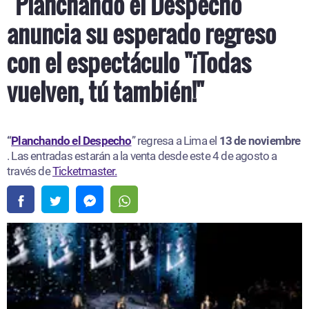
"Planchando el Despecho"
anuncia su esperado regreso
con el espectáculo "¡Todas
vuelven, tú también!"
“
Planchando el Despecho
” regresa a Lima el
13 de noviembre
. Las entradas estarán a la venta desde este 4 de agosto a
través de
Ticketmaster.