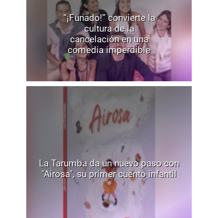
“¡Funado!” convierte la
cultura de la
cancelación en una
comedia imperdible
La Tarumba da un nuevo paso con
"Airosa", su primer cuento infantil