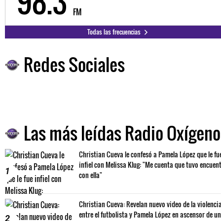
98.3
FM
Todas las frecuencias
Redes Sociales
Las más leídas Radio Oxígeno
Christian Cueva le confesó a Pamela López que le fu
infiel con Melissa Klug: "Me cuenta que tuvo encuen
1
con ella"
Christian Cueva: Revelan nuevo video de la violenci
entre el futbolista y Pamela López en ascensor de un
2