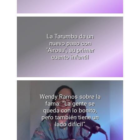
La Tarumba da un
nuevo paso con
"Airosa", su primer
cuento infantil
Wendy Ramos sobre la
fama: “La gente se
queda con lo bonito,
pero también tiene un
lado difícil”