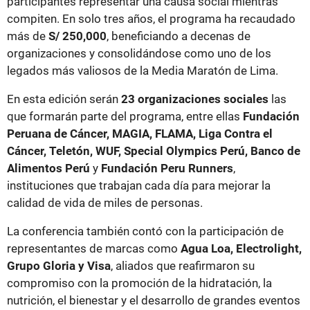
participantes representar una causa social mientras
compiten. En solo tres años, el programa ha recaudado
más de
S/ 250,000
, beneficiando a decenas de
organizaciones y consolidándose como uno de los
legados más valiosos de la Media Maratón de Lima.
En esta edición serán
23 organizaciones sociales
las
que formarán parte del programa, entre ellas
Fundación
Peruana de Cáncer, MAGIA, FLAMA, Liga Contra el
Cáncer, Teletón, WUF, Special Olympics Perú, Banco de
Alimentos Perú
y
Fundación Peru Runners
,
instituciones que trabajan cada día para mejorar la
calidad de vida de miles de personas.
La conferencia también contó con la participación de
representantes de marcas como
Agua Loa, Electrolight,
Grupo Gloria y Visa
, aliados que reafirmaron su
compromiso con la promoción de la hidratación, la
nutrición, el bienestar y el desarrollo de grandes eventos