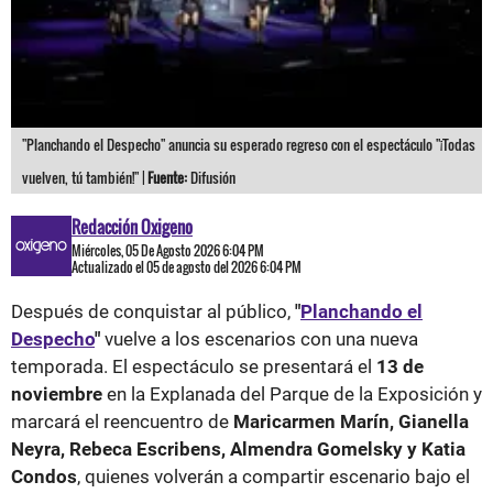
"Planchando el Despecho" anuncia su esperado regreso con el espectáculo "¡Todas
vuelven, tú también!" |
Fuente:
Difusión
Redacción Oxigeno
Miércoles, 05 De Agosto 2026 6:04 PM
Actualizado el 05 de agosto del 2026 6:04 PM
Después de conquistar al público,
"
Planchando el
Despecho
"
vuelve a los escenarios con una nueva
temporada. El espectáculo se presentará el
13 de
noviembre
en la Explanada del Parque de la Exposición y
marcará el reencuentro de
Maricarmen Marín, Gianella
Neyra, Rebeca Escribens, Almendra Gomelsky y Katia
Condos
, quienes volverán a compartir escenario bajo el