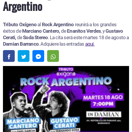
Argentino
Tributo Oxígeno
al
Rock Argentino
reunirá a los grandes
éxitos de
Marciano Cantero,
de
Enanitos Verdes
, y
Gustavo
Cerati,
de
Soda Stereo
. La cita será este martes 18 de agosto a
Damian Barranco
. Adquiere las entradas
aquí.