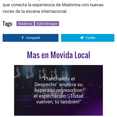
que conecta la experiencia de Madonna con nuevas
voces de la escena internacional.
Tags:
Madonna
Kylie Minogue
Compartir
Twitter
Mas en Movida Local
"Planchando el
Despecho" anuncia su
esperado regreso con
el espectáculo "¡Todas
vuelven, tú también!"