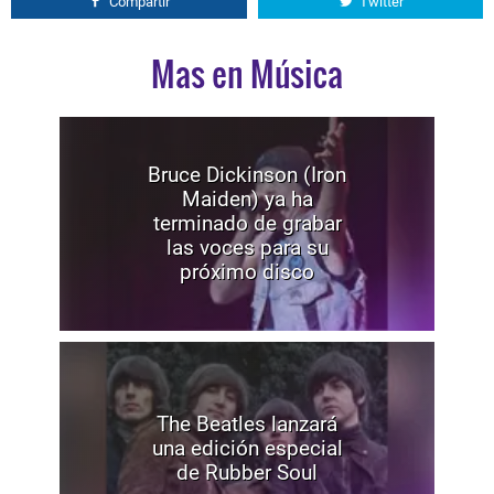
Compartir
Twitter
Mas en Música
Bruce Dickinson (Iron
Maiden) ya ha
terminado de grabar
las voces para su
próximo disco
The Beatles lanzará
una edición especial
de Rubber Soul