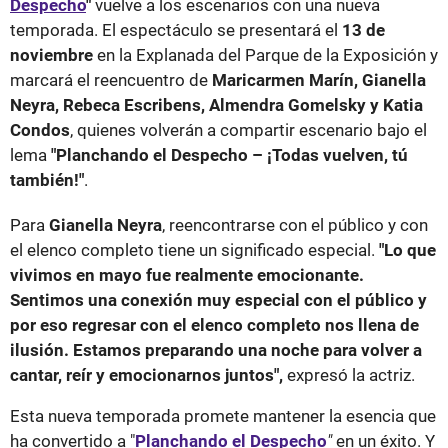
Despecho
"
vuelve a los escenarios con una nueva
temporada. El espectáculo se presentará el
13 de
noviembre
en la Explanada del Parque de la Exposición y
marcará el reencuentro de
Maricarmen Marín, Gianella
Neyra, Rebeca Escribens, Almendra Gomelsky y Katia
Condos
, quienes volverán a compartir escenario bajo el
lema
"Planchando el Despecho – ¡Todas vuelven, tú
también!"
.
Para
Gianella Neyra
, reencontrarse con el público y con
el elenco completo tiene un significado especial.
"Lo que
vivimos en mayo fue realmente emocionante.
Sentimos una conexión muy especial con el público y
por eso regresar con el elenco completo nos llena de
ilusión. Estamos preparando una noche para volver a
cantar, reír y emocionarnos juntos",
expresó la actriz.
Esta nueva temporada promete mantener la esencia que
ha convertido a "
Planchando el Despecho
"
en un éxito. Y