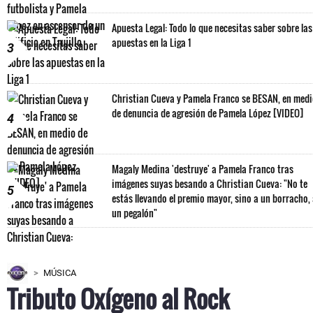
Apuesta Legal: Todo lo que necesitas saber sobre las
apuestas en la Liga 1
3
Christian Cueva y Pamela Franco se BESAN, en med
de denuncia de agresión de Pamela López [VIDEO]
4
Magaly Medina 'destruye' a Pamela Franco tras
imágenes suyas besando a Christian Cueva: "No te
5
estás llevando el premio mayor, sino a un borracho,
un pegalón"
MÚSICA
Tributo Oxígeno al Rock