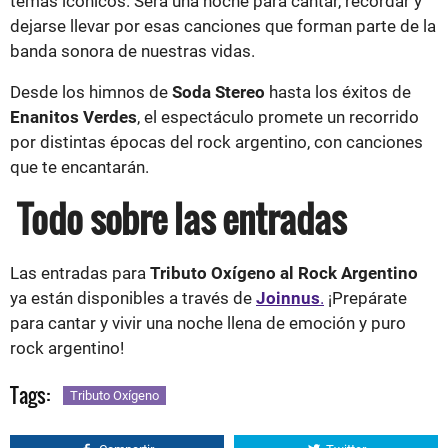
temas icónicos. Será una noche para cantar, recordar y
dejarse llevar por esas canciones que forman parte de la
banda sonora de nuestras vidas.
Desde los himnos de
Soda Stereo
hasta los éxitos de
Enanitos Verdes
, el espectáculo promete un recorrido
por distintas épocas del rock argentino, con canciones
que te encantarán.
Todo sobre las entradas
Las entradas para
Tributo Oxígeno al Rock Argentino
ya están disponibles a través de
Joinnus
.
¡Prepárate
para cantar y vivir una noche llena de emoción y puro
rock argentino!
Tags:
Tributo Oxígeno