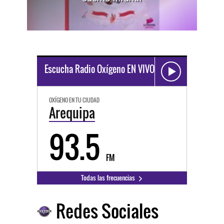
Escucha Radio Oxígeno EN VIVO
OXÍGENO EN TU CIUDAD
Arequipa
93.5
FM
Todas las frecuencias
Redes Sociales