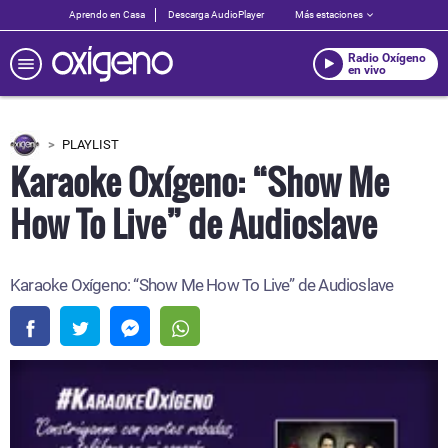
Aprendo en Casa
Descarga AudioPlayer
Más estaciones
Radio Oxígeno
en vivo
PLAYLIST
Karaoke Oxígeno: “Show Me
How To Live” de Audioslave
Karaoke Oxígeno: “Show Me How To Live” de Audioslave