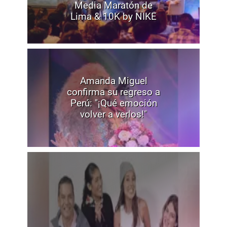
Media Maratón de
Lima & 10K by NIKE
Amanda Miguel
confirma su regreso a
Perú: "¡Qué emoción
volver a verlos!"