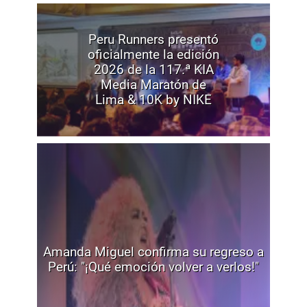
Peru Runners presentó
oficialmente la edición
2026 de la 117.ª KIA
Media Maratón de
Lima & 10K by NIKE
Amanda Miguel confirma su regreso a
Perú: "¡Qué emoción volver a verlos!"