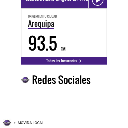
OXÍGENO EN TU CIUDAD
Arequipa
93.5
FM
Todas las frecuencias
Redes Sociales
MOVIDA LOCAL