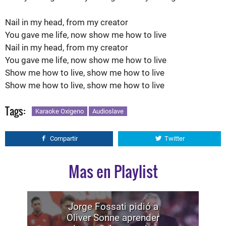
Nail in my head, from my creator
You gave me life, now show me how to live
Nail in my head, from my creator
You gave me life, now show me how to live
Show me how to live, show me how to live
Show me how to live, show me how to live
Tags:
Karaoke Oxigeno
Audioslave
Compartir
Twitter
Mas en Playlist
Jorge Fossati pidió a
Oliver Sonne aprender