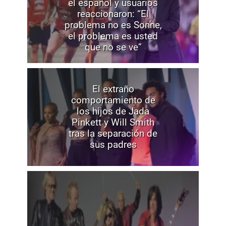
el español y usuarios
reaccionaron: “El
problema no es Sonne,
el problema es usted
que no se ve”
El extraño
comportamiento de
los hijos de Jada
Pinkett y Will Smith
tras la separación de
sus padres