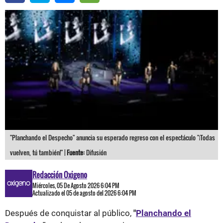
"Planchando el Despecho" anuncia su esperado regreso con el espectáculo "¡Todas
vuelven, tú también!" |
Fuente:
Difusión
Redacción Oxigeno
Miércoles, 05 De Agosto 2026 6:04 PM
Actualizado el 05 de agosto del 2026 6:04 PM
Después de conquistar al público,
"
Planchando el