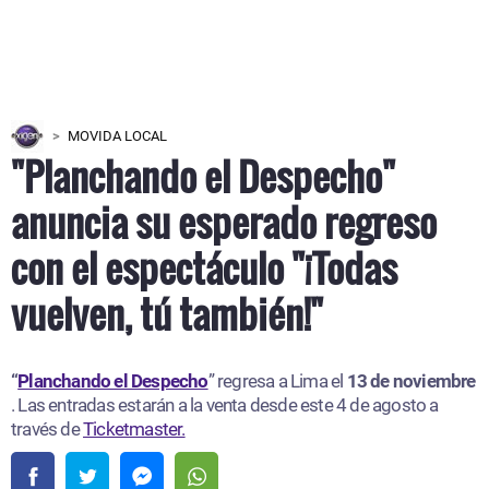
MOVIDA LOCAL
"Planchando el Despecho"
anuncia su esperado regreso
con el espectáculo "¡Todas
vuelven, tú también!"
“
Planchando el Despecho
” regresa a Lima el
13 de noviembre
. Las entradas estarán a la venta desde este 4 de agosto a
través de
Ticketmaster.