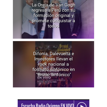
La Oreja de Van Gogh
regresa a Perú con su
formación original y
promete conquistar a
todos
Difonía, Dalevuelta e
Inyectores llevan el
rock nacional a
formato sinfónico en
“Brutal Sinfónico”
Escucha Radio Oxígeno EN VIVO