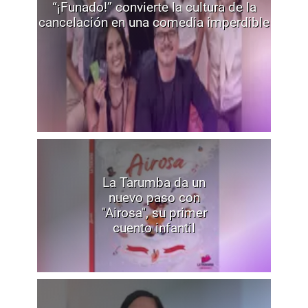
“¡Funado!” convierte la cultura de la
cancelación en una comedia imperdible
La Tarumba da un
nuevo paso con
"Airosa", su primer
cuento infantil