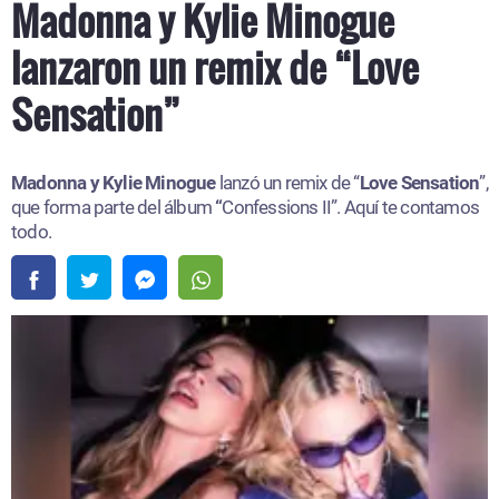
Madonna y Kylie Minogue
lanzaron un remix de “Love
Sensation”
Madonna y Kylie Minogue
lanzó un remix de “
Love Sensation
”,
que forma parte del álbum
“
Confessions II”. Aquí te contamos
todo.