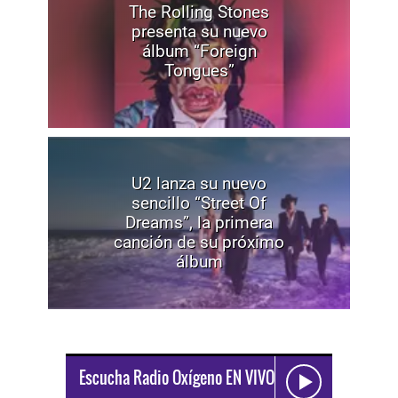
The Rolling Stones
presenta su nuevo
álbum “Foreign
Tongues”
U2 lanza su nuevo
sencillo “Street Of
Dreams”, la primera
canción de su próximo
álbum
Escucha Radio Oxígeno EN VIVO