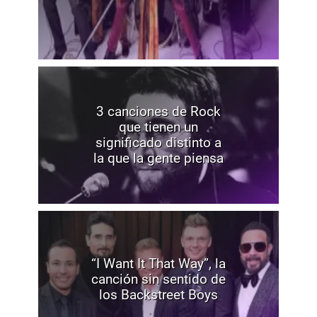
3 canciones de Rock
que tienen un
significado distinto a
la que la gente piensa
“I Want It That Way”, la
canción sin sentido de
los Backstreet Boys