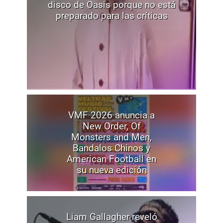
disco de Oasis porque no está
preparado para las críticas
VMF 2026 anuncia a
New Order, Of
Monsters and Men,
Bandalos Chinos y
American Football en
su nueva edición
Liam Gallagher reveló