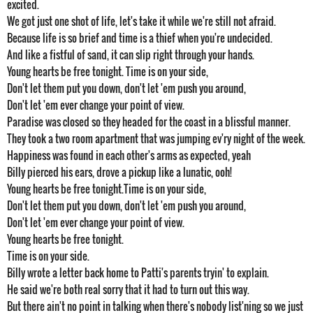
excited.
We got just one shot of life, let's take it while we're still not afraid.
Because life is so brief and time is a thief when you're undecided.
And like a fistful of sand, it can slip right through your hands.
Young hearts be free tonight. Time is on your side,
Don't let them put you down, don't let 'em push you around,
Don't let 'em ever change your point of view.
Paradise was closed so they headed for the coast in a blissful manner.
They took a two room apartment that was jumping ev'ry night of the week.
Happiness was found in each other's arms as expected, yeah
Billy pierced his ears, drove a pickup like a lunatic, ooh!
Young hearts be free tonight.Time is on your side,
Don't let them put you down, don't let 'em push you around,
Don't let 'em ever change your point of view.
Young hearts be free tonight.
Time is on your side.
Billy wrote a letter back home to Patti's parents tryin' to explain.
He said we're both real sorry that it had to turn out this way.
But there ain't no point in talking when there's nobody list'ning so we just