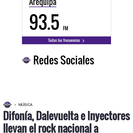
Arequipa
93.5
FM
Todas las frecuencias
Redes Sociales
MÚSICA
Difonía, Dalevuelta e Inyectores
llevan el rock nacional a