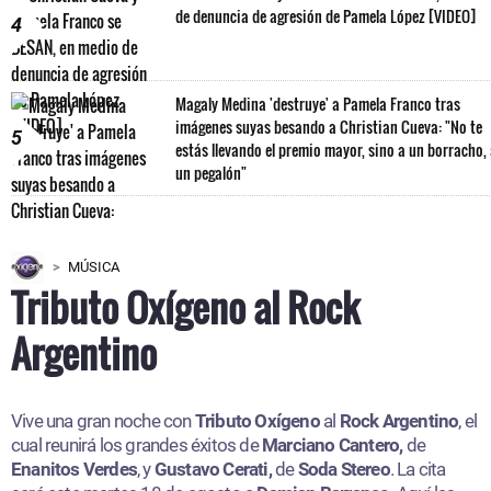
de denuncia de agresión de Pamela López [VIDEO]
4
Magaly Medina 'destruye' a Pamela Franco tras
imágenes suyas besando a Christian Cueva: "No te
5
estás llevando el premio mayor, sino a un borracho,
un pegalón"
MÚSICA
Tributo Oxígeno al Rock
Argentino
Vive una gran noche con
Tributo Oxígeno
al
Rock Argentino
, el
cual reunirá los grandes éxitos de
Marciano Cantero,
de
Enanitos Verdes
, y
Gustavo Cerati,
de
Soda Stereo
. La cita