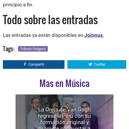
principio a fin.
Todo sobre las entradas
Las entradas ya están disponibles en
Joinnus
.
Tags:
Tributo Oxígeno
Compartir
Twitter
Mas en Música
La Oreja de Van Gogh
regresa a Perú con su
formación original y
promete conquistar a