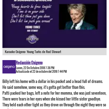
Karaoke Oxígeno: Young Turks de Rod Stewart
Redacción Oxigeno
Lunes, 22 De Octubre 2018 7:36 PM
Actualizado el 22 de octubre del 2018 7:44 PM
Billy left his home with a dollar in his pocket and a head full of dreams.
He said somehow, some way, it's gotta get better than this.
Patti packed her bags, left a note for her momma, she was just seventeen,
There were tears in her eyes when she kissed her little sister goodbye.
They held each other tight as they drove on through the night they were so