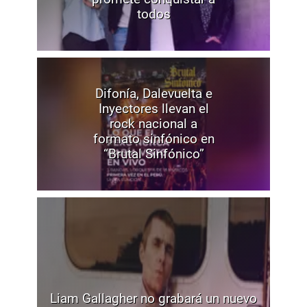
todos
Difonía, Dalevuelta e
Inyectores llevan el
rock nacional a
formato sinfónico en
“Brutal Sinfónico”
Liam Gallagher no grabará un nuevo