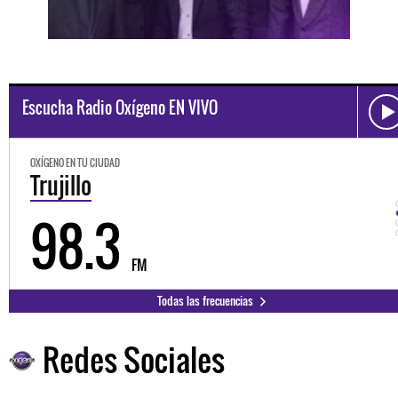
Escucha Radio Oxígeno EN VIVO
OXÍGENO EN TU CIUDAD
Trujillo
98.3
FM
Todas las frecuencias
Redes Sociales