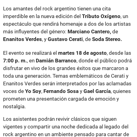
Los amantes del rock argentino tienen una cita
imperdible en la nueva edición del
Tributo Oxígeno
, un
espectáculo que rendirá homenaje a dos de los artistas
más influyentes del género:
Marciano Cantero,
de
Enanitos Verdes
, y
Gustavo Cerati
, de
Soda Stereo.
El evento se realizará el
martes 18 de agosto
, desde las
7:00 p. m.
, en
Damián Barranco
, donde el público podrá
disfrutar en vivo de los grandes éxitos que marcaron a
toda una generación. Temas emblemáticos de Cerati y
Enanitos Verdes serán interpretados por las aclamadas
voces de
Yo Soy
,
Fernando Sosa
y
Gael García
, quienes
prometen una presentación cargada de emoción y
nostalgia.
Los asistentes podrán revivir clásicos que siguen
vigentes y compartir una noche dedicada al legado del
rock argentino en un ambiente pensado para cantar de