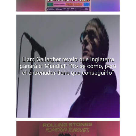
Liam Gallagher reveló que Inglaterra
ganará el Mundial: “No sé cómo, pero
el entrenador tiene que conseguirlo”