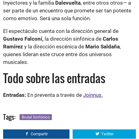
Inyectores y la familia
Dalevuelta
, entre otros otros— a
ser parte de un encuentro que promete ser tan potente
como emotivo. Será una sola función.
El espectáculo cuenta con la dirección general de
Gustavo Falconí,
la dirección sinfónica de
Carlos
Ramírez
y la dirección escénica de
Mario Saldaña
,
quienes lideran este cruce entre dos universos
musicales.
Todo sobre las entradas
Entradas:
En preventa a través de
Joinnus.
Tags:
Brutal Sinfónico
Compartir
Twitter