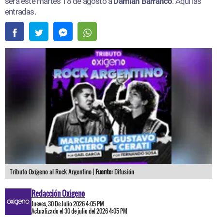
será este martes 18 de agosto a
Damian Barranco
. Aquí las
entradas.​
Tributo Oxígeno al Rock Argentino |
Fuente:
Difusión
Redacción Oxigeno
Jueves, 30 De Julio 2026 4:05 PM
Actualizado el 30 de julio del 2026 4:05 PM