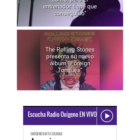
entrenador tiene que
conseguirlo”
The Rolling Stones
presenta su nuevo
álbum “Foreign
Tongues”
Escucha Radio Oxígeno EN VIVO
OXÍGENO EN TU CIUDAD