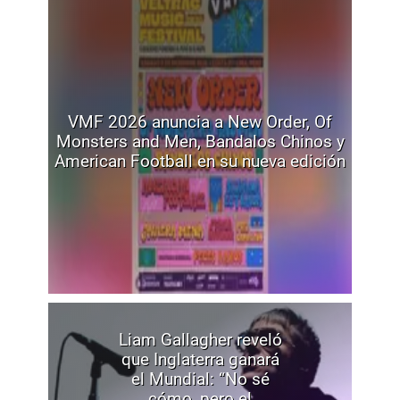
VMF 2026 anuncia a New Order, Of
Monsters and Men, Bandalos Chinos y
American Football en su nueva edición
Liam Gallagher reveló
que Inglaterra ganará
el Mundial: “No sé
cómo, pero el