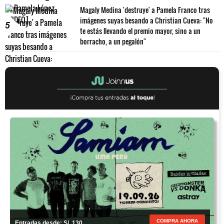
Magaly Medina 'destruye' a Pamela Franco tras
imágenes suyas besando a Christian Cueva: "No
5
te estás llevando el premio mayor, sino a un
borracho, a un pegalón"
COMPRA AHORA
Entradas desde: S/. 130