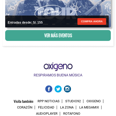
COMPRA AHORA
Entradas desde: S/. 155
VER MÁS EVENTOS
RESPIRAMOS BUENA MÚSICA
Visita también:
RPP NOTICIAS
STUDIO92
OXIGENO
CORAZÓN
FELICIDAD
LA ZONA
LA MEGAMIX
AUDIOPLAYER
ROTAFONO