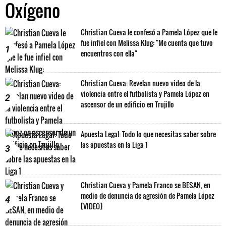
Oxígeno
Christian Cueva le confesó a Pamela López que le
fue infiel con Melissa Klug: "Me cuenta que tuvo
1
encuentros con ella"
Christian Cueva: Revelan nuevo video de la
violencia entre el futbolista y Pamela López en
2
ascensor de un edificio en Trujillo
Apuesta Legal: Todo lo que necesitas saber sobre
las apuestas en la Liga 1
3
Christian Cueva y Pamela Franco se BESAN, en
medio de denuncia de agresión de Pamela López
4
[VIDEO]