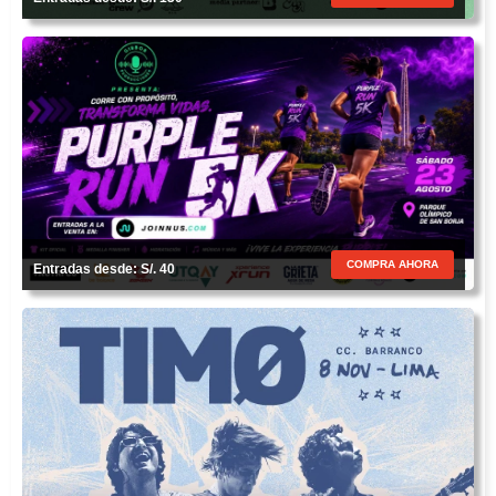
COMPRA AHORA
Entradas desde: S/. 40