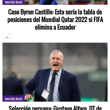
movida local
Caso Byron Castillo: Esta sería la tabla de
posiciones del Mundial Qatar 2022 si FIFA
elimina a Ecuador
movida local
Selección peruana: Gustavo Alfaro, DT de