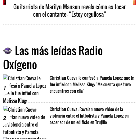
Guitarrista de Marilyn Manson revela cómo es tocar
con el cantante: “Estoy orgullosa”
Las más leídas Radio
Oxígeno
Christian Cueva le confesó a Pamela López que le
fue infiel con Melissa Klug: "Me cuenta que tuvo
1
encuentros con ella"
Christian Cueva: Revelan nuevo video de la
violencia entre el futbolista y Pamela López en
2
ascensor de un edificio en Trujillo