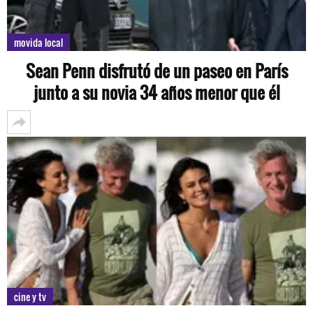
movida local
Sean Penn disfrutó de un paseo en París
junto a su novia 34 años menor que él
cine y tv