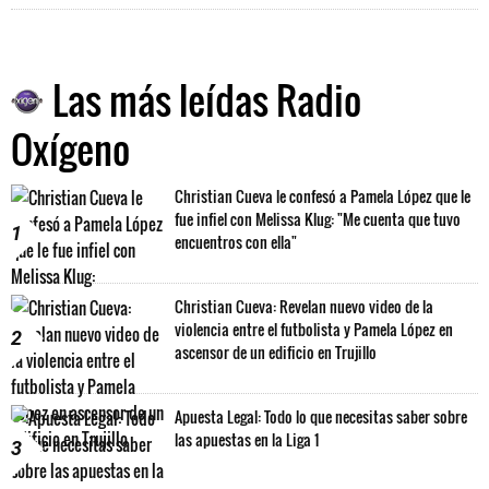
Las más leídas Radio
Oxígeno
Christian Cueva le confesó a Pamela López que le
fue infiel con Melissa Klug: "Me cuenta que tuvo
1
encuentros con ella"
Christian Cueva: Revelan nuevo video de la
violencia entre el futbolista y Pamela López en
2
ascensor de un edificio en Trujillo
Apuesta Legal: Todo lo que necesitas saber sobre
las apuestas en la Liga 1
3