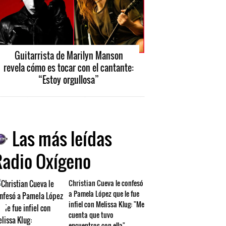
Guitarrista de Marilyn Manson
revela cómo es tocar con el cantante:
“Estoy orgullosa”
Las más leídas
Radio Oxígeno
Christian Cueva le confesó
a Pamela López que le fue
infiel con Melissa Klug: "Me
cuenta que tuvo
encuentros con ella"