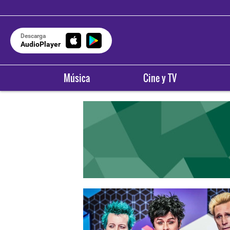
Descarga
AudioPlayer
Música
Cine y TV