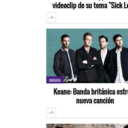
videoclip de su tema "Sick L
música
Keane: Banda británica est
nueva canción