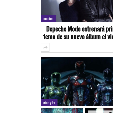
música
Depeche Mode estrenará pr
tema de su nuevo álbum el vi
cine y tv