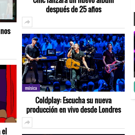
después de 25 años
 nos
música
Coldplay: Escucha su nueva
producción en vivo desde Londres
 el