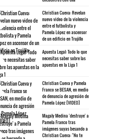
Christian Cueva: Revelan
nuevo video de la violencia
entre el futbolista y
Pamela López en ascensor
de un edificio en Trujillo
Apuesta Legal: Todo lo que
necesitas saber sobre las
apuestas en la Liga 1
Christian Cueva y Pamela
Franco se BESAN, en medio
de denuncia de agresión de
Pamela López [VIDEO]
Magaly Medina 'destruye' a
Pamela Franco tras
imágenes suyas besando a
Christian Cueva: "No te