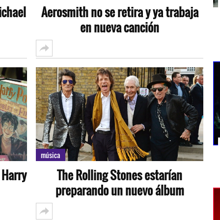
ichael
Aerosmith no se retira y ya trabaja
en nueva canción
música
 Harry
The Rolling Stones estarían
preparando un nuevo álbum