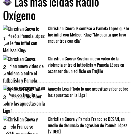
Las más leídas Radio
Oxígeno
Christian Cueva le confesó a Pamela López que le
fue infiel con Melissa Klug: "Me cuenta que tuvo
1
encuentros con ella"
Christian Cueva: Revelan nuevo video de la
violencia entre el futbolista y Pamela López en
2
ascensor de un edificio en Trujillo
Apuesta Legal: Todo lo que necesitas saber sobre
las apuestas en la Liga 1
3
Christian Cueva y Pamela Franco se BESAN, en
medio de denuncia de agresión de Pamela López
4
[VIDEO]