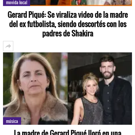
movida local
Gerard Piqué: Se viraliza video de la madre
del ex futbolista, siendo descortés con los
padres de Shakira
música
La madre de Gerard Piqué lloró en una