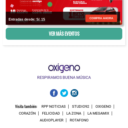
COMPRA AHORA
Entradas desde: S/. 15
VER MÁS EVENTOS
RESPIRAMOS BUENA MÚSICA
Visita también:
RPP NOTICIAS
STUDIO92
OXIGENO
CORAZÓN
FELICIDAD
LA ZONA
LA MEGAMIX
AUDIOPLAYER
ROTAFONO