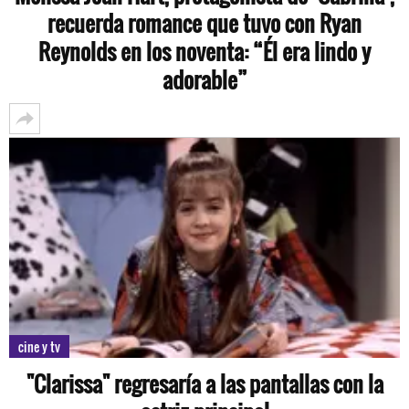
recuerda romance que tuvo con Ryan
Reynolds en los noventa: “Él era lindo y
adorable”
cine y tv
"Clarissa" regresaría a las pantallas con la