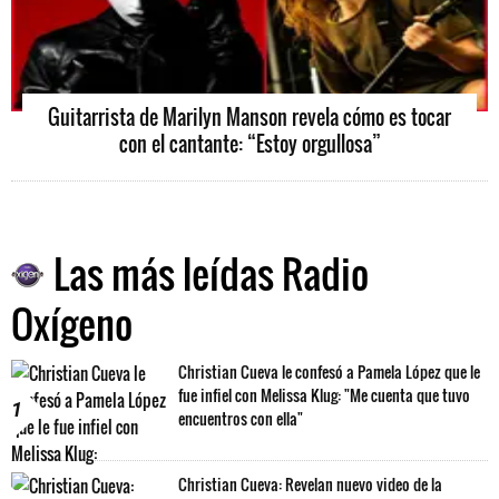
Guitarrista de Marilyn Manson revela cómo es tocar
con el cantante: “Estoy orgullosa”
Las más leídas Radio
Oxígeno
Christian Cueva le confesó a Pamela López que le
fue infiel con Melissa Klug: "Me cuenta que tuvo
1
encuentros con ella"
Christian Cueva: Revelan nuevo video de la