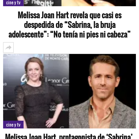
cine y tv
Melissa Joan Hart revela que casi es
despedida de “Sabrina, la bruja
adolescente”: “No tenía ni pies ni cabeza”
cine y tv
Melissa Joan Hart, protagonista de ‘Sabrina’,