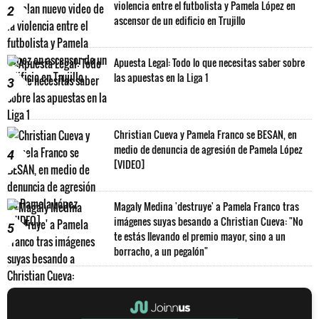
violencia entre el futbolista y Pamela López en
2
ascensor de un edificio en Trujillo
Apuesta Legal: Todo lo que necesitas saber sobre
las apuestas en la Liga 1
3
Christian Cueva y Pamela Franco se BESAN, en
medio de denuncia de agresión de Pamela López
4
[VIDEO]
Magaly Medina 'destruye' a Pamela Franco tras
imágenes suyas besando a Christian Cueva: "No
5
te estás llevando el premio mayor, sino a un
borracho, a un pegalón"