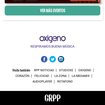
VER MÁS EVENTOS
RESPIRAMOS BUENA MÚSICA
Visita también:
RPP NOTICIAS
STUDIO92
OXIGENO
CORAZÓN
FELICIDAD
LA ZONA
LA MEGAMIX
AUDIOPLAYER
ROTAFONO