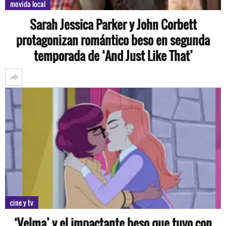
movida local
Sarah Jessica Parker y John Corbett
protagonizan romántico beso en segunda
temporada de ‘And Just Like That’
cine y tv
‘Velma’ y el impactante beso que tuvo con