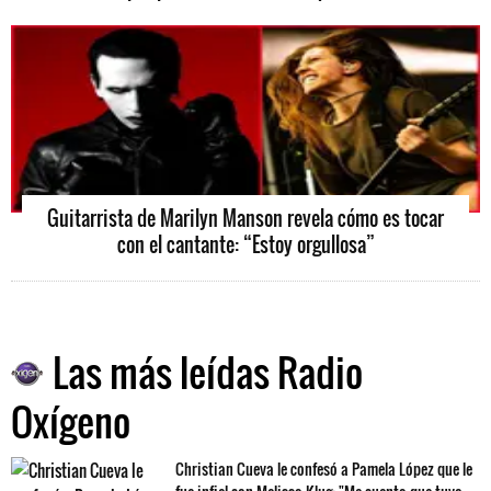
Guitarrista de Marilyn Manson revela cómo es tocar
con el cantante: “Estoy orgullosa”
Las más leídas Radio
Oxígeno
Christian Cueva le confesó a Pamela López que le