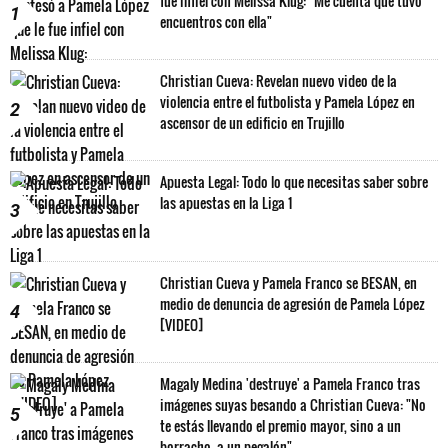
fue infiel con Melissa Klug: "Me cuenta que tuvo
1
encuentros con ella"
Christian Cueva: Revelan nuevo video de la
violencia entre el futbolista y Pamela López en
2
ascensor de un edificio en Trujillo
Apuesta Legal: Todo lo que necesitas saber sobre
las apuestas en la Liga 1
3
Christian Cueva y Pamela Franco se BESAN, en
medio de denuncia de agresión de Pamela López
4
[VIDEO]
Magaly Medina 'destruye' a Pamela Franco tras
imágenes suyas besando a Christian Cueva: "No
5
te estás llevando el premio mayor, sino a un
borracho, a un pegalón"