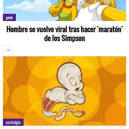
geek
Hombre se vuelve viral tras hacer 'maratón'
de los Simpson
nostalgia