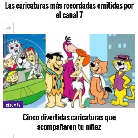
Las caricaturas más recordadas emitidas por
el canal 7
cine y tv
Cinco divertidas caricaturas que
acompañaron tu niñez