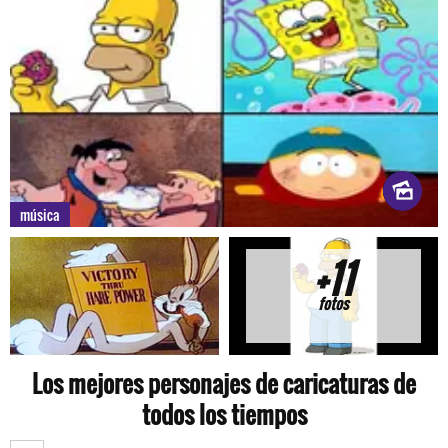
música
+11
fotos
Los mejores personajes de caricaturas de
todos los tiempos