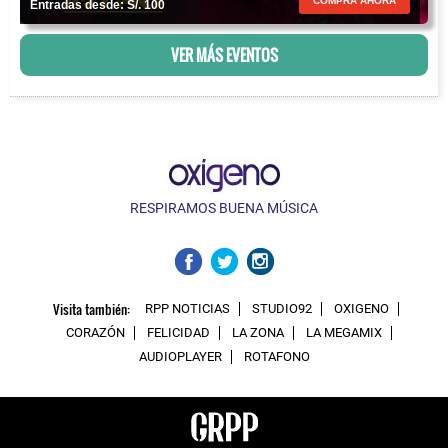
COMPRA AHORA
Entradas desde: S/. 100
VER MÁS EVENTOS
RESPIRAMOS BUENA MÚSICA
Visita también:
RPP NOTICIAS
STUDIO92
OXIGENO
CORAZÓN
FELICIDAD
LA ZONA
LA MEGAMIX
AUDIOPLAYER
ROTAFONO