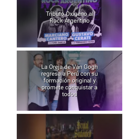
Tributo Oxígeno al
Rock Argentino
La Oreja de Van Gogh
regresa a Perú con su
formación original y
promete conquistar a
todos