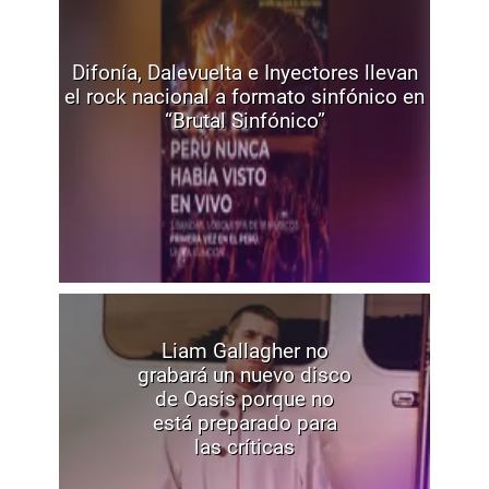
Difonía, Dalevuelta e Inyectores llevan
el rock nacional a formato sinfónico en
“Brutal Sinfónico”
Liam Gallagher no
grabará un nuevo disco
de Oasis porque no
está preparado para
las críticas