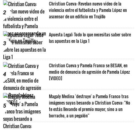
Christian Cueva: Revelan nuevo video de la
violencia entre el futbolista y Pamela López en
2
ascensor de un edificio en Trujillo
Apuesta Legal: Todo lo que necesitas saber sobre
las apuestas en la Liga 1
3
Christian Cueva y Pamela Franco se BESAN, en
medio de denuncia de agresión de Pamela López
4
[VIDEO]
Magaly Medina 'destruye' a Pamela Franco tras
imágenes suyas besando a Christian Cueva: "No
5
te estás llevando el premio mayor, sino a un
borracho, a un pegalón"