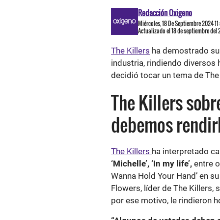
Redacción Oxigeno
Miércoles, 18 De Septiembre 2024 1
Actualizado el 18 de septiembre del
The Killers
ha demostrado su a
industria, rindiendo diversos
decidió tocar un tema de The
The Killers sob
debemos rendir
The Killers
ha interpretado c
‘Michelle’, ‘In my life’,
entre o
Wanna Hold Your Hand’ en su 
Flowers, líder de The Killers,
por ese motivo, le rindieron 