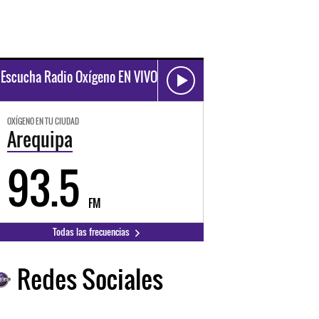
Escucha Radio Oxígeno EN VIVO
OXÍGENO EN TU CIUDAD
Arequipa
93.5
FM
Todas las frecuencias
Redes Sociales