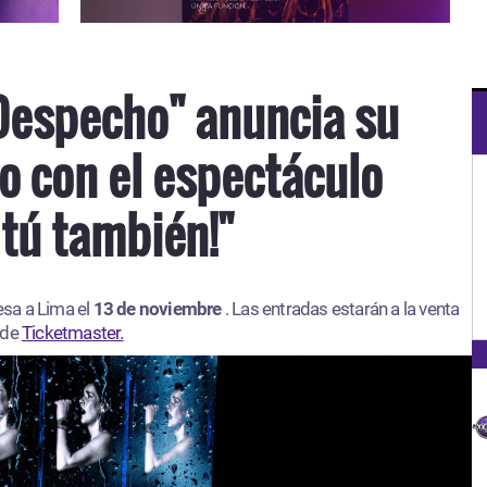
Despecho" anuncia su
o con el espectáculo
 tú también!"
esa a Lima el
13 de noviembre
. Las entradas estarán a la venta
 de
Ticketmaster.