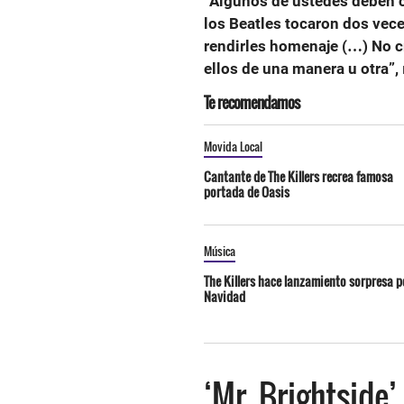
“Algunos de ustedes deben co
los Beatles tocaron dos vec
rendirles homenaje (…) No c
ellos de una manera u otra”,
Te recomendamos
Movida Local
Cantante de The Killers recrea famosa
portada de Oasis
Música
The Killers hace lanzamiento sorpresa p
Navidad
‘Mr. Brightside’