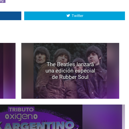
ag
Twitter
The Beatles lanzará
una edición especial
de Rubber Soul