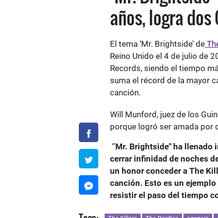
años, logra dos
El tema ‘Mr. Brightside’ de
The
Reino Unido el 4 de julio de 
Records, siendo el tiempo má
suma el récord de la mayor c
canción.
Will Munford, juez de los Gu
porque logró ser amada por 
‘
’Mr. Brightside" ha llenado
cerrar infinidad de noches 
un honor conceder a The Kil
canción. Esto es un ejemplo
resistir el paso del tiempo c