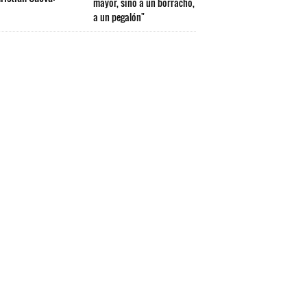
mayor, sino a un borracho,
a un pegalón"