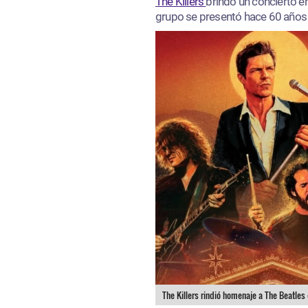
The Killers
brindó un concierto e
grupo se presentó hace 60 años 
The Killers rindió homenaje a The Beatles