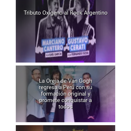
Tributo Oxígeno al Rock Argentino
La Oreja de Van Gogh
regresa a Perú con su
formación original y
promete conquistar a
todos