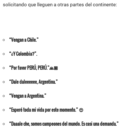
solicitando que lleguen a otras partes del continente:
“Vengan a Chile.”
“¿Y Colombia?”.
“Por favor PERÚ, PERÚ.”🙏🏼
“Dale daleeeeee, Argentina.”
“Vengan a Argentina.”
“Esperé toda mi vida por este momento.” 😍
“Daaale che, somos campeones del mundo. Es casi una demanda.”