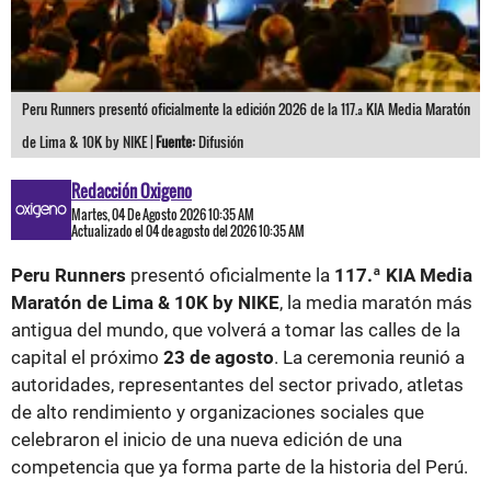
Peru Runners presentó oficialmente la edición 2026 de la 117.ª KIA Media Maratón
de Lima & 10K by NIKE |
Fuente:
Difusión
Redacción Oxigeno
Martes, 04 De Agosto 2026 10:35 AM
Actualizado el 04 de agosto del 2026 10:35 AM
Peru Runners
presentó oficialmente la
117.ª KIA Media
Maratón de Lima & 10K by NIKE
, la media maratón más
antigua del mundo, que volverá a tomar las calles de la
capital el próximo
23 de agosto
. La ceremonia reunió a
autoridades, representantes del sector privado, atletas
de alto rendimiento y organizaciones sociales que
celebraron el inicio de una nueva edición de una
competencia que ya forma parte de la historia del Perú.