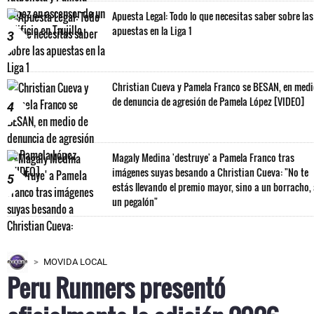
Apuesta Legal: Todo lo que necesitas saber sobre las
apuestas en la Liga 1
3
Christian Cueva y Pamela Franco se BESAN, en med
de denuncia de agresión de Pamela López [VIDEO]
4
Magaly Medina 'destruye' a Pamela Franco tras
imágenes suyas besando a Christian Cueva: "No te
5
estás llevando el premio mayor, sino a un borracho,
un pegalón"
MOVIDA LOCAL
Peru Runners presentó