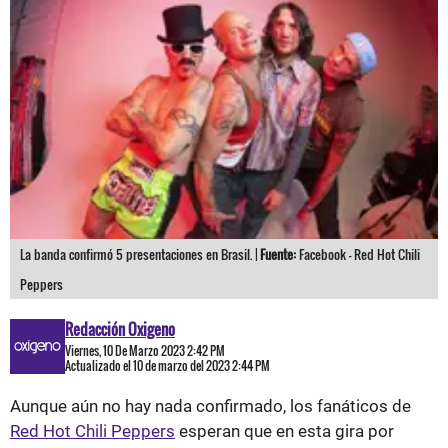
La banda confirmó 5 presentaciones en Brasil. |
Fuente:
Facebook - Red Hot Chili
Peppers
Redacción Oxigeno
Viernes, 10 De Marzo 2023 2:42 PM
Actualizado el 10 de marzo del 2023 2:44 PM
Aunque aún no hay nada confirmado, los fanáticos de
Red Hot Chili Peppers
esperan que en esta gira por