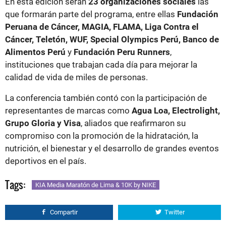
En esta edición serán
23 organizaciones sociales
las
que formarán parte del programa, entre ellas
Fundación
Peruana de Cáncer, MAGIA, FLAMA, Liga Contra el
Cáncer, Teletón, WUF, Special Olympics Perú, Banco de
Alimentos Perú
y
Fundación Peru Runners
,
instituciones que trabajan cada día para mejorar la
calidad de vida de miles de personas.
La conferencia también contó con la participación de
representantes de marcas como
Agua Loa, Electrolight,
Grupo Gloria y Visa
, aliados que reafirmaron su
compromiso con la promoción de la hidratación, la
nutrición, el bienestar y el desarrollo de grandes eventos
deportivos en el país.
Tags:
KIA Media Maratón de Lima & 10K by NIKE
Compartir
Twitter