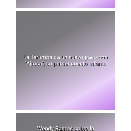
La Tarumba da un nuevo paso con
"Airosa", su primer cuento infantil
Wendy Ramos sobre la