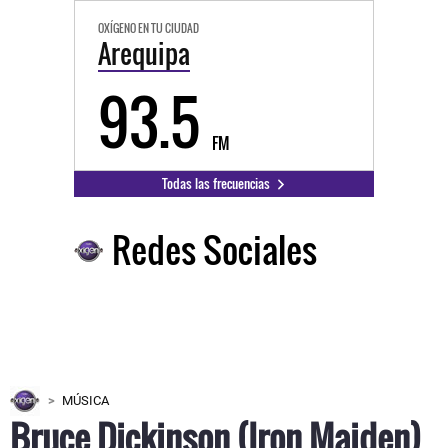
OXÍGENO EN TU CIUDAD
Arequipa
93.5
FM
Todas las frecuencias
Redes Sociales
MÚSICA
Bruce Dickinson (Iron Maiden)