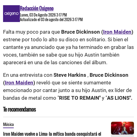
Redacción Oxigeno
Lunes, 03 De Agosto 2026 3:17 PM
Actualizado el 03 de agosto del 2026 3:17 PM
Falta muy poco para que
Bruce Dickinson (
Iron Maiden
)
estrene por todo lo alto su disco en solitario. Si bien el
cantante ya anunciado que ya ha terminado en grabar las
voces, también se sabe que su hijo Austin también
aparecerá en una de las canciones del álbum.
En una entrevista con
Steve Harkins
,
Bruce Dickinson
(
Iron Maiden
)
reveló que se siente sumamente
emocionado por cantar junto a su hijo Austin, ex líder de
bandas de metal como "
RISE TO REMAIN"
y "
AS LIONS".
Te recomendamos
Música
Iron Maiden vuelve a Lima: la mítica banda conquistará el