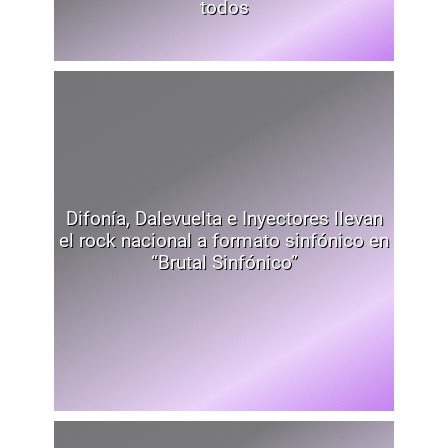
todos
Difonía, Dalevuelta e Inyectores llevan
el rock nacional a formato sinfónico en
“Brutal Sinfónico”