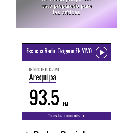
está preparado para
las críticas
Escucha Radio Oxígeno EN VIVO
OXÍGENO EN TU CIUDAD
Arequipa
93.5
FM
Todas las frecuencias