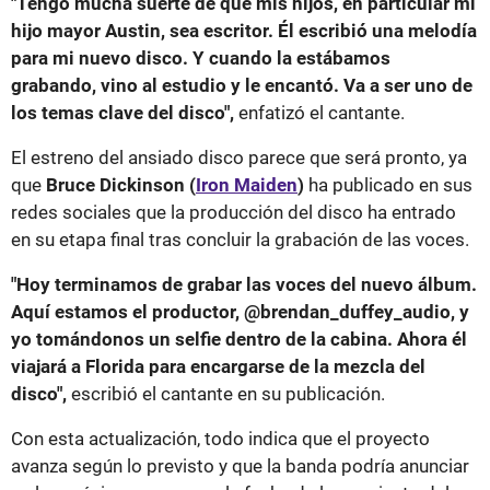
"Tengo mucha suerte de que mis hijos, en particular mi
hijo mayor Austin, sea escritor. Él escribió una melodía
para mi nuevo disco. Y cuando la estábamos
grabando, vino al estudio y le encantó. Va a ser uno de
los temas clave del disco",
enfatizó el cantante.
El estreno del ansiado disco parece que será pronto, ya
que
Bruce Dickinson (
Iron Maiden
)
ha publicado en sus
redes sociales que la producción del disco ha entrado
en su etapa final tras concluir la grabación de las voces.
"Hoy terminamos de grabar las voces del nuevo álbum.
Aquí estamos el productor, @brendan_duffey_audio, y
yo tomándonos un selfie dentro de la cabina. Ahora él
viajará a Florida para encargarse de la mezcla del
disco",
escribió el cantante en su publicación.
Con esta actualización, todo indica que el proyecto
avanza según lo previsto y que la banda podría anunciar