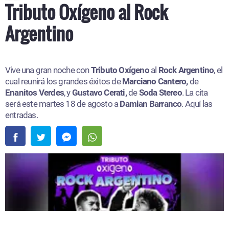
Tributo Oxígeno al Rock
Argentino
Vive una gran noche con
Tributo Oxígeno
al
Rock Argentino
, el
cual reunirá los grandes éxitos de
Marciano Cantero,
de
Enanitos Verdes
, y
Gustavo Cerati,
de
Soda Stereo
. La cita
será este martes 18 de agosto a
Damian Barranco
. Aquí las
entradas.​