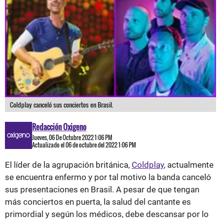
Coldplay canceló sus conciertos en Brasil.
Redacción Oxigeno
Jueves, 06 De Octubre 2022 1:06 PM
Actualizado el 06 de octubre del 2022 1:06 PM
El líder de la agrupación británica,
Coldplay
, actualmente
se encuentra enfermo y por tal motivo la banda canceló
sus presentaciones en Brasil. A pesar de que tengan
más conciertos en puerta, la salud del cantante es
primordial y según los médicos, debe descansar por lo