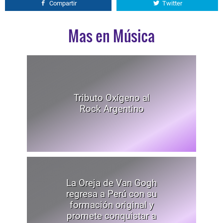
Compartir
Twitter
Mas en Música
Tributo Oxígeno al
Rock Argentino
La Oreja de Van Gogh
regresa a Perú con su
formación original y
promete conquistar a