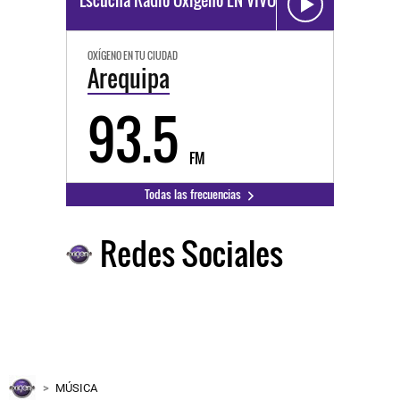
Escucha Radio Oxígeno EN VIVO
OXÍGENO EN TU CIUDAD
Arequipa
93.5
FM
Todas las frecuencias
Redes Sociales
MÚSICA