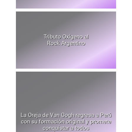
Tributo Oxígeno al
Rock Argentino
La Oreja de Van Gogh regresa a Perú
con su formación original y promete
conquistar a todos