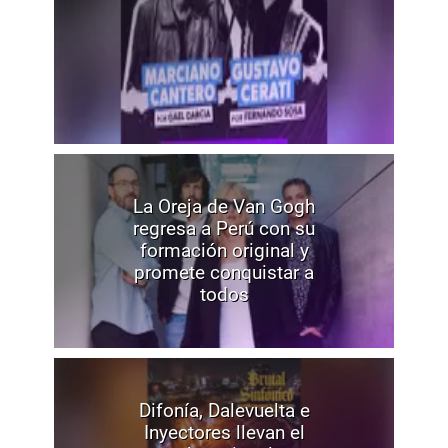
La Oreja de Van Gogh
regresa a Perú con su
formación original y
promete conquistar a
todos
Difonía, Dalevuelta e
Inyectores llevan el