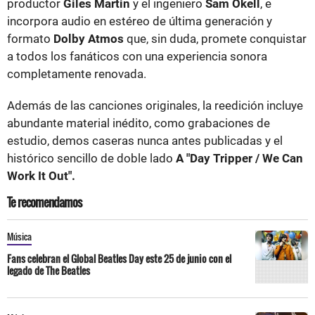
productor
Giles Martin
y el ingeniero
Sam Okell
, e
incorpora audio en estéreo de última generación y
formato
Dolby Atmos
que, sin duda, promete conquistar
a todos los fanáticos con una experiencia sonora
completamente renovada.
Además de las canciones originales, la reedición incluye
abundante material inédito, como grabaciones de
estudio, demos caseras nunca antes publicadas y el
histórico sencillo de doble lado
A "Day Tripper / We Can
Work It Out".
Te recomendamos
Música
Fans celebran el Global Beatles Day este 25 de junio con el
legado de The Beatles