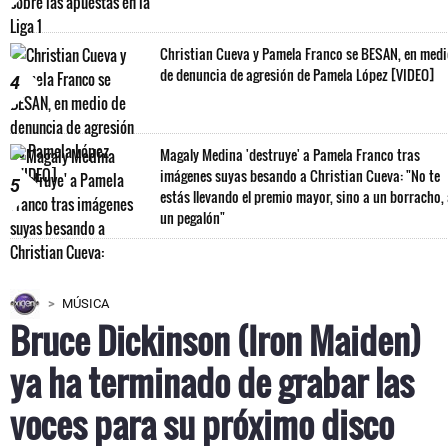
Christian Cueva y Pamela Franco se BESAN, en med
de denuncia de agresión de Pamela López [VIDEO]
4
Magaly Medina 'destruye' a Pamela Franco tras
imágenes suyas besando a Christian Cueva: "No te
5
estás llevando el premio mayor, sino a un borracho,
un pegalón"
MÚSICA
Bruce Dickinson (Iron Maiden)
ya ha terminado de grabar las
voces para su próximo disco