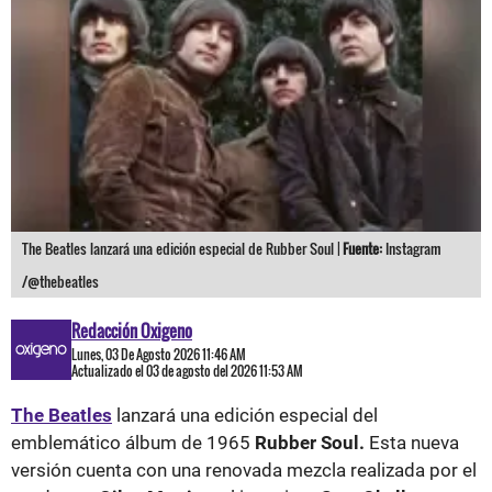
The Beatles lanzará una edición especial de Rubber Soul |
Fuente:
Instagram
/@thebeatles
Redacción Oxigeno
Lunes, 03 De Agosto 2026 11:46 AM
Actualizado el 03 de agosto del 2026 11:53 AM
The Beatles
lanzará una edición especial del
emblemático álbum de 1965
Rubber Soul.
Esta nueva
versión cuenta con una renovada mezcla realizada por el